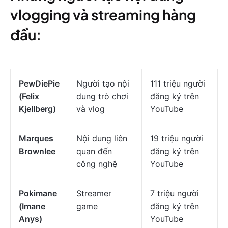
vlogging và streaming hàng
đầu:
PewDiePie
Người tạo nội
111 triệu người
(Felix
dung trò chơi
đăng ký trên
Kjellberg)
và vlog
YouTube
Marques
Nội dung liên
19 triệu người
Brownlee
quan đến
đăng ký trên
công nghệ
YouTube
Pokimane
Streamer
7 triệu người
(Imane
game
đăng ký trên
Anys)
YouTube