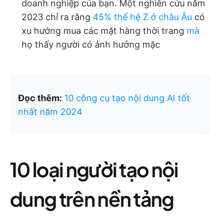
doanh nghiệp của bạn. Một nghiên cứu năm
2023 chỉ ra rằng
45% thế hệ Z ở châu Âu
có
xu hướng mua các mặt hàng thời trang
mà
họ thấy người có ảnh hưởng mặc
Đọc thêm:
10 công cụ tạo nội dung AI tốt
nhất năm 2024
10 loại người tạo nội
dung trên nền tảng