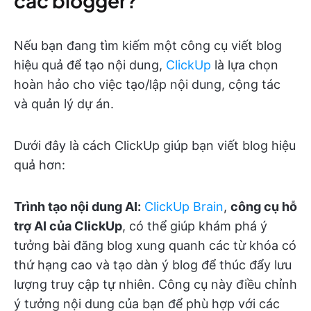
các blogger?
Nếu bạn đang tìm kiếm một công cụ viết blog
hiệu quả để tạo nội dung,
ClickUp
là lựa chọn
hoàn hảo cho việc tạo/lập nội dung, cộng tác
và quản lý dự án.
Dưới đây là cách ClickUp giúp bạn viết blog hiệu
quả hơn:
Trình tạo nội dung AI:
ClickUp Brain
,
công cụ hỗ
trợ AI của ClickUp
, có thể giúp khám phá ý
tưởng bài đăng blog xung quanh các từ khóa có
thứ hạng cao và tạo dàn ý blog để thúc đẩy lưu
lượng truy cập tự nhiên. Công cụ này điều chỉnh
ý tưởng nội dung của bạn để phù hợp với các