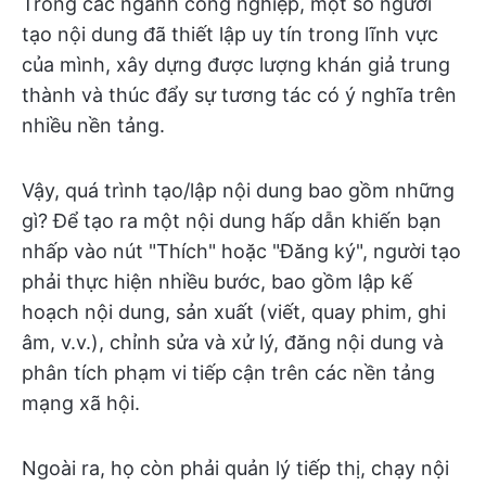
Trong các ngành công nghiệp, một số người
tạo nội dung đã thiết lập uy tín trong lĩnh vực
của mình, xây dựng được lượng khán giả trung
thành và thúc đẩy sự tương tác có ý nghĩa trên
nhiều nền tảng.
Vậy, quá trình tạo/lập nội dung bao gồm những
gì? Để tạo ra một nội dung hấp dẫn khiến bạn
nhấp vào nút "Thích" hoặc "Đăng ký", người tạo
phải thực hiện nhiều bước, bao gồm lập kế
hoạch nội dung, sản xuất (viết, quay phim, ghi
âm, v.v.), chỉnh sửa và xử lý, đăng nội dung và
phân tích phạm vi tiếp cận trên các nền tảng
mạng xã hội.
Ngoài ra, họ còn phải quản lý tiếp thị, chạy nội