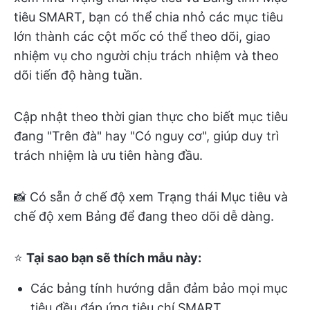
tiêu SMART, bạn có thể chia nhỏ các mục tiêu
lớn thành các cột mốc có thể theo dõi, giao
nhiệm vụ cho người chịu trách nhiệm và theo
dõi tiến độ hàng tuần.
Cập nhật theo thời gian thực cho biết mục tiêu
đang "Trên đà" hay "Có nguy cơ", giúp duy trì
trách nhiệm là ưu tiên hàng đầu.
📸 Có sẵn ở chế độ xem Trạng thái Mục tiêu và
chế độ xem Bảng để đang theo dõi dễ dàng.
⭐
Tại sao bạn sẽ thích mẫu này:
Các bảng tính hướng dẫn đảm bảo mọi mục
tiêu đều đáp ứng tiêu chí SMART