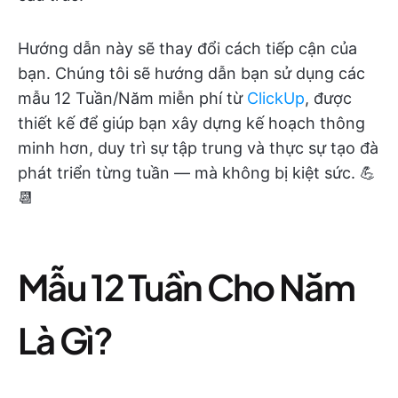
Hướng dẫn này sẽ thay đổi cách tiếp cận của
bạn. Chúng tôi sẽ hướng dẫn bạn sử dụng các
mẫu 12 Tuần/Năm miễn phí từ
ClickUp
, được
thiết kế để giúp bạn xây dựng kế hoạch thông
minh hơn, duy trì sự tập trung và thực sự tạo đà
phát triển từng tuần — mà không bị kiệt sức. 💪
📆
Mẫu 12 Tuần Cho Năm
Là Gì?