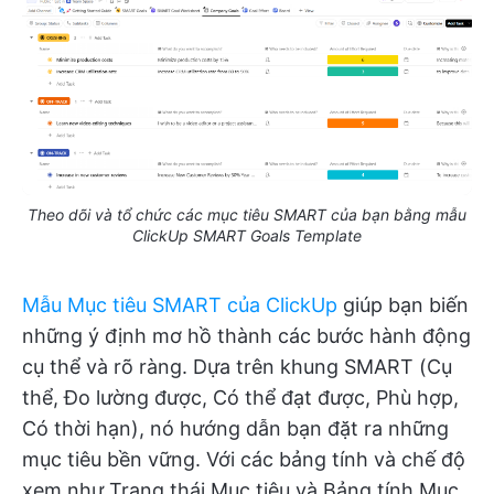
Theo dõi và tổ chức các mục tiêu SMART của bạn bằng mẫu
ClickUp SMART Goals Template
Mẫu Mục tiêu SMART của ClickUp
giúp bạn biến
những ý định mơ hồ thành các bước hành động
cụ thể và rõ ràng. Dựa trên khung SMART (Cụ
thể, Đo lường được, Có thể đạt được, Phù hợp,
Có thời hạn), nó hướng dẫn bạn đặt ra những
mục tiêu bền vững. Với các bảng tính và chế độ
xem như Trạng thái Mục tiêu và Bảng tính Mục