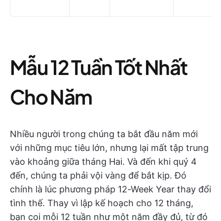
Mẫu 12 Tuần Tốt Nhất
Cho Năm
Nhiều người trong chúng ta bắt đầu năm mới
với những mục tiêu lớn, nhưng lại mất tập trung
vào khoảng giữa tháng Hai. Và đến khi quý 4
đến, chúng ta phải vội vàng để bắt kịp. Đó
chính là lúc phương pháp 12-Week Year thay đổi
tình thế. Thay vì lập kế hoạch cho 12 tháng,
bạn coi mỗi 12 tuần như một năm đầy đủ, từ đó