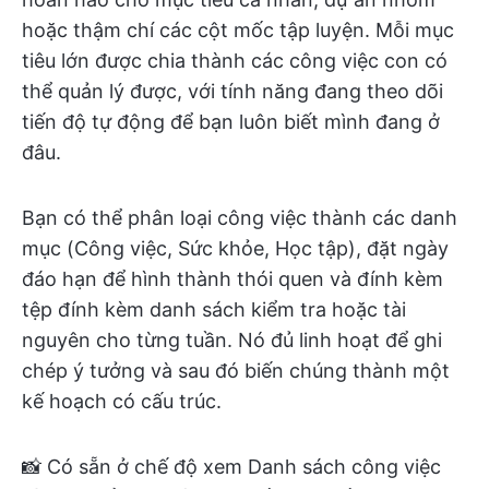
hoặc thậm chí các cột mốc tập luyện. Mỗi mục
tiêu lớn được chia thành các công việc con có
thể quản lý được, với tính năng đang theo dõi
tiến độ tự động để bạn luôn biết mình đang ở
đâu.
Bạn có thể phân loại công việc thành các danh
mục (Công việc, Sức khỏe, Học tập), đặt ngày
đáo hạn để hình thành thói quen và đính kèm
tệp đính kèm danh sách kiểm tra hoặc tài
nguyên cho từng tuần. Nó đủ linh hoạt để ghi
chép ý tưởng và sau đó biến chúng thành một
kế hoạch có cấu trúc.
📸 Có sẵn ở chế độ xem Danh sách công việc