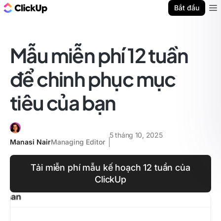
ClickUp Blog
Bắt đầu
Ope
Mẫu miễn phí 12 tuần
để chinh phục mục
tiêu của bạn
5 tháng 10, 2025
Manasi Nair
Managing Editor
Tải miễn phí mẫu kế hoạch 12 tuần của
ClickUp