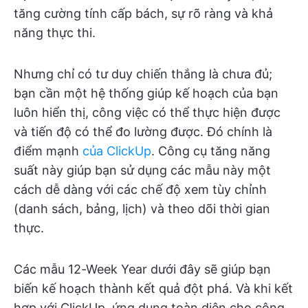
tăng cường tính cấp bách, sự rõ ràng và khả
năng thực thi.
Nhưng chỉ có tư duy chiến thắng là chưa đủ;
bạn cần một hệ thống giúp kế hoạch của bạn
luôn hiển thị, công việc có thể thực hiện được
và tiến độ có thể đo lường được. Đó chính là
điểm mạnh
của ClickUp
. Công cụ tăng năng
suất này giúp bạn sử dụng các mẫu này một
cách dễ dàng với các chế độ xem tùy chỉnh
(danh sách, bảng, lịch) và theo dõi thời gian
thực.
Các mẫu 12-Week Year dưới đây sẽ giúp bạn
biến kế hoạch thành kết quả đột phá. Và khi kết
hợp với ClickUp, ứng dụng toàn diện cho công