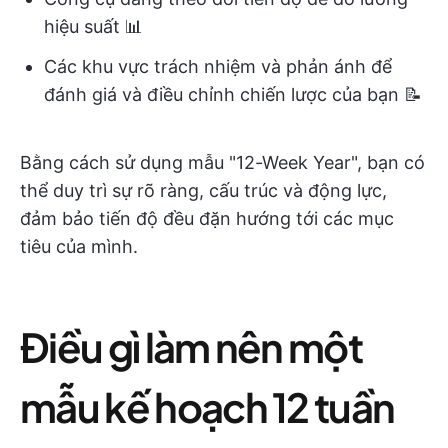
hiệu suất 📊
Các khu vực trách nhiệm và phản ánh để
đánh giá và điều chỉnh chiến lược của bạn 📝​
Bằng cách sử dụng mẫu "12-Week Year", bạn có
thể duy trì sự rõ ràng, cấu trúc và động lực,
đảm bảo tiến độ đều đặn hướng tới các mục
tiêu của mình.
Điều gì làm nên một
mẫu kế hoạch 12 tuần