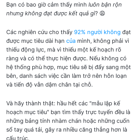
Bạn có bao giờ cảm thấy mình
luôn bận rộn
nhưng không đạt được kết quả gì
? 😩
Các nghiên cứu cho thấy
92% người không
đạt
được mục tiêu dài hạn
của
mình, không phải vì
thiếu động lực, mà vì thiếu một kế hoạch rõ
ràng và có thể thực hiện được. Nếu không có
hệ thống phù hợp, mục tiêu sẽ bị đẩy sang một
bên, danh sách việc cần làm trở nên hỗn loạn
và tiến độ vẫn dậm chân tại chỗ.
Và hãy thành thật: hầu hết các "mẫu lập kế
hoạch mục tiêu" bạn tìm thấy trực tuyến đều là
những bảng tính nhàm chán hoặc những cuốn
sổ tay quá tải, gây ra nhiều căng thẳng hơn là
cấu trúc.