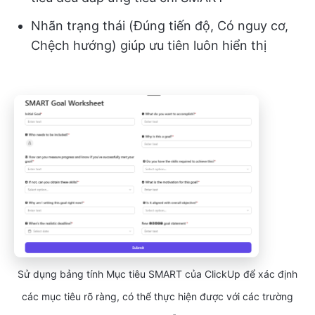
Nhãn trạng thái (Đúng tiến độ, Có nguy cơ,
Chệch hướng) giúp ưu tiên luôn hiển thị
Sử dụng bảng tính Mục tiêu SMART của ClickUp để xác định
các mục tiêu rõ ràng, có thể thực hiện được với các trường