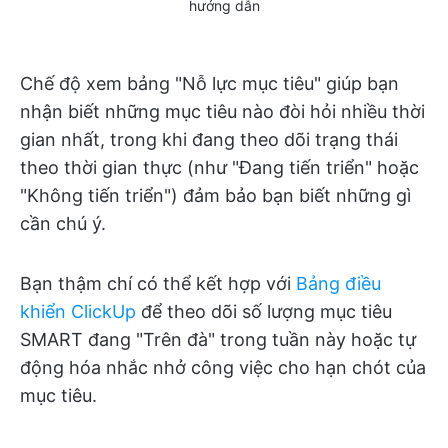
hướng dẫn
Chế độ xem bảng "Nỗ lực mục tiêu" giúp bạn
nhận biết những mục tiêu nào đòi hỏi nhiều thời
gian nhất, trong khi đang theo dõi trạng thái
theo thời gian thực (như "Đang tiến triển" hoặc
"Không tiến triển") đảm bảo bạn biết những gì
cần chú ý.
Bạn thậm chí có thể kết hợp với
Bảng điều
khiển ClickUp
để theo dõi số lượng mục tiêu
SMART đang "Trên đà" trong tuần này hoặc tự
động hóa nhắc nhở công việc cho hạn chót của
mục tiêu.