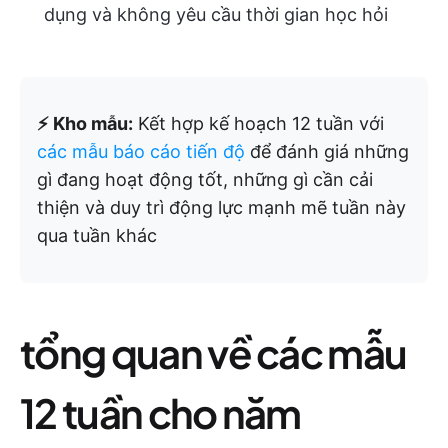
dụng và không yêu cầu thời gian học hỏi
⚡ Kho mẫu:
Kết hợp kế hoạch 12 tuần với
các mẫu báo cáo tiến độ
để đánh giá những
gì đang hoạt động tốt, những gì cần cải
thiện và duy trì động lực mạnh mẽ tuần này
qua tuần khác
tổng quan về các mẫu
12 tuần cho năm