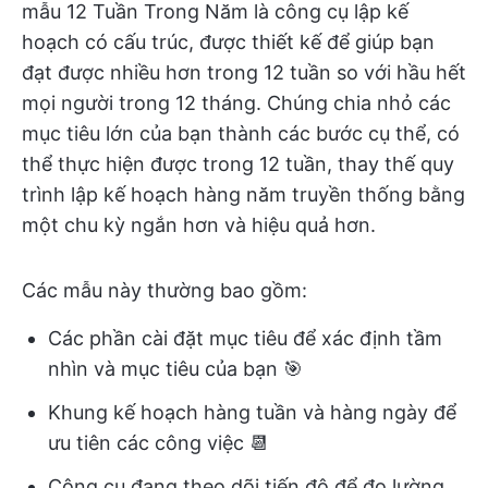
mẫu 12 Tuần Trong Năm là công cụ lập kế
hoạch có cấu trúc, được thiết kế để giúp bạn
đạt được nhiều hơn trong 12 tuần so với hầu hết
mọi người trong 12 tháng. Chúng chia nhỏ các
mục tiêu lớn của bạn thành các bước cụ thể, có
thể thực hiện được trong 12 tuần, thay thế quy
trình lập kế hoạch hàng năm truyền thống bằng
một chu kỳ ngắn hơn và hiệu quả hơn.
Các mẫu này thường bao gồm:
Các phần cài đặt mục tiêu để xác định tầm
nhìn và mục tiêu của bạn 🎯
Khung kế hoạch hàng tuần và hàng ngày để
ưu tiên các công việc 📆
Công cụ đang theo dõi tiến độ để đo lường