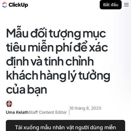
ClickUp Blog
Bắt đầu
Ope
Mẫu đối tượng mục
tiêu miễn phí để xác
định và tinh chỉnh
khách hàng lý tưởng
của bạn
16 tháng 8, 2025
Uma Kelath
Staff Content Editor
Tải xuống mẫu nhân vật người dùng miễn