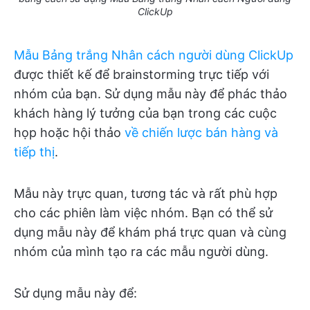
ClickUp
Mẫu Bảng trắng Nhân cách người dùng ClickUp
được thiết kế để brainstorming trực tiếp với
nhóm của bạn. Sử dụng mẫu này để phác thảo
khách hàng lý tưởng của bạn trong các cuộc
họp hoặc hội thảo
về chiến lược bán hàng và
tiếp thị
.
Mẫu này trực quan, tương tác và rất phù hợp
cho các phiên làm việc nhóm. Bạn có thể sử
dụng mẫu này để khám phá trực quan và cùng
nhóm của mình tạo ra các mẫu người dùng.
Sử dụng mẫu này để: