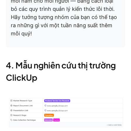
mỗi năm cho mỗi người — bằng cách loại
bỏ các quy trình quản lý kiến thức lỗi thời.
Hãy tưởng tượng nhóm của bạn có thể tạo
ra những gì với một tuần năng suất thêm
mỗi quý!
4. Mẫu nghiên cứu thị trường
ClickUp