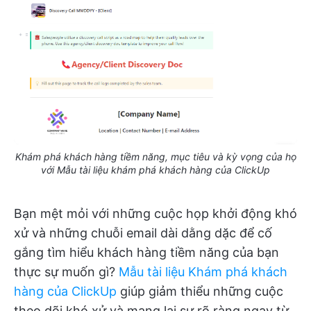
Khám phá khách hàng tiềm năng, mục tiêu và kỳ vọng của họ
với Mẫu tài liệu khám phá khách hàng của ClickUp
Bạn mệt mỏi với những cuộc họp khởi động khó
xử và những chuỗi email dài dằng dặc để cố
gắng tìm hiểu khách hàng tiềm năng của bạn
thực sự muốn gì?
Mẫu tài liệu Khám phá khách
hàng của ClickUp
giúp giảm thiểu những cuộc
theo dõi khó xử và mang lại sự rõ ràng ngay từ