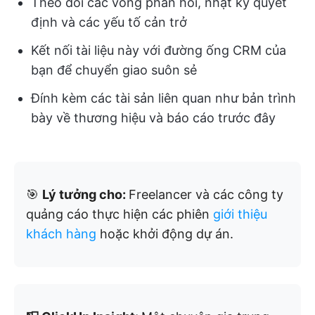
Theo dõi các vòng phản hồi, nhật ký quyết
định và các yếu tố cản trở
Kết nối tài liệu này với đường ống CRM của
bạn để chuyển giao suôn sẻ
Đính kèm các tài sản liên quan như bản trình
bày về thương hiệu và báo cáo trước đây
🎯
Lý tưởng cho:
Freelancer và các công ty
quảng cáo thực hiện các phiên
giới thiệu
khách hàng
hoặc khởi động dự án.