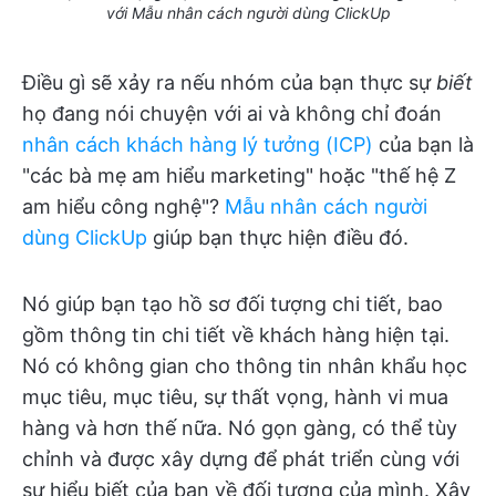
với Mẫu nhân cách người dùng ClickUp
Điều gì sẽ xảy ra nếu nhóm của bạn thực sự
biết
họ đang nói chuyện với ai và không chỉ đoán
nhân cách khách hàng lý tưởng (ICP)
của bạn là
"các bà mẹ am hiểu marketing" hoặc "thế hệ Z
am hiểu công nghệ"?
Mẫu nhân cách người
dùng ClickUp
giúp bạn thực hiện điều đó.
Nó giúp bạn tạo hồ sơ đối tượng chi tiết, bao
gồm thông tin chi tiết về khách hàng hiện tại.
Nó có không gian cho thông tin nhân khẩu học
mục tiêu, mục tiêu, sự thất vọng, hành vi mua
hàng và hơn thế nữa. Nó gọn gàng, có thể tùy
chỉnh và được xây dựng để phát triển cùng với
sự hiểu biết của bạn về đối tượng của mình. Xây