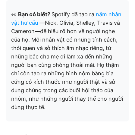
👀
Bạn có biết?
Spotify đã tạo ra
năm nhân
vật hư cấu
—Nick, Olivia, Shelley, Travis và
Cameron—để hiểu rõ hơn về người nghe
của họ. Mỗi nhân vật có những tính cách,
thói quen và sở thích âm nhạc riêng, từ
những bậc cha mẹ đi làm xa đến những
người bạn cùng phòng thoải mái. Họ thậm
chí còn tạo ra những hình nộm bằng bìa
cứng có kích thước như người thật và sử
dụng chúng trong các buổi hội thảo của
nhóm, như những người thay thế cho người
dùng thực tế.