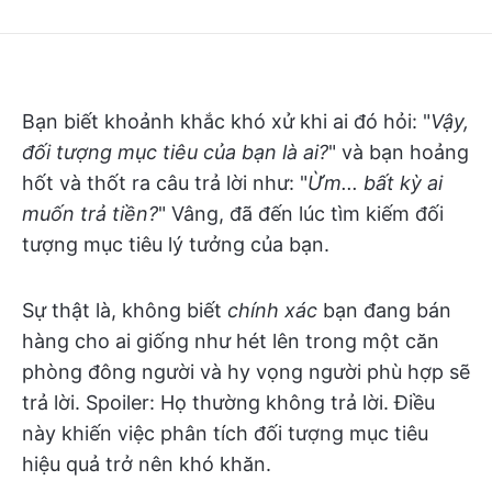
Bạn biết khoảnh khắc khó xử khi ai đó hỏi: "
Vậy,
đối tượng mục tiêu của bạn là ai?
" và bạn hoảng
hốt và thốt ra câu trả lời như: "
Ừm... bất kỳ ai
muốn trả tiền?
" Vâng, đã đến lúc tìm kiếm đối
tượng mục tiêu lý tưởng của bạn.
Sự thật là, không biết
chính xác
bạn đang bán
hàng cho ai giống như hét lên trong một căn
phòng đông người và hy vọng người phù hợp sẽ
trả lời. Spoiler: Họ thường không trả lời. Điều
này khiến việc phân tích đối tượng mục tiêu
hiệu quả trở nên khó khăn.