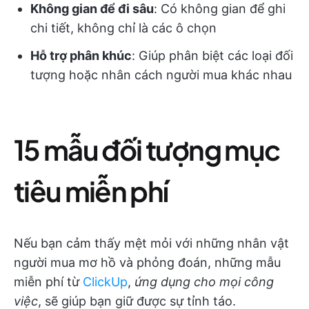
Không gian để đi sâu
: Có không gian để ghi
chi tiết, không chỉ là các ô chọn
Hỗ trợ phân khúc
: Giúp phân biệt các loại đối
tượng hoặc nhân cách người mua khác nhau
15 mẫu đối tượng mục
tiêu miễn phí
Nếu bạn cảm thấy mệt mỏi với những nhân vật
người mua mơ hồ và phỏng đoán, những mẫu
miễn phí từ
ClickUp
,
ứng dụng cho mọi công
việc
, sẽ giúp bạn giữ được sự tỉnh táo.