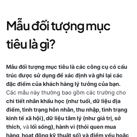
Mẫu đối tượng mục
tiêu là gì?
Mẫu đối tượng mục tiêu là các công cụ có cấu
trúc được sử dụng để xác định và ghi lại các
đặc điểm của khách hàng lý tưởng của bạn.
Các mẫu này thường bao gồm các trường cho
chi tiết nhân khẩu học (như tuổi, dữ liệu địa
điểm, tình trạng hôn nhân, thu nhập, tình trạng
kinh tế xã hội), dữ liệu tâm lý (như giá trị, sở
thích,
và
lối sống), hành vi (thói quen mua
hàng, hoạt động kỹ thuật số) và điểm yếu hoặc