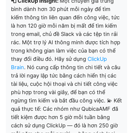
📮 ClickUp Insight:
Một chuyên gia trung
bình dành hơn 30 phút mỗi ngày để tìm
kiếm thông tin liên quan đến công việc, tức
là hơn 120 giờ mỗi năm bị mất để tìm kiếm
trong email, chủ đề Slack và các tệp tin rải
rác. Một trợ lý AI thông minh được tích hợp
trong không gian làm việc của bạn có thể
thay đổi điều đó. Hãy sử dụng
ClickUp
Brain
. Nó cung cấp thông tin chi tiết và câu
trả lời ngay lập tức bằng cách hiển thị các
tài liệu, cuộc hội thoại và chi tiết công việc
phù hợp trong vài giây, để bạn có thể
ngừng tìm kiếm và bắt đầu công việc. 💫 Kết
quả thực tế: Các nhóm như QubicaAMF đã
tiết kiệm được hơn 5 giờ mỗi tuần bằng
cách sử dụng ClickUp — đó là hơn 250 giờ