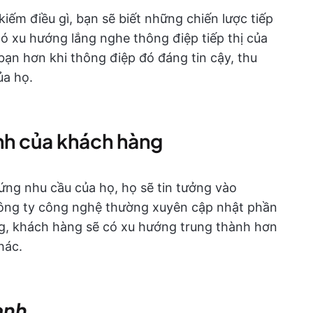
iếm điều gì, bạn sẽ biết những chiến lược tiếp
có xu hướng lắng nghe thông điệp tiếp thị của
bạn hơn khi thông điệp đó đáng tin cậy, thu
ủa họ.
nh của khách hàng
ứng nhu cầu của họ, họ sẽ tin tưởng vào
công ty công nghệ thường xuyên cập nhật phần
g, khách hàng sẽ có xu hướng trung thành hơn
hác.
anh