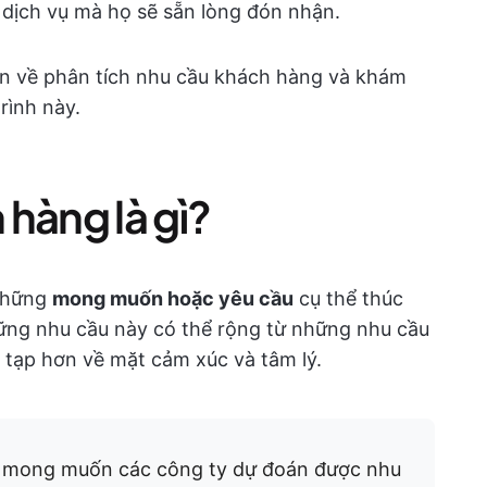
ịch vụ mà họ sẽ sẵn lòng đón nhận.
ản về phân tích nhu cầu khách hàng và khám
rình này.
hàng là gì?
 những
mong muốn hoặc yêu cầu
cụ thể thúc
hững nhu cầu này có thể rộng từ những nhu cầu
tạp hơn về mặt cảm xúc và tâm lý.
mong muốn các công ty dự đoán được nhu