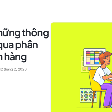
hững thông
 qua phân
h hàng
12 tháng 2, 2026