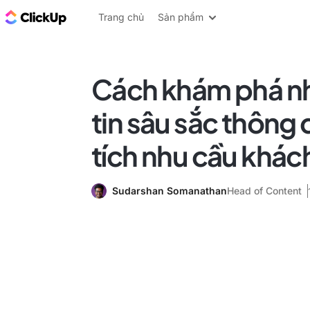
ClickUp Blog
Trang chủ
Sản phẩm
Cách khám phá n
tin sâu sắc thông
tích nhu cầu khác
Sudarshan Somanathan
Head of Content