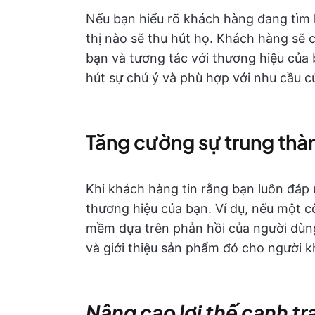
Nếu bạn hiểu rõ khách hàng đang tìm k
thị nào sẽ thu hút họ. Khách hàng sẽ 
bạn và tương tác với thương hiệu của 
hút sự chú ý và phù hợp với nhu cầu c
Tăng cường sự trung thà
Khi khách hàng tin rằng bạn luôn đáp 
thương hiệu của bạn. Ví dụ, nếu một 
mềm dựa trên phản hồi của người dùn
và giới thiệu sản phẩm đó cho người k
Nâng cao lợi thế cạnh tr