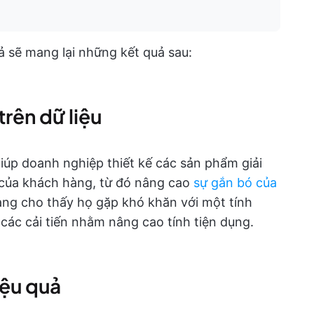
ả sẽ mang lại những kết quả sau:
trên dữ liệu
iúp doanh nghiệp thiết kế các sản phẩm giải
 của khách hàng, từ đó nâng cao
sự gắn bó của
àng cho thấy họ gặp khó khăn với một tính
n các cải tiến nhằm nâng cao tính tiện dụng.
iệu quả