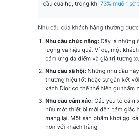
cầu của họ, trong khi
73% muốn sở t
Nhu cầu của khách hàng thường được c
Nhu cầu chức năng:
Đây là những đ
lượng và hiệu quả. Ví dụ, một khá
cảm ứng đa điểm và giá trị tương xứ
Nhu cầu xã hội:
Những nhu cầu này l
thương hiệu tốt hoặc sự gắn kết vớ
xách Dior có thể thể hiện gu thẩm m
Nhu cầu cảm xúc:
Các yếu tố cảm x
hữu một thiết bị mới đến cảm giác
mang lại. Một sản phẩm khơi gợi cảm
hơn với khách hàng