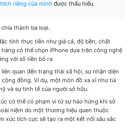
hích riêng của mình
được thấu hiểu.
hia thành ba loại.
ặc tính thực tiễn như giá cả, độ bền, chất
ch hàng có thể chọn iPhone dựa trên công nghệ
ng với số tiền bỏ ra
iên quan đến trạng thái xã hội, sự nhận diện
i cộng đồng. Ví dụ, một món đồ xa xỉ như túi
ỹ và sự tinh tế của người sở hữu.
úc có thể có phạm vi từ sự hào hứng khi sở
 hoài niệm do một thương hiệu quen thuộc
 xúc tích cực sẽ tạo ra một kết nối sâu sắc