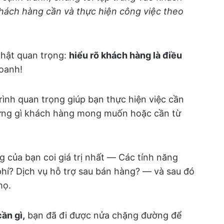
khách hàng cần và thực hiện công việc theo
thật quan trọng:
hiểu rõ khách hàng là điều
doanh!
rình quan trọng giúp bạn thực hiện việc cần
hững gì khách hàng mong muốn hoặc cần từ
 của bạn coi giá trị nhất — Các tính năng
i phí? Dịch vụ hỗ trợ sau bán hàng? — và sau đó
họ.
ần gì,
bạn đã đi được nửa chặng đường để