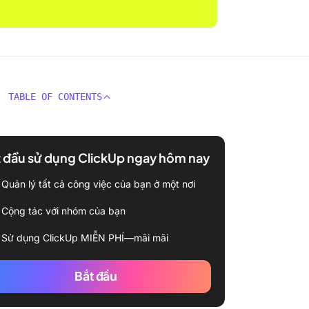
TABLE OF CONTENTS
 đầu sử dụng ClickUp ngay hôm nay
Quản lý tất cả công việc của bạn ở một nơi
Cộng tác với nhóm của bạn
Sử dụng ClickUp MIỄN PHÍ—mãi mãi
Bắt đầu