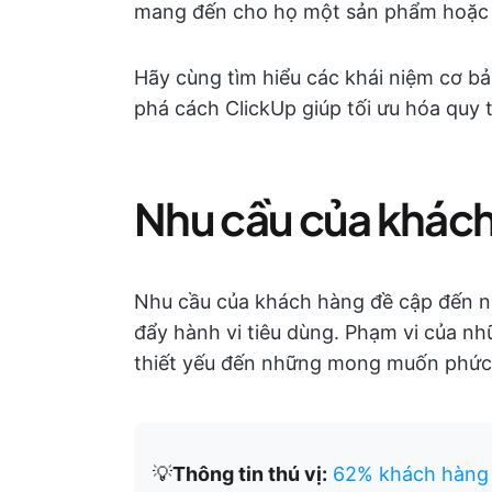
mang đến cho họ một sản phẩm hoặc d
Hãy cùng tìm hiểu các khái niệm cơ b
phá cách ClickUp giúp tối ưu hóa quy t
Nhu cầu của khách 
Nhu cầu của khách hàng đề cập đến
đẩy hành vi tiêu dùng. Phạm vi của n
thiết yếu đến những mong muốn phức 
💡
Thông tin thú vị:
62% khách hàng