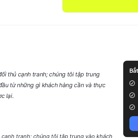
Bắt
ối thủ cạnh tranh; chúng tôi tập trung
đầu từ những gì khách hàng cần và thực
c lại.
 cạnh tranh; chúng tôi tập trung vào khách