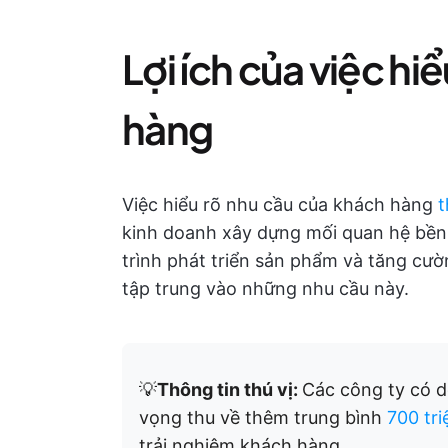
Lợi ích của việc hi
hàng
Việc hiểu rõ nhu cầu của khách hàng
t
kinh doanh xây dựng mối quan hệ bền
trình phát triển sản phẩm và tăng cư
tập trung vào những nhu cầu này.
💡
Thông tin thú vị:
Các công ty có d
vọng thu về thêm trung bình
700 tr
trải nghiệm khách hàng.