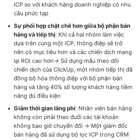
ICP so với khách hàng doanh nghiệp có nhu
cầu phức tạp
Sự phối hợp chặt chẽ hơn giữa bộ phận bán
hàng và tiếp thị
: Khi cả hai nhóm làm việc
dựa trên cùng một ICP, thông điệp sẽ trở
nên có mục tiêu hơn và các chiến dịch mang
lại ROI cao hơn→ Sử dụng mẫu theo dõi
chiến dịch của ClickUp, một nhóm tiếp thị đã
đồng bộ hóa thông điệp với bộ phận bán
hàng và tăng 40% số lượng khách hàng tiềm
năng đủ điều kiện
Giảm thời gian lãng phí
: Nhân viên bán hàng
không còn phải theo đuổi các tài khoản
không bao giờ chuyển đổi → Một giám đốc
bán hàng đã sử dụng bộ lọc ICP trong CRM