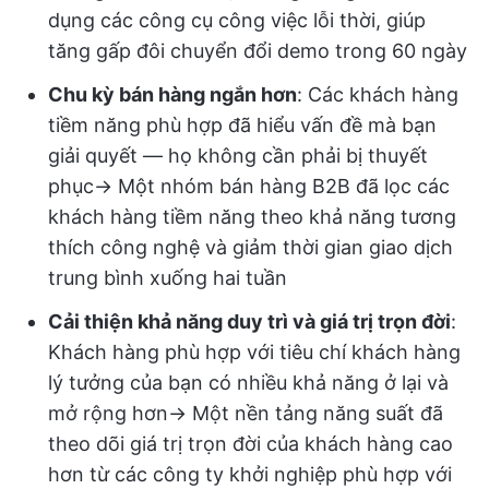
dụng các công cụ công việc lỗi thời, giúp
tăng gấp đôi chuyển đổi demo trong 60 ngày
Chu kỳ bán hàng ngắn hơn
: Các khách hàng
tiềm năng phù hợp đã hiểu vấn đề mà bạn
giải quyết — họ không cần phải bị thuyết
phục→ Một nhóm bán hàng B2B đã lọc các
khách hàng tiềm năng theo khả năng tương
thích công nghệ và giảm thời gian giao dịch
trung bình xuống hai tuần
Cải thiện khả năng duy trì và giá trị trọn đời
:
Khách hàng phù hợp với tiêu chí khách hàng
lý tưởng của bạn có nhiều khả năng ở lại và
mở rộng hơn→ Một nền tảng năng suất đã
theo dõi giá trị trọn đời của khách hàng cao
hơn từ các công ty khởi nghiệp phù hợp với