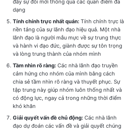
đẩy sự đổi mới thông qua các quan điểm đa
dạng
Tính chính trực nhất quán:
Tính chính trực là
nền tảng của sự lãnh đạo hiệu quả. Một nhà
lãnh đạo là người mẫu mực về sự trung thực
và hành vi đạo đức, giành được sự tôn trọng
và lòng trung thành của nhóm mình
Tầm nhìn rõ ràng:
Các nhà lãnh đạo truyền
cảm hứng cho nhóm của mình bằng cách
chia sẻ tầm nhìn rõ ràng và thuyết phục. Sự
tập trung này giúp nhóm luôn thống nhất và
có động lực, ngay cả trong những thời điểm
khó khăn
Giải quyết vấn đề chủ động:
Các nhà lãnh
đạo dự đoán các vấn đề và giải quyết chúng