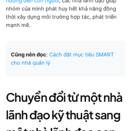
hướng đến con người
, các nhà lãnh đạo giúp
nhóm của mình phát huy hết khả năng đồng
thời xây dựng môi trường hợp tác, phát triển
mạnh mẽ.
Cũng nên đọc
:
Cách đặt mục tiêu SMART
cho nhà quản lý
Chuyển đổi từ một nhà
lãnh đạo kỹ thuật sang