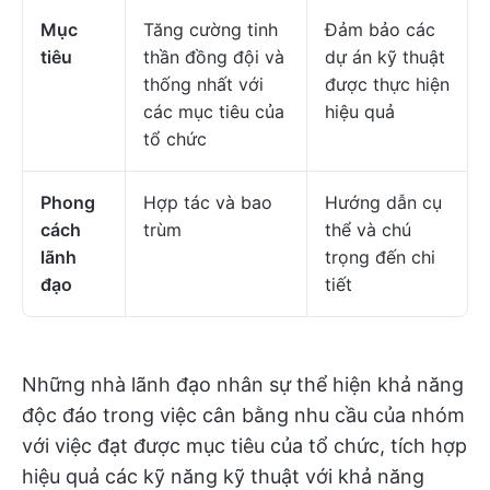
Mục
Tăng cường tinh
Đảm bảo các
tiêu
thần đồng đội và
dự án kỹ thuật
thống nhất với
được thực hiện
các mục tiêu của
hiệu quả
tổ chức
Phong
Hợp tác và bao
Hướng dẫn cụ
cách
trùm
thể và chú
lãnh
trọng đến chi
đạo
tiết
Những nhà lãnh đạo nhân sự thể hiện khả năng
độc đáo trong việc cân bằng nhu cầu của nhóm
với việc đạt được mục tiêu của tổ chức, tích hợp
hiệu quả các kỹ năng kỹ thuật với khả năng