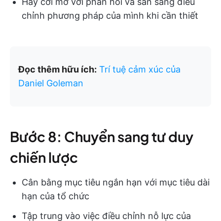
Hãy cởi mở với phản hồi và sẵn sàng điều
chỉnh phương pháp của mình khi cần thiết
Đọc thêm hữu ích:
Trí tuệ cảm xúc của
Daniel Goleman
Bước 8: Chuyển sang tư duy
chiến lược
Cân bằng mục tiêu ngắn hạn với mục tiêu dài
hạn của tổ chức
Tập trung vào việc điều chỉnh nỗ lực của