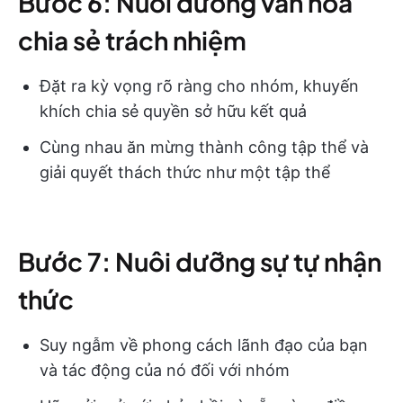
Bước 6: Nuôi dưỡng văn hóa
chia sẻ trách nhiệm
Đặt ra kỳ vọng rõ ràng cho nhóm, khuyến
khích chia sẻ quyền sở hữu kết quả
Cùng nhau ăn mừng thành công tập thể và
giải quyết thách thức như một tập thể
Bước 7: Nuôi dưỡng sự tự nhận
thức
Suy ngẫm về phong cách lãnh đạo của bạn
và tác động của nó đối với nhóm