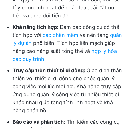
tùy chọn linh hoạt để phân loại, cài đặt ưu
tiên và theo dõi tiến độ
Khả năng tích hợp
: Đảm bảo công cụ có thể
tích hợp với
các phần mềm
và nền tảng
quản
lý dự án
phổ biến. Tích hợp liền mạch giúp
nâng cao năng suất tổng thể và
hợp lý hóa
các quy trình
Truy cập trên thiết bị di động:
Giao diện thân
thiện với thiết bị di động cho phép quản lý
công việc mọi lúc mọi nơi. Khả năng truy cập
ứng dụng quản lý công việc từ nhiều thiết bị
khác nhau giúp tăng tính linh hoạt và khả
năng phản hồi
Báo cáo và phân tích
: Tìm kiếm các công cụ