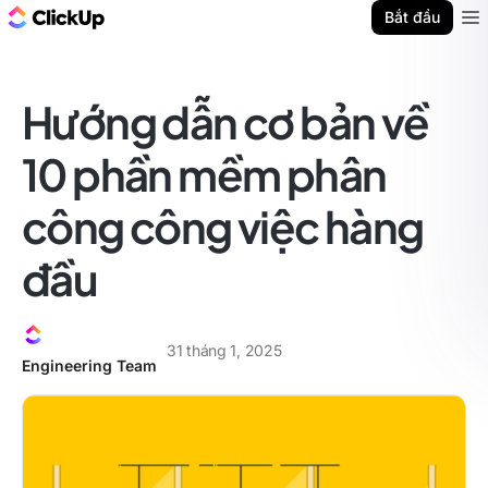
ClickUp Blog
Bắt đầu
Ope
Hướng dẫn cơ bản về
10 phần mềm phân
công công việc hàng
đầu
31 tháng 1, 2025
Engineering Team