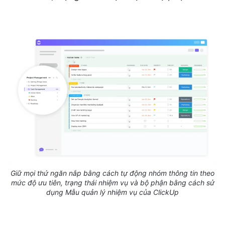
Giữ mọi thứ ngăn nắp bằng cách tự động nhóm thông tin theo
mức độ ưu tiên, trạng thái nhiệm vụ và bộ phận bằng cách sử
dụng Mẫu quản lý nhiệm vụ của ClickUp