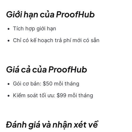
Giới hạn của ProofHub
Tích hợp giới hạn
Chỉ có kế hoạch trả phí mới có sẵn
Giá cả của ProofHub
Gói cơ bản: $50 mỗi tháng
Kiểm soát tối ưu: $99 mỗi tháng
Đánh giá và nhận xét về