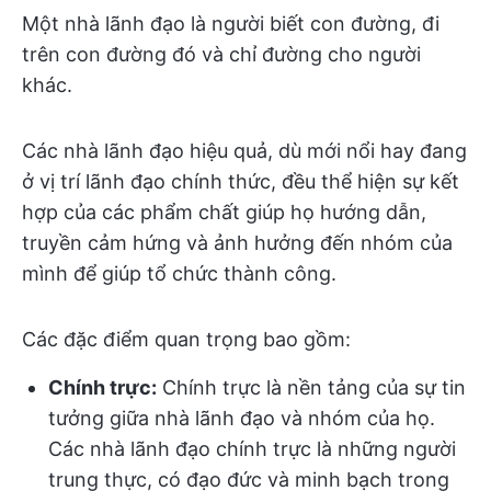
Một nhà lãnh đạo là người biết con đường, đi
trên con đường đó và chỉ đường cho người
khác.
Các nhà lãnh đạo hiệu quả, dù mới nổi hay đang
ở vị trí lãnh đạo chính thức, đều thể hiện sự kết
hợp của các phẩm chất giúp họ hướng dẫn,
truyền cảm hứng và ảnh hưởng đến nhóm của
mình để giúp tổ chức thành công.
Các đặc điểm quan trọng bao gồm:
Chính trực:
Chính trực là nền tảng của sự tin
tưởng giữa nhà lãnh đạo và nhóm của họ.
Các nhà lãnh đạo chính trực là những người
trung thực, có đạo đức và minh bạch trong