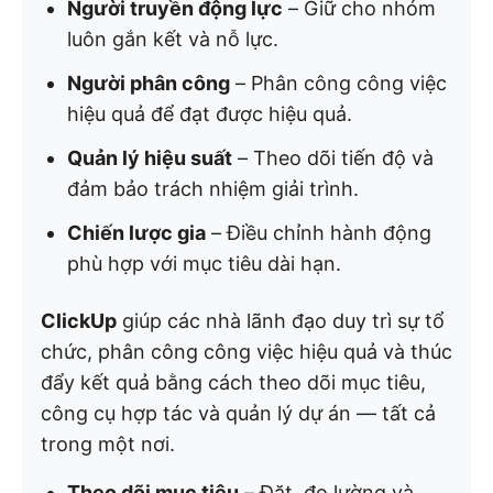
Người truyền động lực
– Giữ cho nhóm
luôn gắn kết và nỗ lực.
Người phân công
– Phân công công việc
hiệu quả để đạt được hiệu quả.
Quản lý hiệu suất
– Theo dõi tiến độ và
đảm bảo trách nhiệm giải trình.
Chiến lược gia
– Điều chỉnh hành động
phù hợp với mục tiêu dài hạn.
ClickUp
giúp các nhà lãnh đạo duy trì sự tổ
chức, phân công công việc hiệu quả và thúc
đẩy kết quả bằng cách theo dõi mục tiêu,
công cụ hợp tác và quản lý dự án — tất cả
trong một nơi.
Theo dõi mục tiêu
– Đặt, đo lường và