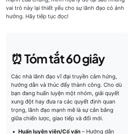
vai trò này lại thiết yếu cho sự lãnh đạo có ảnh
hưởng. Hãy tiếp tục đọc!
⏰
Tóm tắt 60 giây
Các nhà lãnh đạo vĩ đại truyền cảm hứng,
hướng dẫn và thúc đẩy thành công. Cho dù
bạn đang huấn luyện một nhóm, giải quyết
xung đột hay đưa ra các quyết định quan
trọng, lãnh đạo mạnh mẽ là sự cân bằng
giữa chiến lược, giao tiếp và đổi mới.
Huấn luyện viên/Cố vấn
– Hướng dẫn