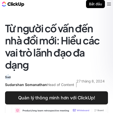
ClickUp Blog
Bắt đầu
Ope
Từ người cố vấn đến
nhà đổi mới: Hiểu các
vai trò lãnh đạo đa
dạng
27 tháng 8, 2024
Sudarshan Somanathan
Head of Content
Quản lý thông minh hơn với ClickUp!