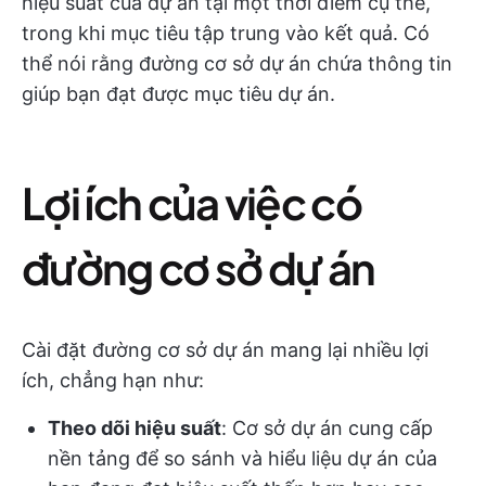
hiệu suất của dự án tại một thời điểm cụ thể,
trong khi mục tiêu tập trung vào kết quả. Có
thể nói rằng đường cơ sở dự án chứa thông tin
giúp bạn đạt được mục tiêu dự án.
Lợi ích của việc có
đường cơ sở dự án
Cài đặt đường cơ sở dự án mang lại nhiều lợi
ích, chẳng hạn như:
Theo dõi hiệu suất
: Cơ sở dự án cung cấp
nền tảng để so sánh và hiểu liệu dự án của