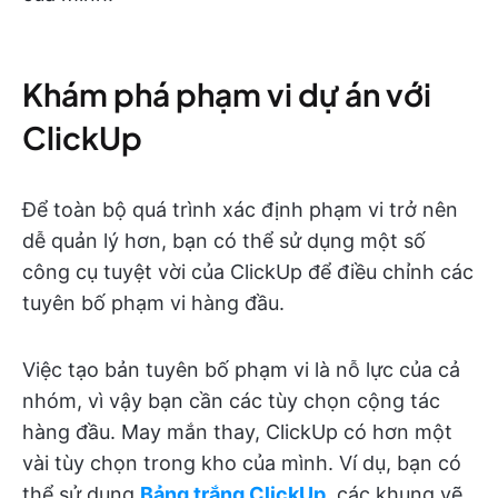
Khám phá phạm vi dự án với
ClickUp
Để toàn bộ quá trình xác định phạm vi trở nên
dễ quản lý hơn, bạn có thể sử dụng một số
công cụ tuyệt vời của ClickUp để điều chỉnh các
tuyên bố phạm vi hàng đầu.
Việc tạo bản tuyên bố phạm vi là nỗ lực của cả
nhóm, vì vậy bạn cần các tùy chọn cộng tác
hàng đầu. May mắn thay, ClickUp có hơn một
vài tùy chọn trong kho của mình. Ví dụ, bạn có
thể sử dụng
Bảng trắng ClickUp
, các khung vẽ