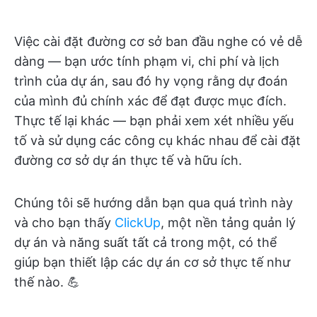
Việc cài đặt đường cơ sở ban đầu nghe có vẻ dễ
dàng — bạn ước tính phạm vi, chi phí và lịch
trình của dự án, sau đó hy vọng rằng dự đoán
của mình đủ chính xác để đạt được mục đích.
Thực tế lại khác — bạn phải xem xét nhiều yếu
tố và sử dụng các công cụ khác nhau để cài đặt
đường cơ sở dự án thực tế và hữu ích.
Chúng tôi sẽ hướng dẫn bạn qua quá trình này
và cho bạn thấy
ClickUp
, một nền tảng quản lý
dự án và năng suất tất cả trong một, có thể
giúp bạn thiết lập các dự án cơ sở thực tế như
thế nào. 💪