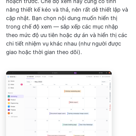
hoạch trước. Chế độ xem này cũng có tính
năng thiết kế kéo và thả, nên rất dễ thiết lập và
cập nhật. Bạn chọn nội dung muốn hiển thị
trong chế độ xem — sắp xếp các mục nhập
theo mức độ ưu tiên hoặc dự án và hiển thị các
chi tiết nhiệm vụ khác nhau (như người được
giao hoặc thời gian theo dõi).