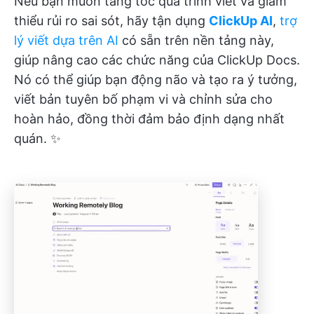
Nếu bạn muốn tăng tốc quá trình viết và giảm
thiểu rủi ro sai sót, hãy tận dụng
ClickUp AI
,
trợ
lý viết dựa trên AI
có sẵn trên nền tảng này,
giúp nâng cao các chức năng của ClickUp Docs.
Nó có thể giúp bạn động não và tạo ra ý tưởng,
viết bản tuyên bố phạm vi và chỉnh sửa cho
hoàn hảo, đồng thời đảm bảo định dạng nhất
quán. ✨