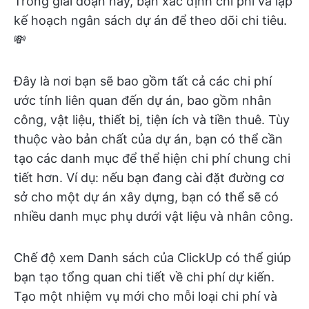
Trong giai đoạn này, bạn xác định chi phí và lập
kế hoạch ngân sách dự án để theo dõi chi tiêu.
💸
Đây là nơi bạn sẽ bao gồm tất cả các chi phí
ước tính liên quan đến dự án, bao gồm nhân
công, vật liệu, thiết bị, tiện ích và tiền thuê. Tùy
thuộc vào bản chất của dự án, bạn có thể cần
tạo các danh mục để thể hiện chi phí chung chi
tiết hơn. Ví dụ: nếu bạn đang cài đặt đường cơ
sở cho một dự án xây dựng, bạn có thể sẽ có
nhiều danh mục phụ dưới vật liệu và nhân công.
Chế độ xem Danh sách của ClickUp có thể giúp
bạn tạo tổng quan chi tiết về chi phí dự kiến.
Tạo một nhiệm vụ mới cho mỗi loại chi phí và