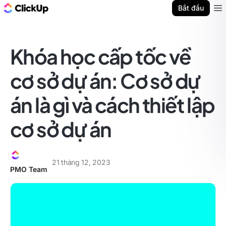
ClickUp Blog
Bắt đầu
Ope
Khóa học cấp tốc về
cơ sở dự án: Cơ sở dự
án là gì và cách thiết lập
cơ sở dự án
21 tháng 12, 2023
PMO Team