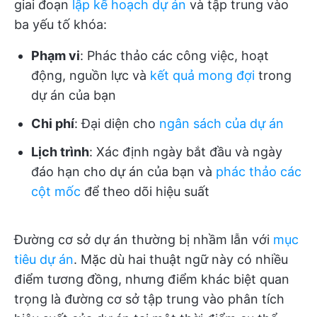
giai đoạn
lập kế hoạch dự án
và tập trung vào
ba yếu tố khóa:
Phạm vi
: Phác thảo các công việc, hoạt
động, nguồn lực và
kết quả mong đợi
trong
dự án của bạn
Chi phí
: Đại diện cho
ngân sách của dự án
Lịch trình
: Xác định ngày bắt đầu và ngày
đáo hạn cho dự án của bạn và
phác thảo các
cột mốc
để theo dõi hiệu suất
Đường cơ sở dự án thường bị nhầm lẫn với
mục
tiêu dự án
. Mặc dù hai thuật ngữ này có nhiều
điểm tương đồng, nhưng điểm khác biệt quan
trọng là đường cơ sở tập trung vào phân tích