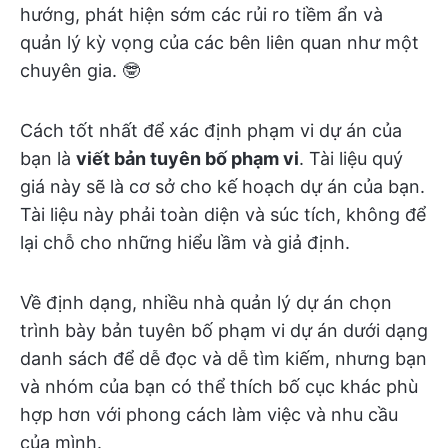
hướng, phát hiện sớm các rủi ro tiềm ẩn và
quản lý kỳ vọng của các bên liên quan như một
chuyên gia. 🤓
Cách tốt nhất để xác định phạm vi dự án của
bạn là
viết bản tuyên bố phạm vi
. Tài liệu quý
giá này sẽ là cơ sở cho kế hoạch dự án của bạn.
Tài liệu này phải toàn diện và súc tích, không để
lại chỗ cho những hiểu lầm và giả định.
Về định dạng, nhiều nhà quản lý dự án chọn
trình bày bản tuyên bố phạm vi dự án dưới dạng
danh sách để dễ đọc và dễ tìm kiếm, nhưng bạn
và nhóm của bạn có thể thích bố cục khác phù
hợp hơn với phong cách làm việc và nhu cầu
của mình.