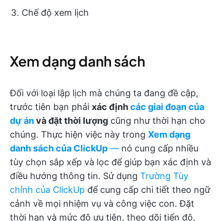
Chế độ xem lịch
Xem dạng danh sách
Đối với loại lập lịch mà chúng ta đang đề cập,
trước tiên bạn phải
xác định
các giai đoạn của
dự án
và đặt thời lượng
cũng như thời hạn cho
chúng. Thực hiện việc này trong
Xem dạng
danh sách của ClickUp
—
nó cung cấp nhiều
tùy chọn sắp xếp và lọc để giúp bạn xác định và
điều hướng thông tin. Sử dụng
Trường Tùy
chỉnh của ClickUp
để cung cấp chi tiết theo ngữ
cảnh về mọi nhiệm vụ và công việc con. Đặt
thời hạn và mức độ ưu tiên, theo dõi tiến độ,