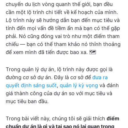
chuyến du lịch vòng quanh thế giới, bạn đều
cần một lộ trình chi tiết về kế hoạch của mình.
Lộ trình này sẽ hướng dẫn bạn đến mục tiêu và
tính đến mọi vấn đề tiềm ẩn mà bạn có thể gặp
phải. Nó cũng đóng vai trò như một điểm tham
chiếu — bạn có thể tham khảo nó thỉnh thoảng
để xem mình đã tiến được bao xa. 🗺️
Trong quản lý dự án, lộ trình này được gọi là
đường cơ sở dự án. Đây là cơ sở để
đưa ra
quyết định sáng suốt
,
quản lý kỳ vọng
và đánh
giá thành công của dự án so với mục tiêu và
mục tiêu ban đầu.
Trong bài viết này, chúng tôi sẽ giải thích
điểm
chuẩn dự án là gì và tại sao nó lại quan trọng