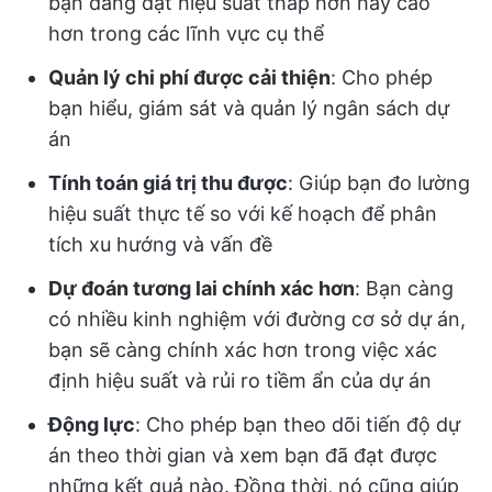
bạn đang đạt hiệu suất thấp hơn hay cao
hơn trong các lĩnh vực cụ thể
Quản lý chi phí được cải thiện
: Cho phép
bạn hiểu, giám sát và quản lý ngân sách dự
án
Tính toán giá trị thu được
: Giúp bạn đo lường
hiệu suất thực tế so với kế hoạch để phân
tích xu hướng và vấn đề
Dự đoán tương lai chính xác hơn
: Bạn càng
có nhiều kinh nghiệm với đường cơ sở dự án,
bạn sẽ càng chính xác hơn trong việc xác
định hiệu suất và rủi ro tiềm ẩn của dự án
Động lực
: Cho phép bạn theo dõi tiến độ dự
án theo thời gian và xem bạn đã đạt được
những kết quả nào. Đồng thời, nó cũng giúp