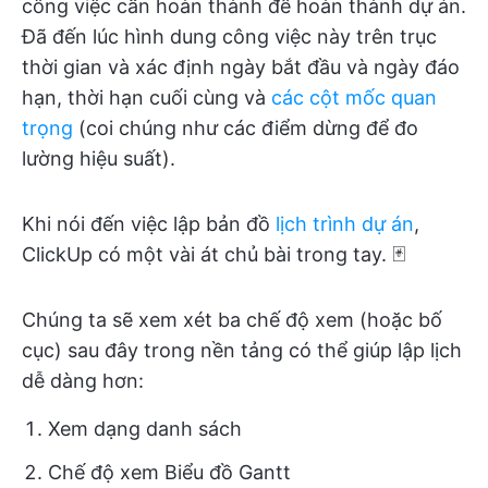
công việc cần hoàn thành để hoàn thành dự án.
Đã đến lúc hình dung công việc này trên trục
thời gian và xác định ngày bắt đầu và ngày đáo
hạn, thời hạn cuối cùng và
các cột mốc quan
trọng
(coi chúng như các điểm dừng để đo
lường hiệu suất).
Khi nói đến việc lập bản đồ
lịch trình dự án
,
ClickUp có một vài át chủ bài trong tay. 🃏
Chúng ta sẽ xem xét ba chế độ xem (hoặc bố
cục) sau đây trong nền tảng có thể giúp lập lịch
dễ dàng hơn:
Xem dạng danh sách
Chế độ xem Biểu đồ Gantt