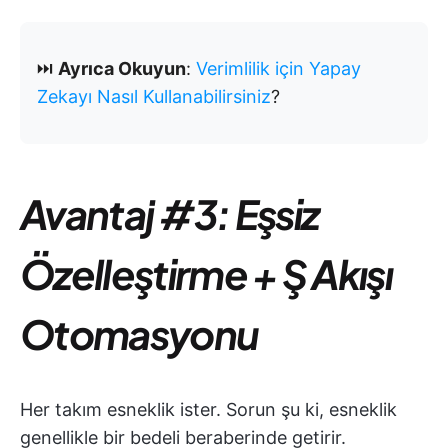
⏭️
Ayrıca Okuyun
:
Verimlilik için Yapay
Zekayı Nasıl Kullanabilirsiniz
?
Avantaj #3: Eşsiz
Özelleştirme + Ş Akışı
Otomasyonu
Her takım esneklik ister. Sorun şu ki, esneklik
genellikle bir bedeli beraberinde getirir.