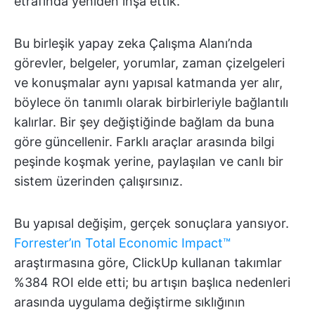
etrafında yeniden inşa ettik.
Bu birleşik yapay zeka Çalışma Alanı’nda
görevler, belgeler, yorumlar, zaman çizelgeleri
ve konuşmalar aynı yapısal katmanda yer alır,
böylece ön tanımlı olarak birbirleriyle bağlantılı
kalırlar. Bir şey değiştiğinde bağlam da buna
göre güncellenir. Farklı araçlar arasında bilgi
peşinde koşmak yerine, paylaşılan ve canlı bir
sistem üzerinden çalışırsınız.
Bu yapısal değişim, gerçek sonuçlara yansıyor.
Forrester’ın Total Economic Impact™
araştırmasına göre, ClickUp kullanan takımlar
%384 ROI elde etti; bu artışın başlıca nedenleri
arasında uygulama değiştirme sıklığının