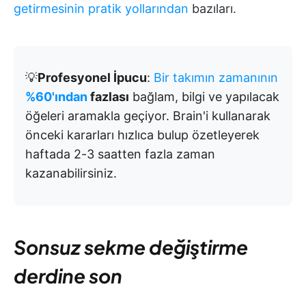
getirmesinin pratik yollarından
bazıları.
💡
Profesyonel İpucu
:
Bir takımın zamanının
%60'ından
fazlası
bağlam, bilgi ve yapılacak
öğeleri aramakla geçiyor. Brain'i kullanarak
önceki kararları hızlıca bulup özetleyerek
haftada 2-3 saatten fazla zaman
kazanabilirsiniz.
Sonsuz sekme değiştirme
derdine son