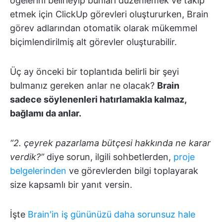
ögelerini belirleyip bunları düzenlemek ve takip
etmek için ClickUp görevleri oluştururken, Brain
görev adlarından otomatik olarak mükemmel
biçimlendirilmiş alt görevler oluşturabilir.
Üç ay önceki bir toplantıda belirli bir şeyi
bulmanız gereken anlar ne olacak?
Brain
sadece söylenenleri hatırlamakla kalmaz,
bağlamı da anlar.
“2. çeyrek pazarlama bütçesi hakkında ne karar
verdik?”
diye sorun, ilgili sohbetlerden,
proje
belgelerinden
ve görevlerden bilgi toplayarak
size kapsamlı bir yanıt versin.
İşte
Brain'in iş gününüzü daha sorunsuz hale