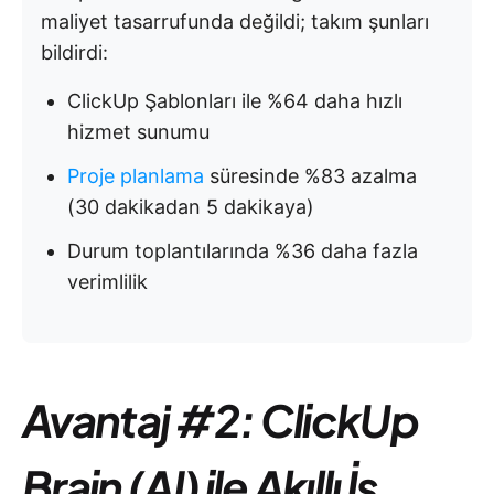
maliyet tasarrufunda değildi; takım şunları
bildirdi:
ClickUp Şablonları ile %64 daha hızlı
hizmet sunumu
Proje planlama
süresinde %83 azalma
(30 dakikadan 5 dakikaya)
Durum toplantılarında %36 daha fazla
verimlilik
Avantaj #2: ClickUp
Brain (AI) ile Akıllı İş