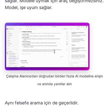
sağlar. Modele uymak için araç değiştirmezsiniz.
Model, işe uyum sağlar.
Çalışma Alanınızdan doğrudan birden fazla AI modeline erişin
ve anında yanıtlar alın
Aynı felsefe arama için de geçerlidir.