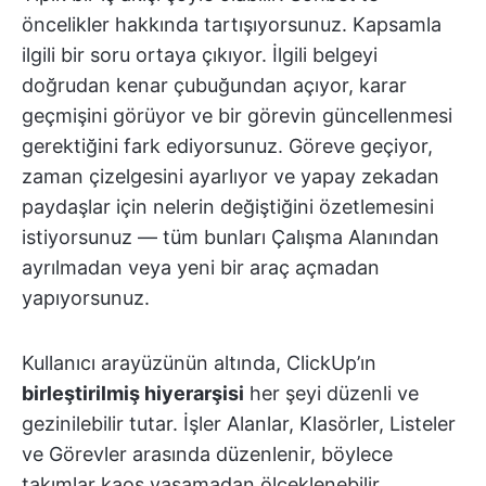
öncelikler hakkında tartışıyorsunuz. Kapsamla
ilgili bir soru ortaya çıkıyor. İlgili belgeyi
doğrudan kenar çubuğundan açıyor, karar
geçmişini görüyor ve bir görevin güncellenmesi
gerektiğini fark ediyorsunuz. Göreve geçiyor,
zaman çizelgesini ayarlıyor ve yapay zekadan
paydaşlar için nelerin değiştiğini özetlemesini
istiyorsunuz — tüm bunları Çalışma Alanından
ayrılmadan veya yeni bir araç açmadan
yapıyorsunuz.
Kullanıcı arayüzünün altında, ClickUp’ın
birleştirilmiş hiyerarşisi
her şeyi düzenli ve
gezinilebilir tutar. İşler Alanlar, Klasörler, Listeler
ve Görevler arasında düzenlenir, böylece
takımlar kaos yaşamadan ölçeklenebilir.