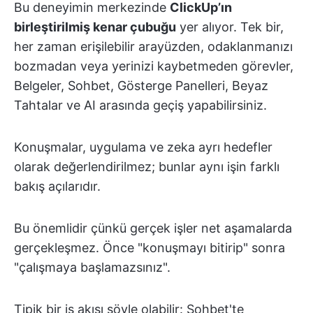
Bu deneyimin merkezinde
ClickUp’ın
birleştirilmiş kenar çubuğu
yer alıyor. Tek bir,
her zaman erişilebilir arayüzden, odaklanmanızı
bozmadan veya yerinizi kaybetmeden görevler,
Belgeler, Sohbet, Gösterge Panelleri, Beyaz
Tahtalar ve AI arasında geçiş yapabilirsiniz.
Konuşmalar, uygulama ve zeka ayrı hedefler
olarak değerlendirilmez; bunlar aynı işin farklı
bakış açılarıdır.
Bu önemlidir çünkü gerçek işler net aşamalarda
gerçekleşmez. Önce "konuşmayı bitirip" sonra
"çalışmaya başlamazsınız".
Tipik bir iş akışı şöyle olabilir: Sohbet'te