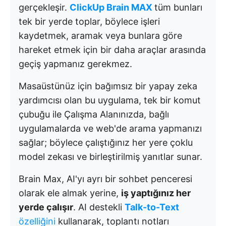
gerçekleşir.
ClickUp Brain MAX
tüm bunları
tek bir yerde toplar, böylece işleri
kaydetmek, aramak veya bunlara göre
hareket etmek için bir daha araçlar arasında
geçiş yapmanız gerekmez.
Masaüstünüz için bağımsız bir yapay zeka
yardımcısı olan bu uygulama, tek bir komut
çubuğu ile Çalışma Alanınızda, bağlı
uygulamalarda ve web'de arama yapmanızı
sağlar; böylece çalıştığınız her yere çoklu
model zekası ve birleştirilmiş yanıtlar sunar.
Brain Max, AI'yı ayrı bir sohbet penceresi
olarak ele almak yerine,
iş yaptığınız her
yerde çalışır
. AI destekli
Talk-to-Text
özelliğini
kullanarak, toplantı notları