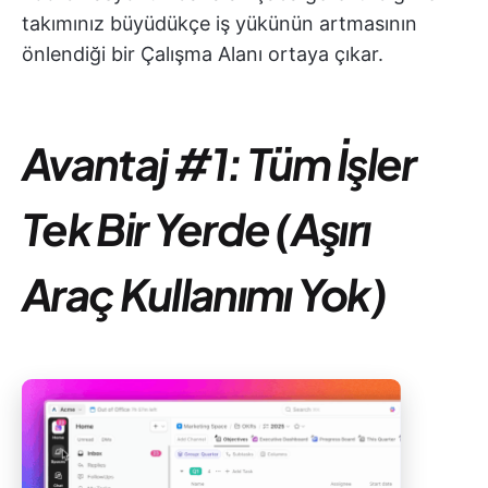
takımınız büyüdükçe iş yükünün artmasının
önlendiği bir Çalışma Alanı ortaya çıkar.
Avantaj #
1:
Tüm İşler
Tek Bir Yerde (Aşırı
Araç Kullanımı Yok)