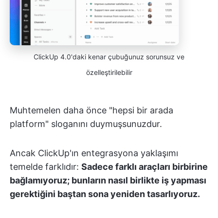
ClickUp 4.0'daki kenar çubuğunuz sorunsuz ve
özelleştirilebilir
Muhtemelen daha önce "hepsi bir arada
platform" sloganını duymuşsunuzdur.
Ancak ClickUp'ın entegrasyona yaklaşımı
temelde farklıdır:
Sadece farklı araçları birbirine
bağlamıyoruz; bunların nasıl birlikte iş yapması
gerektiğini baştan sona yeniden tasarlıyoruz.