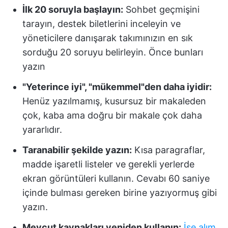
İlk 20 soruyla başlayın:
Sohbet geçmişini
tarayın, destek biletlerini inceleyin ve
yöneticilere danışarak takımınızın en sık
sorduğu 20 soruyu belirleyin. Önce bunları
yazın
"Yeterince iyi", "mükemmel"den daha iyidir:
Henüz yazılmamış, kusursuz bir makaleden
çok, kaba ama doğru bir makale çok daha
yararlıdır.
Taranabilir şekilde yazın:
Kısa paragraflar,
madde işaretli listeler ve gerekli yerlerde
ekran görüntüleri kullanın. Cevabı 60 saniye
içinde bulması gereken birine yazıyormuş gibi
yazın.
Mevcut kaynakları yeniden kullanın:
İşe alım