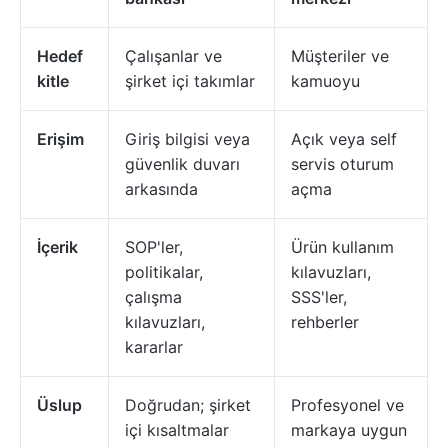
Hedef
Çalışanlar ve
Müşteriler ve
kitle
şirket içi takımlar
kamuoyu
Erişim
Giriş bilgisi veya
Açık veya self
güvenlik duvarı
servis oturum
arkasında
açma
İçerik
SOP'ler,
Ürün kullanım
politikalar,
kılavuzları,
çalışma
SSS'ler,
kılavuzları,
rehberler
kararlar
Üslup
Doğrudan; şirket
Profesyonel ve
içi kısaltmalar
markaya uygun