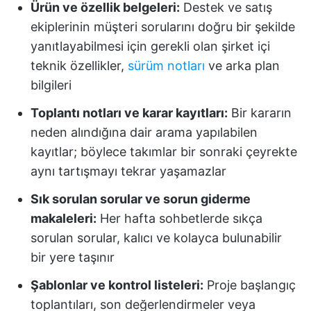
Ürün ve özellik belgeleri:
Destek ve satış
ekiplerinin müşteri sorularını doğru bir şekilde
yanıtlayabilmesi için gerekli olan şirket içi
teknik özellikler,
sürüm notları
ve arka plan
bilgileri
Toplantı notları ve karar kayıtları:
Bir kararın
neden alındığına dair arama yapılabilen
kayıtlar; böylece takımlar bir sonraki çeyrekte
aynı tartışmayı tekrar yaşamazlar
Sık sorulan sorular ve sorun giderme
makaleleri:
Her hafta sohbetlerde sıkça
sorulan sorular, kalıcı ve kolayca bulunabilir
bir yere taşınır
Şablonlar ve kontrol listeleri:
Proje başlangıç
toplantıları, son değerlendirmeler veya