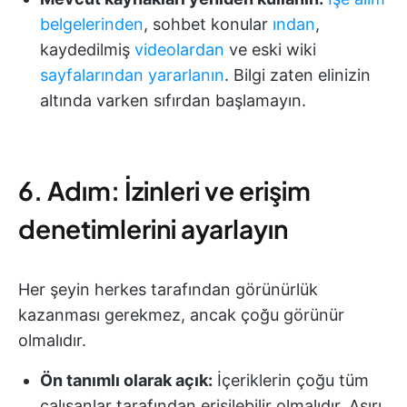
belgelerinden
, sohbet konular
ından
,
kaydedilmiş
videolardan
ve eski wiki
sayfalarından yararlanın
. Bilgi zaten elinizin
altında varken sıfırdan başlamayın.
6. Adım: İzinleri ve erişim
denetimlerini ayarlayın
Her şeyin herkes tarafından görünürlük
kazanması gerekmez, ancak çoğu görünür
olmalıdır.
Ön tanımlı olarak açık:
İçeriklerin çoğu tüm
çalışanlar tarafından erişilebilir olmalıdır. Aşırı