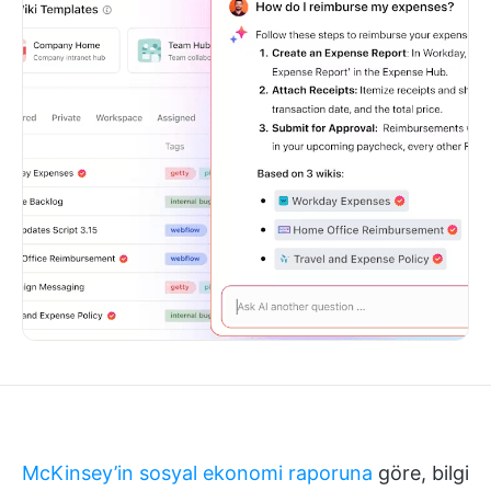
McKinsey’in sosyal ekonomi raporuna
göre, bilgi