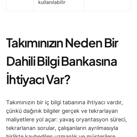
kullanılabilir
Takımınızın Neden Bir
Dahili Bilgi Bankasına
İhtiyacı Var?
Takımınızın bir iç bilgi tabanına ihtiyacı vardır,
çünkü dağınık bilgiler gerçek ve tekrarlayan
maliyetlere yol açar: yavaş oryantasyon süreci,
tekrarlanan sorular, çalışanların ayrılmasıyla
birlikte kaybedilen uzmanlık ve müşterilere