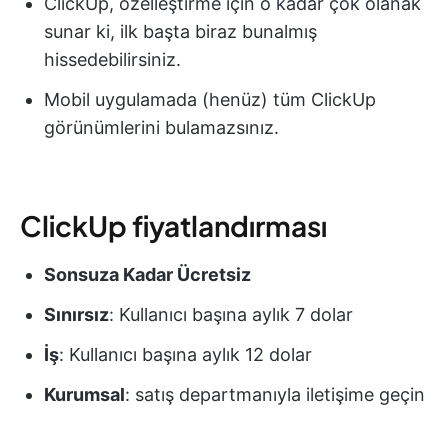
ClickUp, özelleştirme için o kadar çok olanak
sunar ki, ilk başta biraz bunalmış
hissedebilirsiniz.
Mobil uygulamada (henüz) tüm ClickUp
görünümlerini bulamazsınız.
ClickUp fiyatlandırması
Sonsuza Kadar Ücretsiz
Sınırsız
: Kullanıcı başına aylık 7 dolar
İş
: Kullanıcı başına aylık 12 dolar
Kurumsal
: satış departmanıyla iletişime geçin