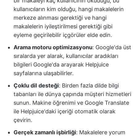
bir makaleyi kaç kullanıcının okuduğu, bu
kullanıcıların kim olduğu, hangi makalelerin
merkeze alınması gerektiği ve hangi
makalelerin iyileştirilmesi gerektiği gibi
eyleme geçirilebilir içgörüler elde edin.
Arama motoru optimizasyonu
: Google'da üst
sıralarda yer alarak, kullanıcılar aradıkları
bilgileri Google'da arayarak Helpjuice
sayfalarına ulaşabilirler.
Çoklu dil
desteği
: Birden fazla dilde bilgi
tabanları ile dünya çapında müşteri hizmetleri
sunun. Makine öğrenimi ve Google Translate
ile Helpjuice'daki içeriği otomatik olarak
çevirin.
Gerçek zamanlı işbirliği
: Makalelere yorum