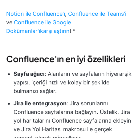
Notion ile Confluence'ı
,
Confluence ile Teams'i
ve
Confluence ile Google
Dokümanlar'ı
karşılaştırın
!
*
Confluence'ın en iyi özellikleri
Sayfa ağacı
: Alanların ve sayfaların hiyerarşik
yapısı, içeriği hızlı ve kolay bir şekilde
bulmanızı sağlar.
Jira ile entegrasyon
: Jira sorunlarını
Confluence sayfalarına bağlayın. Üstelik, Jira
yol haritalarını Confluence sayfalarına ekleyin
ve Jira Yol Haritası makrosu ile gerçek
zamanlı olarak güncelleyin.