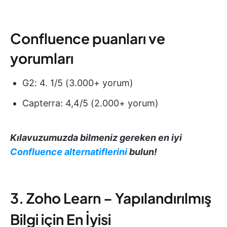
Confluence puanları ve
yorumları
G2: 4. 1/5 (3.000+ yorum)
Capterra: 4,4/5 (2.000+ yorum)
Kılavuzumuzda bilmeniz gereken en iyi
Confluence alternatiflerini
bulun!
3. Zoho Learn – Yapılandırılmış
Bilgi için En İyisi