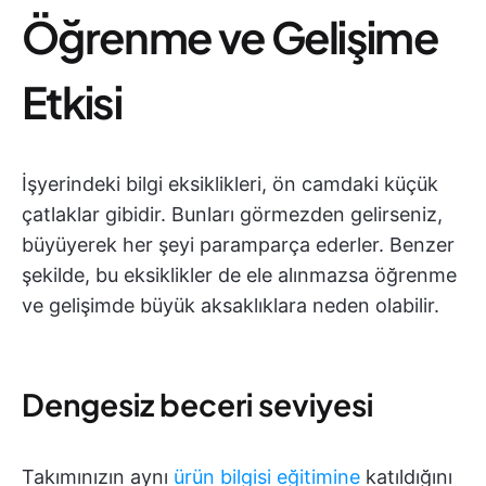
Öğrenme ve Gelişime
Etkisi
İşyerindeki bilgi eksiklikleri, ön camdaki küçük
çatlaklar gibidir. Bunları görmezden gelirseniz,
büyüyerek her şeyi paramparça ederler. Benzer
şekilde, bu eksiklikler de ele alınmazsa öğrenme
ve gelişimde büyük aksaklıklara neden olabilir.
Dengesiz beceri seviyesi
Takımınızın aynı
ürün bilgisi eğitimine
katıldığını