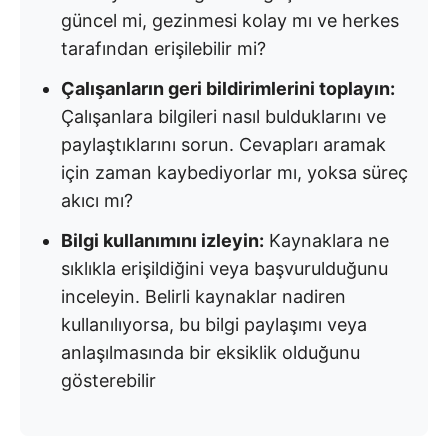
güncel mi, gezinmesi kolay mı ve herkes
tarafından erişilebilir mi?
Çalışanların geri bildirimlerini toplayın:
Çalışanlara bilgileri nasıl bulduklarını ve
paylaştıklarını sorun. Cevapları aramak
için zaman kaybediyorlar mı, yoksa süreç
akıcı mı?
Bilgi kullanımını izleyin:
Kaynaklara ne
sıklıkla erişildiğini veya başvurulduğunu
inceleyin. Belirli kaynaklar nadiren
kullanılıyorsa, bu bilgi paylaşımı veya
anlaşılmasında bir eksiklik olduğunu
gösterebilir