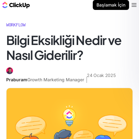
ClickUp Blog
Başlamak İçin
Ope
WORKFLOW
Bilgi Eksikliği Nedir ve
Nasıl Giderilir?
24 Ocak 2025
Praburam
Growth Marketing Manager