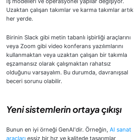
İş modelleri ve operasyonel yapılar değişiyor.
Uzaktan çalışan takımlar ve karma takımlar artık
her yerde.
Birinin Slack gibi metin tabanlı işbirliği araçlarını
veya Zoom gibi video konferans yazılımlarını
kullanmaktan veya uzaktan çalışan bir takımla
eşzamansız olarak çalışmaktan rahatsız
olduğunu varsayalım. Bu durumda, davranışsal
beceri sorunu olabilir.
Yeni sistemlerin ortaya çıkışı
Bunun en iyi örneği GenAI'dir. Örneğin,
AI sanat
araçları
eşsiz bir hız ve kalitede tasarımlar