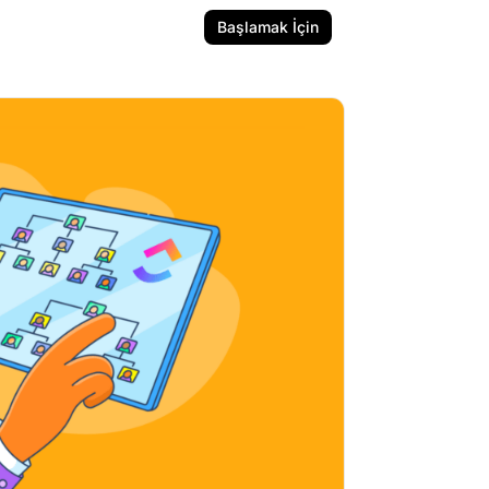
Başlamak İçin