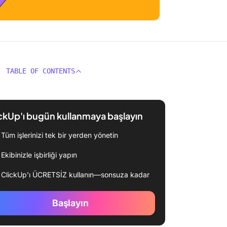
TABLE OF CONTENTS
ckUp'ı bugün kullanmaya başlayın
Tüm işlerinizi tek bir yerden yönetin
Ekibinizle işbirliği yapın
ClickUp'ı ÜCRETSİZ kullanın—sonsuza kadar
Başlayın