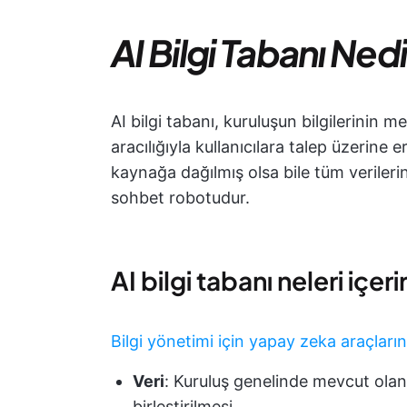
AI Bilgi Tabanı Ned
AI bilgi tabanı, kuruluşun bilgilerinin me
aracılığıyla kullanıcılara talep üzerine eri
kaynağa dağılmış olsa bile tüm verilerin
sohbet robotudur.
AI bilgi tabanı neleri içeri
Bilgi yönetimi için yapay zeka araçların
Veri
: Kuruluş genelinde mevcut olan 
birleştirilmesi