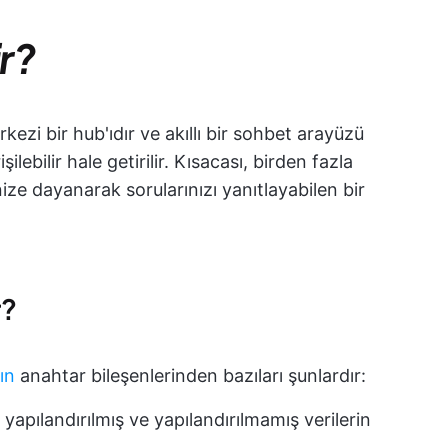
ir?
rkezi bir hub'ıdır ve akıllı bir sohbet arayüzü
şilebilir hale getirilir. Kısacası, birden fazla
ize dayanarak sorularınızı yanıtlayabilen bir
r?
ın
anahtar bileşenlerinden bazıları şunlardır:
yapılandırılmış ve yapılandırılmamış verilerin