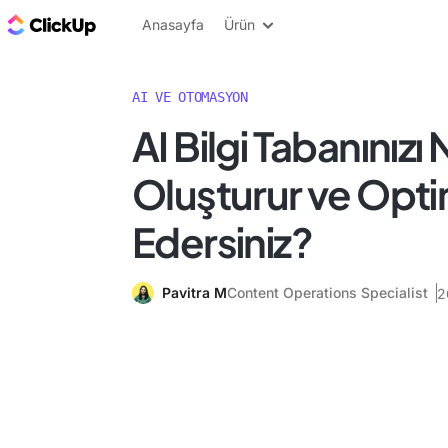
ClickUp Blog
Anasayfa
Ürün
AI VE OTOMASYON
AI Bilgi Tabanınızı 
Oluşturur ve Opti
Edersiniz?
Pavitra M
Content Operations Specialist
2