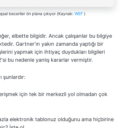
ışsal beceriler ön plana çıkıyor (Kaynak:
WEF
)
er, elbette bilgidir. Ancak çalışanlar bu bilgiye
tedir. Gartner'ın yakın zamanda yaptığı bir
şlerini yapmak için ihtiyaç duydukları bilgileri
'si bu nedenle yanlış kararlar vermiştir.
 şunlardır:
a erişmek için tek bir merkezli yol olmadan çok
fazla elektronik tablonuz olduğunu ama hiçbirine
iç? İşte o!