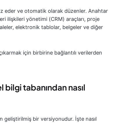
liz eder ve otomatik olarak düzenler. Anahtar
ri ilişkileri yönetimi (CRM) araçları, proje
leler, elektronik tablolar, belgeler ve diğer
ıkarmak için birbirine bağlantılı verilerden
l bilgi tabanından nasıl
n geliştirilmiş bir versiyonudur. İşte nasıl