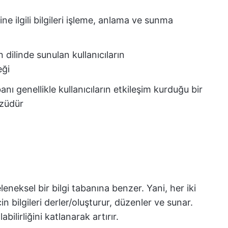
ine ilgili bilgileri işleme, anlama ve sunma
n dilinde sunulan kullanıcıların
eği
anı genellikle kullanıcıların etkileşim kurduğu bir
züdür
eneksel bir bilgi tabanına benzer. Yani, her iki
in bilgileri derler/oluşturur, düzenler ve sunar.
bilirliğini katlanarak artırır.