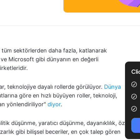
ğer tüm sektörlerden daha fazla, katlanarak
e Microsoft gibi dünyanın en değerli
rketleridir.
Cli
r, teknolojiye dayalı rollerde görülüyor.
Dünya
arına göre en hızlı büyüyen roller, teknoloji,
dan yönlendiriliyor"
diyor
.
itik düşünme, yaratıcı düşünme, dayanıklılık, öz
arlık gibi bilişsel beceriler, en çok talep gören