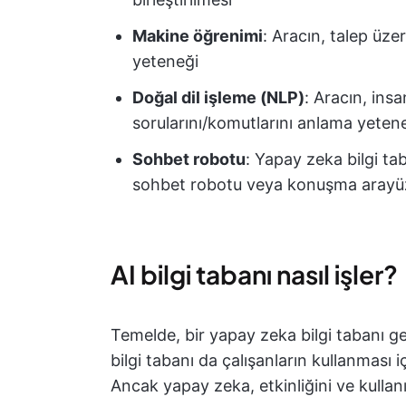
Makine öğrenimi
: Aracın, talep üzer
yeteneği
Doğal dil işleme (NLP)
: Aracın, insa
sorularını/komutlarını anlama yeten
Sohbet robotu
: Yapay zeka bilgi tab
sohbet robotu veya konuşma arayü
AI bilgi tabanı nasıl işler?
Temelde, bir yapay zeka bilgi tabanı gel
bilgi tabanı da çalışanların kullanması iç
Ancak yapay zeka, etkinliğini ve kullanıla