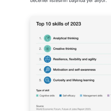
beceriler listesinin başında yer alıyor.