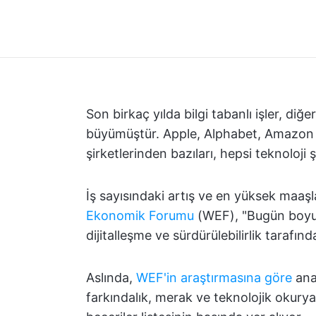
Son birkaç yılda bilgi tabanlı işler, di
büyümüştür. Apple, Alphabet, Amazon v
şirketlerinden bazıları, hepsi teknoloji şi
İş sayısındaki artış ve en yüksek maaşla
Ekonomik Forumu
(WEF), "Bugün boyutl
dijitalleşme ve sürdürülebilirlik tarafın
Aslında,
WEF'in araştırmasına göre
anal
farkındalık, merak ve teknolojik okuryaz