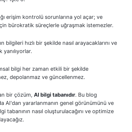
ğı erişim kontrolü sorunlarına yol açar; ve
 için bürokratik süreçlerle uğraşmak istemezler.
ın bilgileri hızlı bir şekilde nasıl arayacaklarını ve
k yanılıyorlar.
al bilgi her zaman etkili bir şekilde
mez, depolanmaz ve güncellenmez.
kan bir çözüm,
AI bilgi tabanıdır
. Bu blog
nda AI'dan yararlanmanın genel görünümünü ve
bilgi tabanının nasıl oluşturulacağını ve optimize
klayacağız.