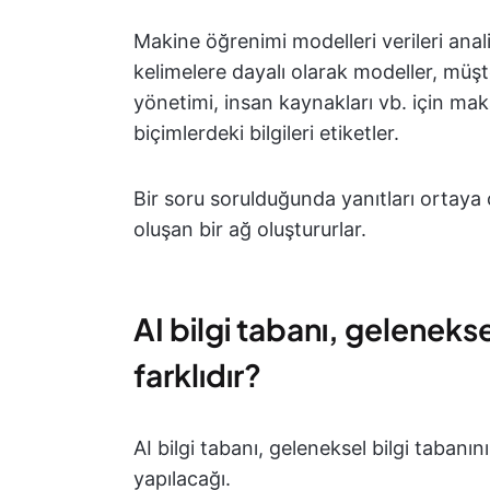
Makine öğrenimi modelleri verileri ana
kelimelere dayalı olarak modeller, müşte
yönetimi, insan kaynakları vb. için maka
biçimlerdeki bilgileri etiketler.
Bir soru sorulduğunda yanıtları ortaya ç
oluşan bir ağ oluştururlar.
AI bilgi tabanı, gelenekse
farklıdır?
AI bilgi tabanı, geleneksel bilgi tabanını
yapılacağı.