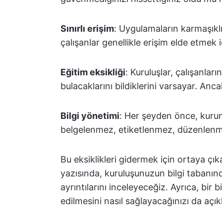
Sınırlı erişim
: Uygulamaların karmaşıklı
çalışanlar genellikle erişim elde etmek
Eğitim eksikliği
: Kuruluşlar, çalışanların
bulacaklarını bildiklerini varsayar. Anca
Bilgi yönetimi
: Her şeyden önce, kurums
belgelenmez, etiketlenmez, düzenlen
Bu eksiklikleri gidermek için ortaya çı
yazısında, kuruluşunuzun bilgi tabanı
ayrıntılarını inceleyeceğiz. Ayrıca, bir 
edilmesini nasıl sağlayacağınızı da açı