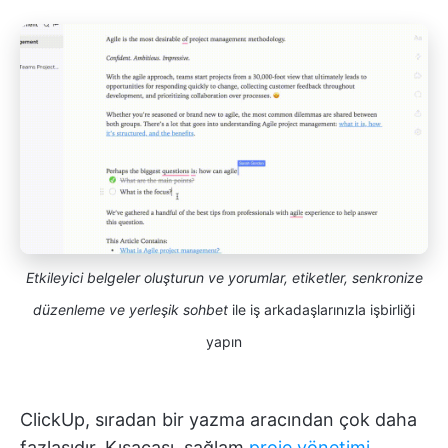
Etkileyici belgeler oluşturun ve yorumlar, etiketler, senkronize
düzenleme ve yerleşik sohbet
ile iş arkadaşlarınızla işbirliği
yapın
ClickUp, sıradan bir yazma aracından çok daha
fazlasıdır. Kısacası, sağlam
proje yönetimi