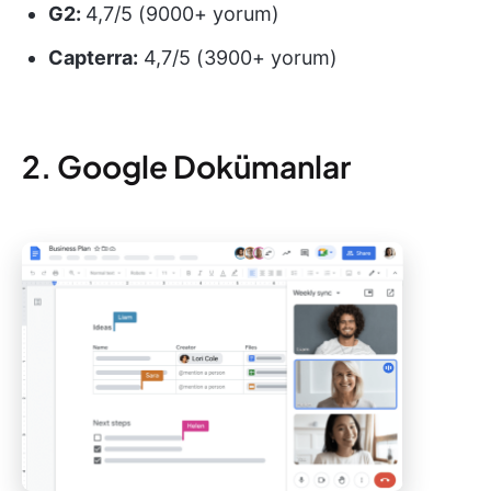
G2:
4,7/5 (9000+ yorum)
Capterra:
4,7/5 (3900+ yorum)
2. Google Dokümanlar