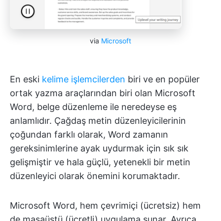
via
Microsoft
En eski
kelime işlemcilerden
biri ve en popüler
ortak yazma araçlarından biri olan Microsoft
Word, belge düzenleme ile neredeyse eş
anlamlıdır. Çağdaş metin düzenleyicilerinin
çoğundan farklı olarak, Word zamanın
gereksinimlerine ayak uydurmak için sık sık
gelişmiştir ve hala güçlü, yetenekli bir metin
düzenleyici olarak önemini korumaktadır.
Microsoft Word, hem çevrimiçi (ücretsiz) hem
de masaüstü (ücretli) uygulama sunar. Ayrıca,