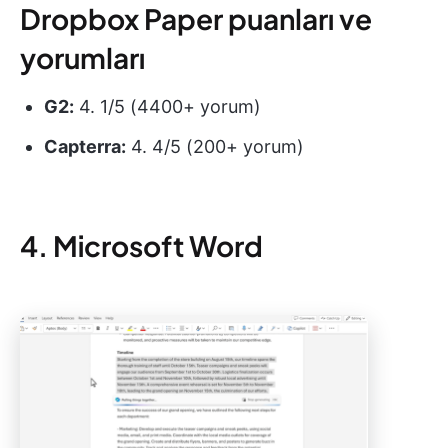
Dropbox Paper puanları ve
yorumları
G2:
4. 1/5 (4400+ yorum)
Capterra:
4. 4/5 (200+ yorum)
4. Microsoft Word