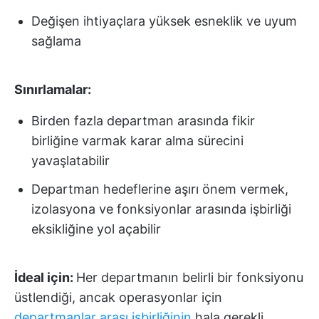
Değişen ihtiyaçlara yüksek esneklik ve uyum
sağlama
Sınırlamalar:
Birden fazla departman arasında fikir
birliğine varmak karar alma sürecini
yavaşlatabilir
Departman hedeflerine aşırı önem vermek,
izolasyona ve fonksiyonlar arasında işbirliği
eksikliğine yol açabilir
İdeal için:
Her departmanın belirli bir fonksiyonu
üstlendiği, ancak operasyonlar için
departmanlar arası işbirliğinin
hala gerekli