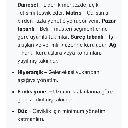
Dairesel
– Liderlik merkezde, açık
iletişimi teşvik eder.
Matris
– Çalışanlar
birden fazla yöneticiye rapor verir.
Pazar
tabanlı
– Belirli müşteri segmentlerine
göre uyumlu takımlar.
Süreç tabanlı
– İş
akışları ve verimlilik üzerine kuruludur.
Ağ
– Farklı kuruluşlara veya konumlara
yayılmış takımlar.
Hiyerarşik
– Geleneksel yukarıdan
aşağıya yönetim.
Fonksiyonel
– Uzmanlık alanlarına göre
gruplandırılmış takımlar.
Düz
– Çeviklik için minimum yönetim
katmanları.