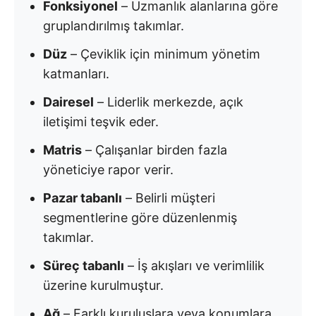
Fonksiyonel
– Uzmanlık alanlarına göre
gruplandırılmış takımlar.
Düz
– Çeviklik için minimum yönetim
katmanları.
Dairesel
– Liderlik merkezde, açık
iletişimi teşvik eder.
Matris
– Çalışanlar birden fazla
yöneticiye rapor verir.
Pazar tabanlı
– Belirli müşteri
segmentlerine göre düzenlenmiş
takımlar.
Süreç tabanlı
– İş akışları ve verimlilik
üzerine kurulmuştur.
Ağ
– Farklı kuruluşlara veya konumlara