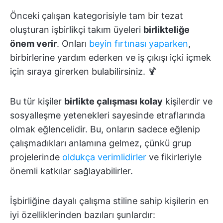
Önceki çalışan kategorisiyle tam bir tezat
oluşturan işbirlikçi takım üyeleri
birlikteliğe
önem verir
. Onları
beyin fırtınası yaparken
,
birbirlerine yardım ederken ve iş çıkışı içki içmek
için sıraya girerken bulabilirsiniz. 🍹
Bu tür kişiler
birlikte çalışması kolay
kişilerdir ve
sosyalleşme yetenekleri sayesinde etraflarında
olmak eğlencelidir. Bu, onların sadece eğlenip
çalışmadıkları anlamına gelmez, çünkü grup
projelerinde
oldukça verimlidirler
ve fikirleriyle
önemli katkılar sağlayabilirler.
İşbirliğine dayalı çalışma stiline sahip kişilerin en
iyi özelliklerinden bazıları şunlardır: