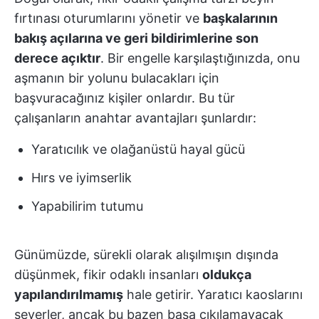
fırtınası oturumlarını yönetir ve
başkalarının
bakış açılarına ve geri bildirimlerine son
derece açıktır
. Bir engelle karşılaştığınızda, onu
aşmanın bir yolunu bulacakları için
başvuracağınız kişiler onlardır. Bu tür
çalışanların anahtar avantajları şunlardır:
Yaratıcılık ve olağanüstü hayal gücü
Hırs ve iyimserlik
Yapabilirim tutumu
Günümüzde, sürekli olarak alışılmışın dışında
düşünmek, fikir odaklı insanları
oldukça
yapılandırılmamış
hale getirir. Yaratıcı kaoslarını
severler, ancak bu bazen başa çıkılamayacak