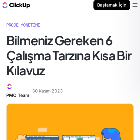
ClickUp Blog
Başlamak İçin
Ope
PROJE YÖNETIMI
Bilmeniz Gereken 6
Çalışma Tarzına Kısa Bir
Kılavuz
30 Kasım 2023
PMO Team