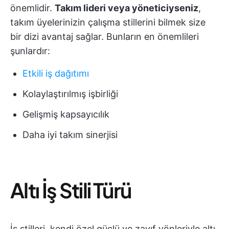
önemlidir.
Takım lideri veya yöneticiyseniz
,
takım üyelerinizin çalışma stillerini bilmek size
bir dizi avantaj sağlar. Bunların en önemlileri
şunlardır:
Etkili iş dağıtımı
Kolaylaştırılmış işbirliği
Gelişmiş kapsayıcılık
Daha iyi takım sinerjisi
Altı İş Stili Türü
İş stilleri, kendi özel güçlü ve zayıf yönleriyle altı