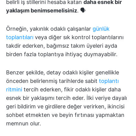
belirli iş stillerini hesaba katan
daha esnek bir
yaklaşım benimsemelisiniz
. 🗣️
Örneğin, yakınlık odaklı çalışanlar
günlük
toplantıları
veya diğer sık kontrol toplantılarını
takdir ederken, bağımsız takım üyeleri ayda
birden fazla toplantıya ihtiyaç duymayabilir.
Benzer şekilde, detay odaklı kişiler genellikle
önceden belirlenmiş tarihlerde sabit
toplantı
ritmini
tercih ederken, fikir odaklı kişiler daha
esnek bir yaklaşımı tercih eder. İlki veriye dayalı
geri bildirim ve girdilere değer verirken, ikincisi
sohbet etmekten ve beyin fırtınası yapmaktan
memnun olur.