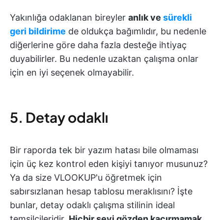
Yakınlığa odaklanan bireyler
anlık ve
sürekli
geri bildirime
de oldukça bağımlıdır, bu nedenle
diğerlerine göre daha fazla desteğe ihtiyaç
duyabilirler. Bu nedenle uzaktan çalışma onlar
için en iyi seçenek olmayabilir.
5. Detay odaklı
Bir raporda tek bir yazım hatası bile olmaması
için üç kez kontrol eden kişiyi tanıyor musunuz?
Ya da size VLOOKUP'u öğretmek için
sabırsızlanan hesap tablosu meraklısını? İşte
bunlar, detay odaklı çalışma stilinin ideal
temsilcileridir.
Hiçbir şeyi gözden kaçırmamak