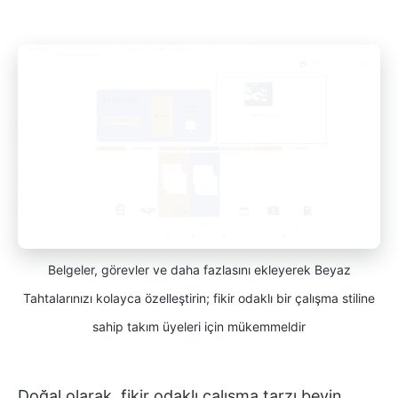
Belgeler, görevler ve daha fazlasını ekleyerek Beyaz
Tahtalarınızı kolayca özelleştirin; fikir odaklı bir çalışma stiline
sahip takım üyeleri için mükemmeldir
Doğal olarak, fikir odaklı çalışma tarzı beyin