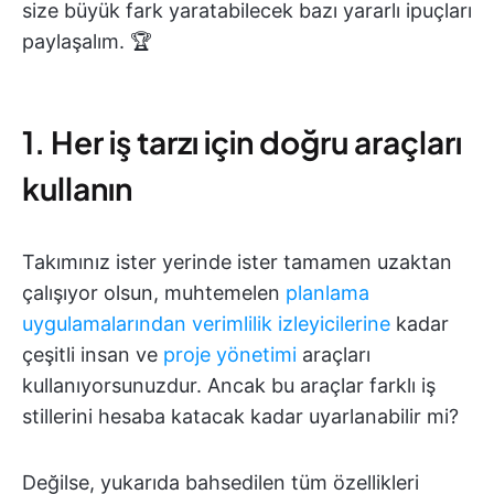
size büyük fark yaratabilecek bazı yararlı ipuçları
paylaşalım. 🏆
1. Her iş tarzı için doğru araçları
kullanın
Takımınız ister yerinde ister tamamen uzaktan
çalışıyor olsun, muhtemelen
planlama
uygulamalarından
verimlilik izleyicilerine
kadar
çeşitli insan ve
proje yönetimi
araçları
kullanıyorsunuzdur. Ancak bu araçlar farklı iş
stillerini hesaba katacak kadar uyarlanabilir mi?
Değilse, yukarıda bahsedilen tüm özellikleri