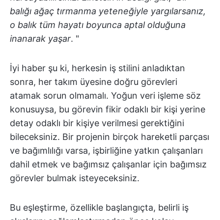
balığı ağaç tırmanma yeteneğiyle yargılarsanız,
o balık tüm hayatı boyunca aptal olduğuna
inanarak yaşar
. "
İyi haber şu ki, herkesin iş stilini anladıktan
sonra, her takım üyesine doğru görevleri
atamak sorun olmamalı. Yoğun veri işleme söz
konusuysa, bu görevin fikir odaklı bir kişi yerine
detay odaklı bir kişiye verilmesi gerektiğini
bileceksiniz. Bir projenin birçok hareketli parçası
ve bağımlılığı varsa, işbirliğine yatkın çalışanları
dahil etmek ve bağımsız çalışanlar için bağımsız
görevler bulmak isteyeceksiniz.
Bu eşleştirme, özellikle başlangıçta, belirli iş