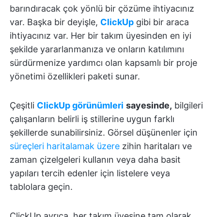
barındıracak çok yönlü bir çözüme ihtiyacınız
var. Başka bir deyişle,
ClickUp
gibi bir araca
ihtiyacınız var. Her bir takım üyesinden en iyi
şekilde yararlanmanıza ve onların katılımını
sürdürmenize yardımcı olan kapsamlı bir proje
yönetimi özellikleri paketi sunar.
Çeşitli
ClickUp görünümleri
sayesinde,
bilgileri
çalışanların belirli iş stillerine uygun farklı
şekillerde sunabilirsiniz. Görsel düşünenler için
süreçleri haritalamak üzere
zihin haritaları ve
zaman çizelgeleri kullanın veya daha basit
yapıları tercih edenler için listelere veya
tablolara geçin.
ClickUp ayrıca, her takım üyesine tam olarak