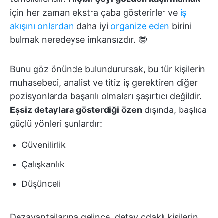
için her zaman ekstra çaba gösterirler ve
iş
akışını onlardan
daha iyi
organize eden
birini
bulmak neredeyse imkansızdır. 🤓
Bunu göz önünde bulundurursak, bu tür kişilerin
muhasebeci, analist ve titiz iş gerektiren diğer
pozisyonlarda başarılı olmaları şaşırtıcı değildir.
Eşsiz detaylara gösterdiği özen
dışında, başlıca
güçlü yönleri şunlardır:
Güvenilirlik
Çalışkanlık
Düşünceli
Dezavantajlarına gelince, detay odaklı kişilerin