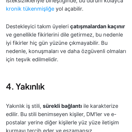
isteksizlikleriyle birleştiğinde, bu durum kolayca
kronik tükenmişliğe
yol açabilir.
Destekleyici takım üyeleri
çatışmalardan kaçınır
ve genellikle fikirlerini dile getirmez, bu nedenle
iyi fikirler hiç gün yüzüne çıkmayabilir. Bu
nedenle, konuşmaları ve daha özgüvenli olmaları
için teşvik edilmelidir.
4. Yakınlık
Yakınlık iş stili,
sürekli bağlantı
ile karakterize
edilir. Bu stili benimseyen kişiler, DM'ler ve e-
postalar yerine diğer kişilerle yüz yüze iletişim
kurmayı tercih eder ve eşzamansız