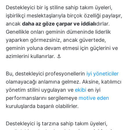
Destekleyici bir iş stiline sahip takım üyeleri,
işbirlikçi meslektaşlarıyla birçok özelliği paylaşır,
ancak
daha az göze çarpar ve iddialı
dırlar.
Genellikle onları geminin dümeninde liderlik
yaparken görmezsiniz, ancak güvertede,
geminin yoluna devam etmesi için güçlerini ve
azimlerini kullanırlar. ⚓
Bu, destekleyici profesyonellerin
iyi yöneticiler
olamayacağı anlamına gelmez. Aksine, katılımcı
yönetim stilini uygulayan ve
ekibi
en iyi
performanslarını sergilemeye
motive eden
kuruluşlarda başarılı olabilirler.
Destekleyici iş tarzına sahip takım üyeleri,