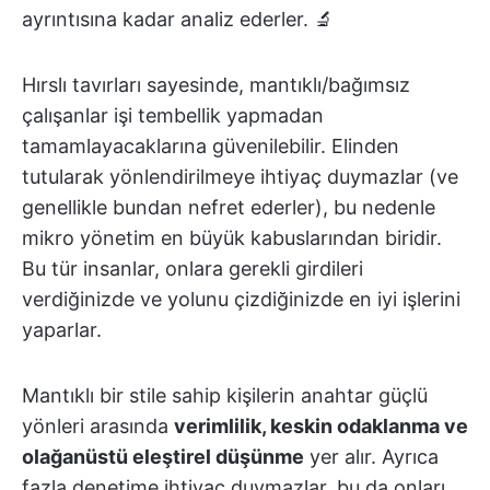
ayrıntısına kadar analiz ederler. 🔬
Hırslı tavırları sayesinde, mantıklı/bağımsız
çalışanlar işi tembellik yapmadan
tamamlayacaklarına güvenilebilir. Elinden
tutularak yönlendirilmeye ihtiyaç duymazlar (ve
genellikle bundan nefret ederler), bu nedenle
mikro yönetim en büyük kabuslarından biridir.
Bu tür insanlar, onlara gerekli girdileri
verdiğinizde ve yolunu çizdiğinizde en iyi işlerini
yaparlar.
Mantıklı bir stile sahip kişilerin anahtar güçlü
yönleri arasında
verimlilik, keskin odaklanma ve
olağanüstü eleştirel düşünme
yer alır. Ayrıca
fazla denetime ihtiyaç duymazlar, bu da onları