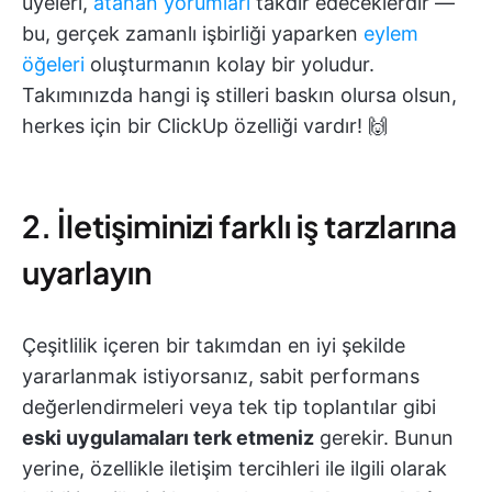
üyeleri,
atanan yorumları
takdir edeceklerdir —
bu, gerçek zamanlı işbirliği yaparken
eylem
öğeleri
oluşturmanın kolay bir yoludur.
Takımınızda hangi iş stilleri baskın olursa olsun,
herkes için bir ClickUp özelliği vardır! 🙌
2. İletişiminizi farklı iş tarzlarına
uyarlayın
Çeşitlilik içeren bir takımdan en iyi şekilde
yararlanmak istiyorsanız, sabit performans
değerlendirmeleri veya tek tip toplantılar gibi
eski uygulamaları terk etmeniz
gerekir. Bunun
yerine, özellikle iletişim tercihleri ile ilgili olarak