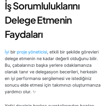
İş Sorumluluklarını
Delege Etmenin
Faydaları
İyi
bir
proje yöneticisi
, etkili bir şekilde görevleri
delege etmenin ne kadar değerli olduğunu bilir.
Bu, çabalarınızı başka yerlere odaklamanıza
olanak tanır ve delegasyon becerileri, herkesin
en iyi performansı sergilemesi ve istediğiniz
sonucu elde etmesi için takımınızı oluşturmanıza
yardımcı olur. ✨
Yetki devrinin başlıca avantajlarından bazıları