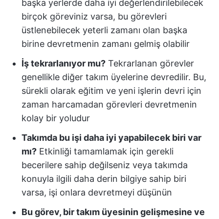
başka yerlerde daha iyi değerlendirilebilecek
birçok göreviniz varsa, bu görevleri
üstlenebilecek yeterli zamanı olan başka
birine devretmenin zamanı gelmiş olabilir
İş tekrarlanıyor mu?
Tekrarlanan görevler
genellikle diğer takım üyelerine devredilir. Bu,
sürekli olarak eğitim ve yeni işlerin devri için
zaman harcamadan görevleri devretmenin
kolay bir yoludur
Takımda bu işi daha iyi yapabilecek biri var
mı?
Etkinliği tamamlamak için gerekli
becerilere sahip değilseniz veya takımda
konuyla ilgili daha derin bilgiye sahip biri
varsa, işi onlara devretmeyi düşünün
Bu görev, bir takım üyesinin gelişmesine ve