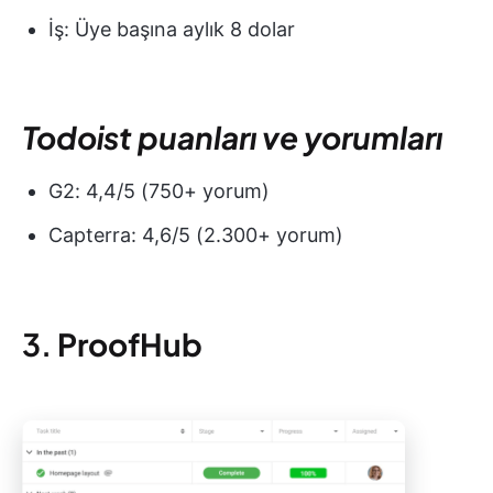
İş: Üye başına aylık 8 dolar
Todoist puanları ve yorumları
G2: 4,4/5 (750+ yorum)
Capterra: 4,6/5 (2.300+ yorum)
3.
ProofHub