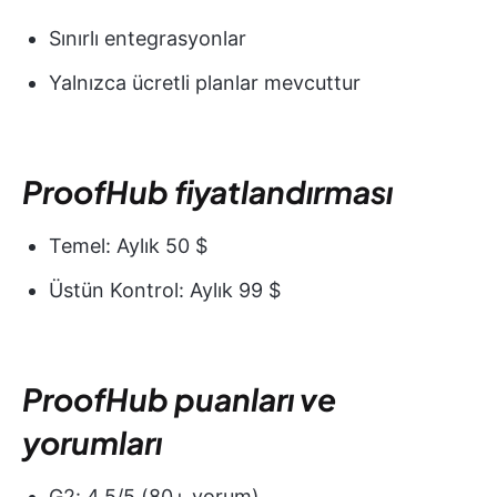
Sınırlı entegrasyonlar
Yalnızca ücretli planlar mevcuttur
ProofHub fiyatlandırması
Temel: Aylık 50 $
Üstün Kontrol: Aylık 99 $
ProofHub puanları ve
yorumları
G2: 4,5/5 (80+ yorum)