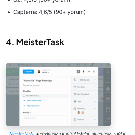
Capterra: 4,6/5 (90+ yorum)
4.
MeisterTask
MeisterTask
, görevlerinize kontrol listeleri eklemenizi sağlar