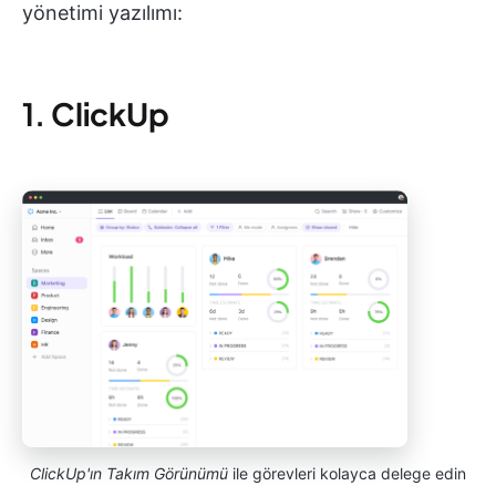
yönetimi yazılımı:
1.
ClickUp
ClickUp'ın Takım Görünümü
ile görevleri kolayca delege edin