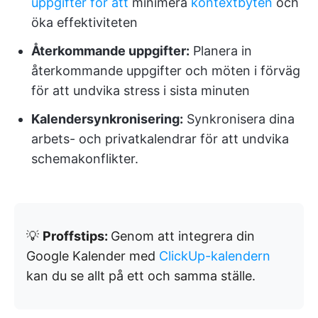
uppgifter för att
minimera
kontextbyten
och
öka effektiviteten
Återkommande uppgifter:
Planera in
återkommande uppgifter och möten i förväg
för att undvika stress i sista minuten
Kalendersynkronisering:
Synkronisera dina
arbets- och privatkalendrar för att undvika
schemakonflikter.
💡
Proffstips:
Genom att integrera din
Google Kalender med
ClickUp-kalendern
kan du se allt på ett och samma ställe.