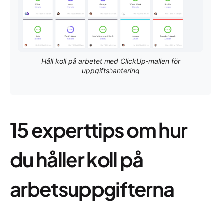
Håll koll på arbetet med ClickUp-mallen för
uppgiftshantering
15 experttips om hur
du håller koll på
arbetsuppgifterna