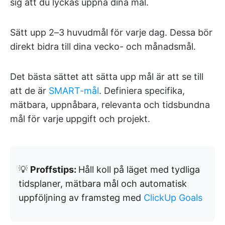
sig att du lyckas uppnå dina mål.
Sätt upp 2–3 huvudmål för varje dag. Dessa bör
direkt bidra till dina vecko- och månadsmål.
Det bästa sättet att sätta upp mål är att se till
att de är
SMART-mål
.
Definiera specifika,
mätbara, uppnåbara, relevanta och tidsbundna
mål för varje uppgift och projekt.
💡
Proffstips:
Håll koll på läget med tydliga
tidsplaner, mätbara mål och automatisk
uppföljning av framsteg med
ClickUp Goals