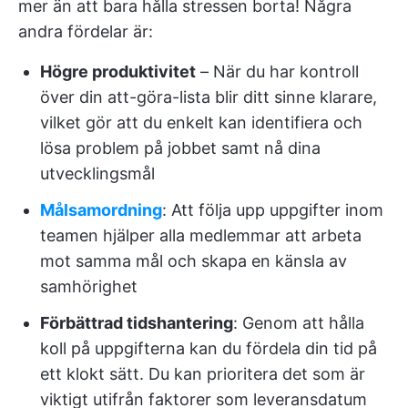
mer än att bara hålla stressen borta! Några
andra fördelar är:
Högre produktivitet
– När du har kontroll
över din att-göra-lista blir ditt sinne klarare,
vilket gör att du enkelt kan identifiera och
lösa problem på jobbet samt nå dina
utvecklingsmål
Målsamordning
: Att följa upp uppgifter inom
teamen hjälper alla medlemmar att arbeta
mot samma mål och skapa en känsla av
samhörighet
Förbättrad tidshantering
: Genom att hålla
koll på uppgifterna kan du fördela din tid på
ett klokt sätt. Du kan prioritera det som är
viktigt utifrån faktorer som leveransdatum