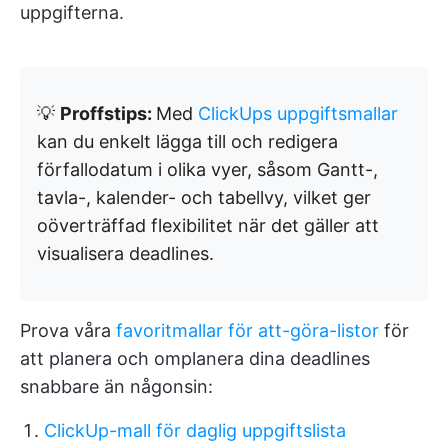
uppgifterna.
💡
Proffstips:
Med
ClickUps uppgiftsmallar
kan du enkelt lägga till och redigera
förfallodatum i olika vyer, såsom Gantt-,
tavla-, kalender- och tabellvy, vilket ger
oöverträffad flexibilitet när det gäller att
visualisera deadlines.
Prova våra
favoritmallar för att-göra-listor
för
att planera och omplanera dina deadlines
snabbare än någonsin:
ClickUp-mall för daglig uppgiftslista