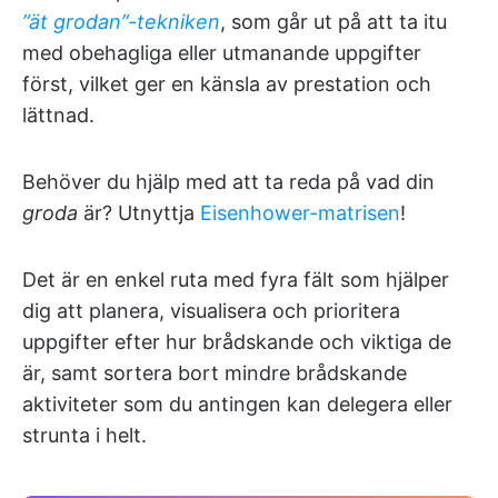
”ät grodan”-tekniken
, som går ut på att ta itu
med obehagliga eller utmanande uppgifter
först, vilket ger en känsla av prestation och
lättnad.
Behöver du hjälp med att ta reda på vad din
groda
är? Utnyttja
Eisenhower-matrisen
!
Det är en enkel ruta med fyra fält som hjälper
dig att planera, visualisera och prioritera
uppgifter efter hur brådskande och viktiga de
är, samt sortera bort mindre brådskande
aktiviteter som du antingen kan delegera eller
strunta i helt.