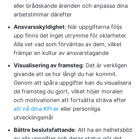
eller brådskande ärenden och anpassa dina
arbetstimmar därefter
Ansvarsskyldighet
: När uppgifterna följs
upp finns det inget utrymme för oklarheter.
Alla vet vad som förväntas av dem, vilket
främjar en kultur av ansvarstagande
Visualisering av framsteg
: Det är verkligen
givande att se hur långt du har kommit.
Genom att spåra uppgifter kan du visualisera
de framsteg du gjort, vilket höjer moralen
och motivationen att fortsätta sträva efter
att nå dina KPI:er
eller personliga
utvecklingsmål
Bättre beslutsfattande
: Att ha en helhetsbild
av alla uppgifter och deras status gör det