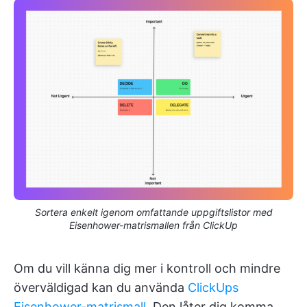
Sortera enkelt igenom omfattande uppgiftslistor med
Eisenhower-matrismallen från ClickUp
Om du vill känna dig mer i kontroll och mindre
överväldigad kan du använda
ClickUps
Eisenhower-matrismall
. Den låter dig komma