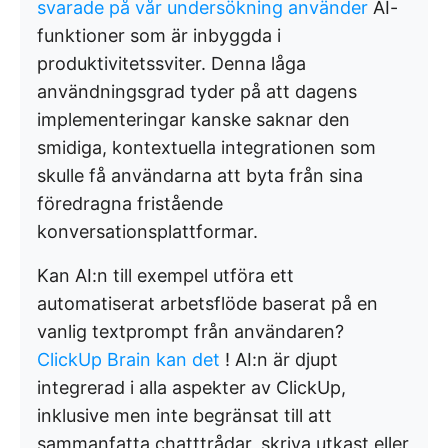
svarade på vår undersökning använder
AI-
funktioner som är inbyggda i
produktivitetssviter. Denna låga
användningsgrad tyder på att dagens
implementeringar kanske saknar den
smidiga, kontextuella integrationen som
skulle få användarna att byta från sina
föredragna fristående
konversationsplattformar.
Kan AI:n till exempel utföra ett
automatiserat arbetsflöde baserat på en
vanlig textprompt från användaren?
ClickUp Brain kan det
! AI:n är djupt
integrerad i alla aspekter av ClickUp,
inklusive men inte begränsat till att
sammanfatta chatttrådar, skriva utkast eller