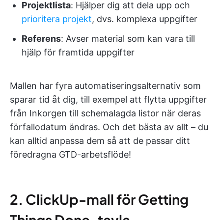
Projektlista
: Hjälper dig att dela upp och
prioritera projekt
, dvs. komplexa uppgifter
Referens
: Avser material som kan vara till
hjälp för framtida uppgifter
Mallen har fyra automatiseringsalternativ som
sparar tid åt dig, till exempel att flytta uppgifter
från Inkorgen till schemalagda listor när deras
förfallodatum ändras. Och det bästa av allt – du
kan alltid anpassa dem så att de passar ditt
föredragna GTD-arbetsflöde!
2. ClickUp-mall för Getting
Things Done-tavla