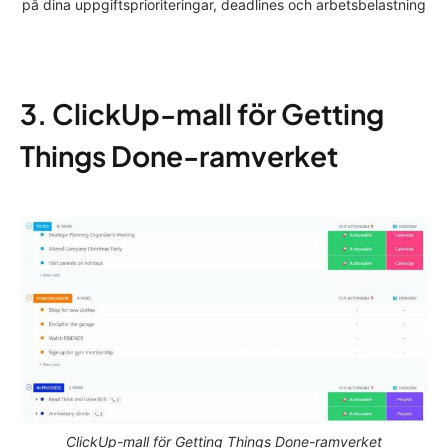
på dina uppgiftsprioriteringar, deadlines och arbetsbelastning
3. ClickUp-mall för Getting
Things Done-ramverket
ClickUp-mall för Getting Things Done-ramverket