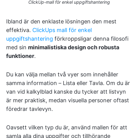
ClickUp-mall för enkel uppgiftshantering
Ibland är den enklaste lösningen den mest
effektiva.
ClickUps mall för enkel
uppgiftshantering
förkroppsligar denna filosofi
med sin
minimalistiska design och robusta
funktioner
.
Du kan välja mellan två vyer som innehåller
samma information – Lista eller Tavla. Om du är
van vid kalkylblad kanske du tycker att listvyn
är mer praktisk, medan visuella personer oftast
föredrar tavlevyn.
Oavsett vilken typ du är, använd mallen för att
samla alla dina uppgifter och tillhörande