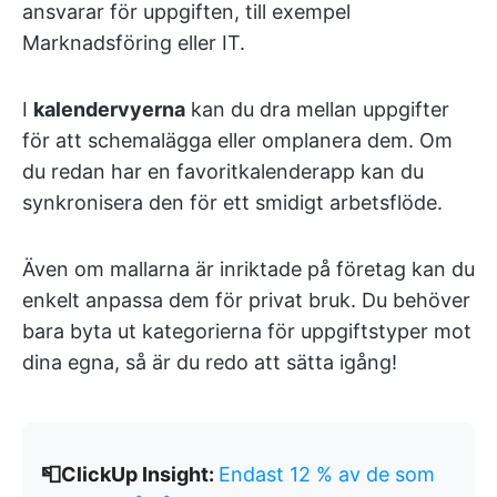
ansvarar för uppgiften, till exempel
Marknadsföring eller IT.
I
kalendervyerna
kan du dra mellan uppgifter
för att schemalägga eller omplanera dem. Om
du redan har en favoritkalenderapp kan du
synkronisera den för ett smidigt arbetsflöde.
Även om mallarna är inriktade på företag kan du
enkelt anpassa dem för privat bruk. Du behöver
bara byta ut kategorierna för uppgiftstyper mot
dina egna, så är du redo att sätta igång!
📮ClickUp Insight:
Endast 12 % av de som