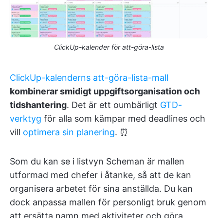
ClickUp-kalender för att-göra-lista
ClickUp-kalenderns att-göra-lista-mall
kombinerar smidigt uppgiftsorganisation och
tidshantering
. Det är ett oumbärligt
GTD-
verktyg
för alla som kämpar med deadlines och
vill
optimera sin planering
. ⏰
Som du kan se i listvyn Scheman är mallen
utformad med chefer i åtanke, så att de kan
organisera arbetet för sina anställda. Du kan
dock anpassa mallen för personligt bruk genom
att ersätta namn med aktiviteter och göra