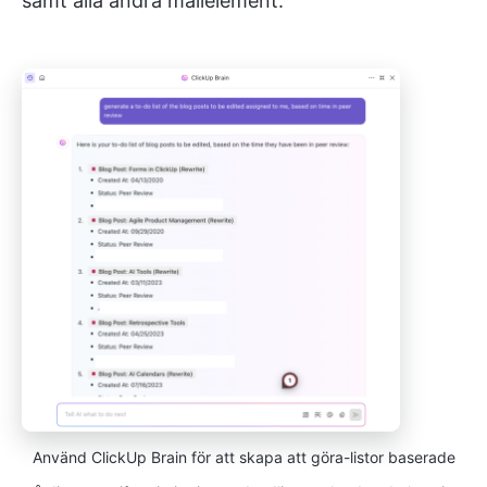
samt alla andra mallelement.
Använd ClickUp Brain för att skapa att göra-listor baserade