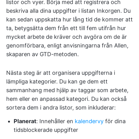
listor och vyer. Börja med att registrera och
beskriva alla dina uppgifter i listan Inkorgen. Du
kan sedan uppskatta hur lång tid de kommer att
ta, betygsätta dem från ett till fem utifrån hur
mycket arbete de kräver och avgöra om de är
genomförbara, enligt anvisningarna från Allen,
skaparen av GTD-metoden.
Nästa steg är att organisera uppgifterna i
lämpliga kategorier. Du kan ge dem ett
sammanhang med hjälp av taggar som arbete,
hem eller en anpassad kategori. Du kan också
sortera dem i andra listor, som inkluderar:
Planerat
: Innehåller en
kalendervy
för dina
tidsblockerade uppgifter