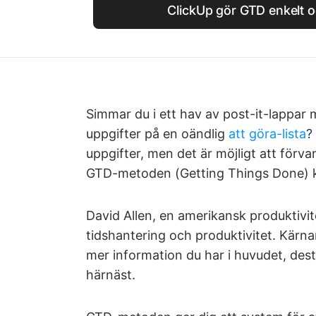
ClickUp gör GTD enkelt oc
Simmar du i ett hav av post-it-lappar 
uppgifter på en oändlig
att göra-lista
?
uppgifter, men det är möjligt att förvand
GTD-metoden (Getting Things Done) k
David Allen, en amerikansk produktiv
tidshantering och produktivitet. Kärna
mer information du har i huvudet, des
härnäst.