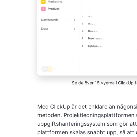
Se de över 15 vyerna i ClickUp för
Med ClickUp är det enklare än någonsin
metoden. Projektledningsplattformen u
uppgiftshanteringssystem som gör at
plattformen skalas snabbt upp, så att 