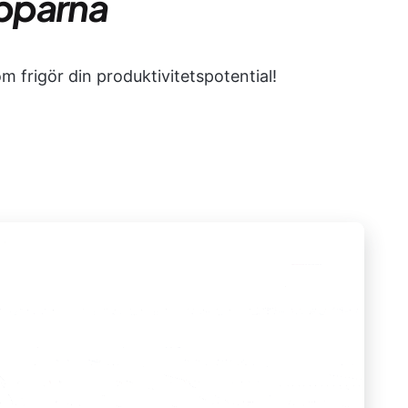
pparna
 frigör din produktivitetspotential!