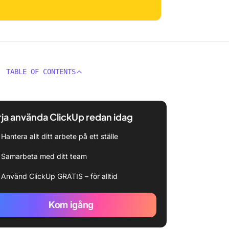
TABLE OF CONTENTS
ja använda ClickUp redan idag
Hantera allt ditt arbete på ett ställe
Samarbeta med ditt team
Använd ClickUp GRATIS – för alltid
Kom igång