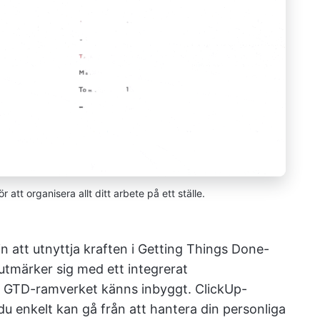
 att organisera allt ditt arbete på ett ställe.
 att utnyttja kraften i Getting Things Done-
tmärker sig med ett integrerat
t GTD-ramverket känns inbyggt. ClickUp-
du enkelt kan gå från att hantera din personliga