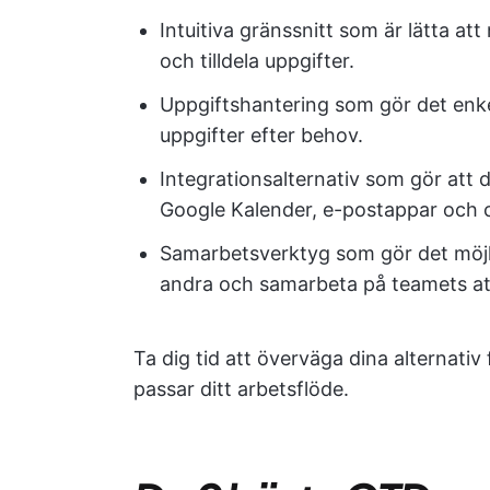
Intuitiva gränssnitt som är lätta att
och tilldela uppgifter.
Uppgiftshantering som gör det enkelt
uppgifter efter behov.
Integrationsalternativ som gör att du
Google Kalender, e-postappar och c
Samarbetsverktyg som gör det möjligt
andra och samarbeta på teamets att
Ta dig tid att överväga dina alternati
passar ditt arbetsflöde.