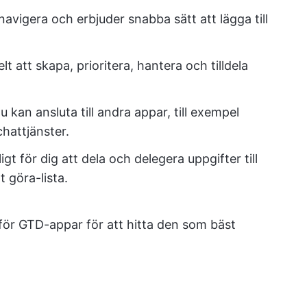
 navigera och erbjuder snabba sätt att lägga till
 att skapa, prioritera, hantera och tilldela
 kan ansluta till andra appar, till exempel
hattjänster.
 för dig att dela och delegera uppgifter till
 göra-lista.
v för GTD-appar för att hitta den som bäst