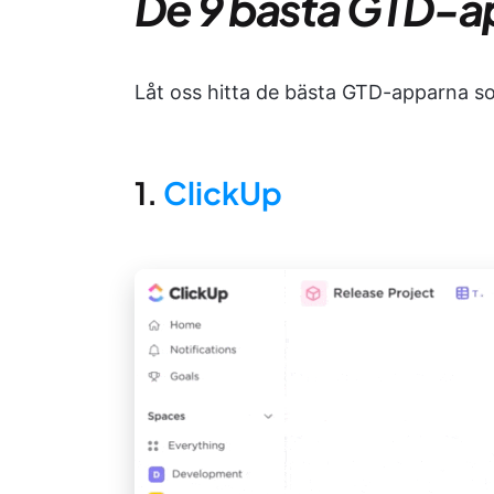
De 9 bästa GTD-a
Låt oss hitta de bästa GTD-apparna som
1.
ClickUp