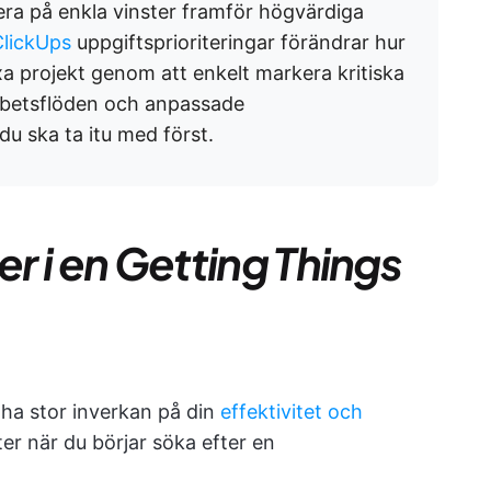
era på enkla vinster framför högvärdiga
ClickUps
uppgiftsprioriteringar förändrar hur
a projekt genom att enkelt markera kritiska
arbetsflöden och anpassade
 du ska ta itu med först.
er i en Getting Things
ha stor inverkan på din
effektivitet och
ter när du börjar söka efter en