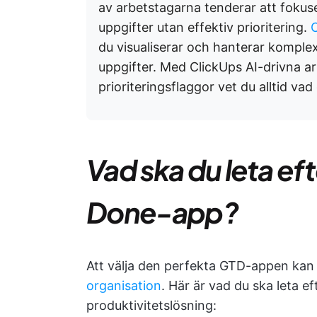
av arbetstagarna tenderar att fokus
uppgifter utan effektiv prioritering.
du visualiserar och hanterar komplex
uppgifter. Med ClickUps AI-drivna 
prioriteringsflaggor vet du alltid vad
Vad ska du leta eft
Done-app?
Att välja den perfekta GTD-appen kan 
organisation
. Här är vad du ska leta ef
produktivitetslösning: