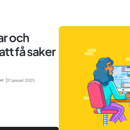
ar och
tt få saker
er
31 januari 2025