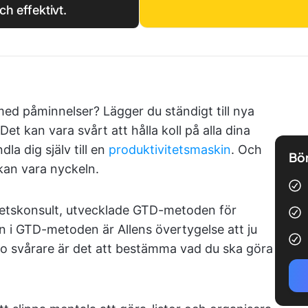
h effektivt.
med påminnelser? Lägger du ständigt till nya
 Det kan vara svårt att hålla koll på alla dina
la dig själv till en
produktivitetsmaskin
. Och
Bör
an vara nyckeln.
itetskonsult, utvecklade GTD-metoden för
n i GTD-metoden är Allens övertygelse att ju
to svårare är det att bestämma vad du ska göra