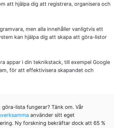
m att hjälpa dig att registrera, organisera och
ramvara, men alla innehåller vanligtvis ett
ystem kan hjälpa dig att skapa att göra-listor
appar i din teknikstack, till exempel Google
m, för att effektivisera skapandet och
tt göra-lista fungerar? Tänk om. Vår
esverksamma
använder sitt eget
ering. Ny forskning bekräftar dock att 65 %