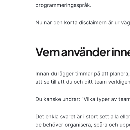
programmeringsspråk.
Nu när den korta disclaimern är ur väg
Vem använder inn
Innan du lägger timmar på att planera
att se till att du och ditt team verkli
Du kanske undrar: ”Vilka typer av tea
Det enkla svaret är i stort sett alla e
de behöver organisera, spåra och up