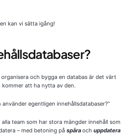
en kan vi sätta igång!
ehållsdatabaser?
, organisera och bygga en databas är det värt
gen kommer att ha nytta av den.
m använder egentligen innehållsdatabaser?”
ller alla team som har stora mängder innehåll som
pdatera – med betoning på
spåra
och
uppdatera