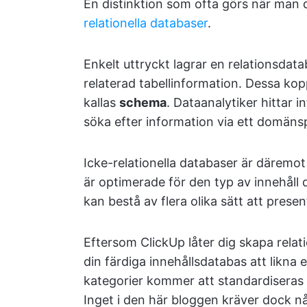
En distinktion som ofta görs när man 
relationella databaser
.
Enkelt uttryckt lagrar en relationsdat
relaterad tabellinformation. Dessa kopp
kallas
schema
. Dataanalytiker hittar 
söka efter information via ett domäns
Icke-relationella databaser är däremot 
är optimerade för den typ av innehåll d
kan bestå av flera olika sätt att prese
Eftersom ClickUp låter dig skapa rela
din färdiga innehållsdatabas att likna e
kategorier kommer att standardiseras 
Inget i den här bloggen kräver dock n