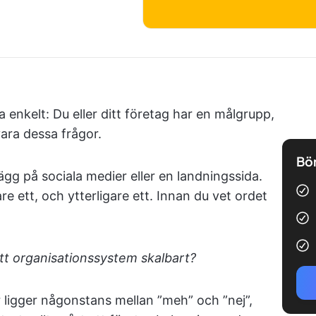
 enkelt: Du eller ditt företag har en målgrupp,
ara dessa frågor.
Bör
ägg på sociala medier eller en landningssida.
re ett, och ytterligare ett. Innan du vet ordet
tt organisationssystem skalbart?
 ligger någonstans mellan ”meh” och ”nej”,