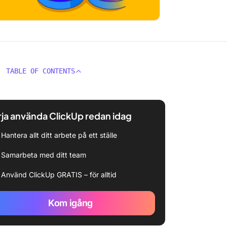
TABLE OF CONTENTS
ja använda ClickUp redan idag
Hantera allt ditt arbete på ett ställe
Samarbeta med ditt team
Använd ClickUp GRATIS – för alltid
Kom igång