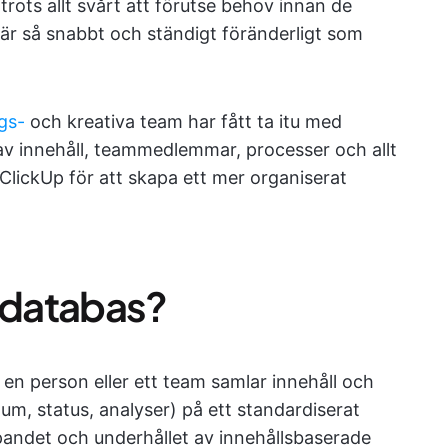
 trots allt svårt att förutse behov innan de
 är så snabbt och ständigt föränderligt som
gs-
och kreativa team har fått ta itu med
 av innehåll, teammedlemmar, processer och allt
 ClickUp för att skapa ett mer organiserat
lsdatabas?
 en person eller ett team samlar innehåll och
m, status, analyser) på ett standardiserat
apandet och underhållet av innehållsbaserade