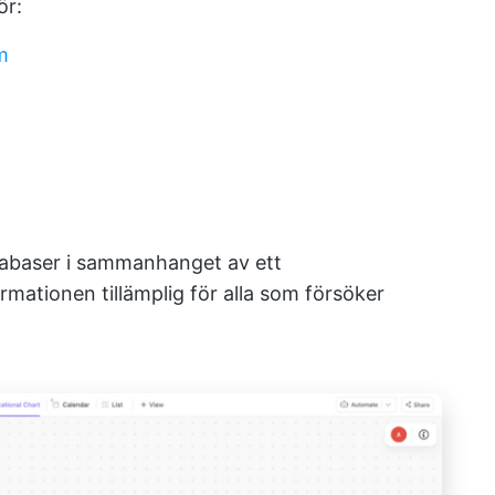
ör:
m
tabaser i sammanhanget av ett
mationen tillämplig för alla som försöker