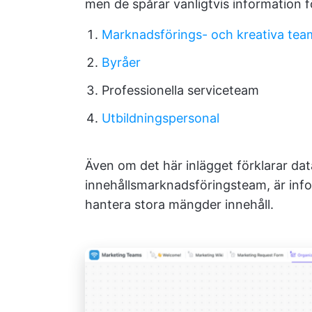
men de spårar vanligtvis information f
Marknadsförings- och kreativa tea
Byråer
Professionella serviceteam
Utbildningspersonal
Även om det här inlägget förklarar da
innehållsmarknadsföringsteam, är infor
hantera stora mängder innehåll.