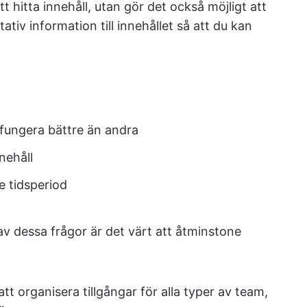
tt hitta innehåll, utan gör det också möjligt att
tativ information till innehållet så att du kan
n fungera bättre än andra
nehåll
e tidsperiod
 av dessa frågor är det värt att åtminstone
t organisera tillgångar för alla typer av team,