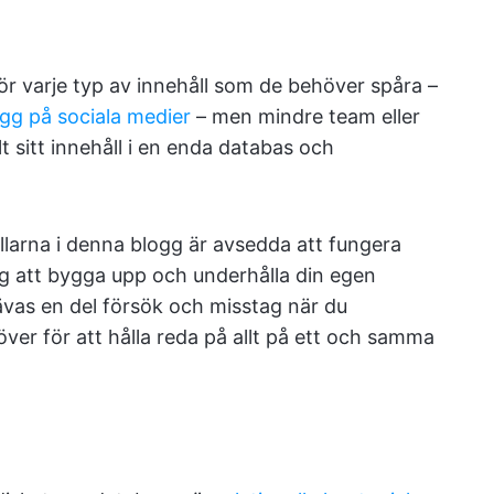
ör varje typ av innehåll som de behöver spåra –
ägg på sociala medier
– men mindre team eller
t sitt innehåll i en enda databas och
larna i denna blogg är avsedda att fungera
dig att bygga upp och underhålla din egen
ävas en del försök och misstag när du
r för att hålla reda på allt på ett och samma