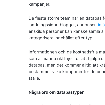
kampanjer.
De flesta större team har en databas f
landningssidor, bloggar, annonser,
inl
enskilda personer kan kanske samla all
kategorisera innehållet efter typ.
Informationen och de kostnadsfria mal
som allmänna riktlinjer för att hjälpa 
databas, men det kommer alltid att kr
bestämmer vilka komponenter du behöve
ställe.
Några ord om databastyper