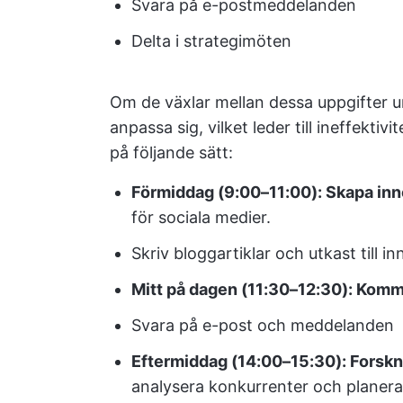
Svara på e-postmeddelanden
Delta i strategimöten
Om de växlar mellan dessa uppgifter 
anpassa sig, vilket leder till ineffektiv
på följande sätt:
Förmiddag (9:00–11:00): Skapa inn
för sociala medier.
Skriv bloggartiklar och utkast till in
Mitt på dagen (11:30–12:30): Kom
Svara på e-post och meddelanden
Eftermiddag (14:00–15:30): Forskn
analysera konkurrenter och planera 