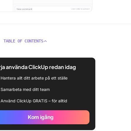
TABLE OF CONTENTS
ja använda ClickUp redan idag
Hantera allt ditt arbete på ett ställe
Samarbeta med ditt team
Använd ClickUp GRATIS – för alltid
Kom igång