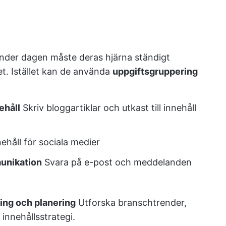
under dagen måste deras hjärna ständigt
itet. Istället kan de använda
uppgiftsgruppering
ehåll
Skriv bloggartiklar och utkast till innehåll
nehåll för sociala medier
munikation
Svara på e-post och meddelanden
ing och planering
Utforska branschtrender,
innehållsstrategi.