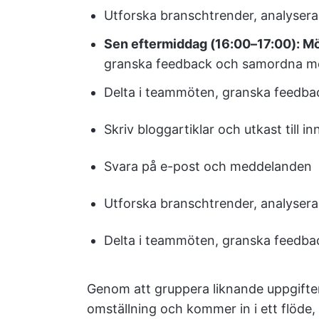
Utforska branschtrender, analysera
Sen eftermiddag (16:00–17:00): M
granska feedback och samordna me
Delta i teammöten, granska feedba
Skriv bloggartiklar och utkast till in
Svara på e-post och meddelanden
Utforska branschtrender, analysera
Delta i teammöten, granska feedba
Genom att gruppera liknande uppgift
omställning och kommer in i ett flöde,