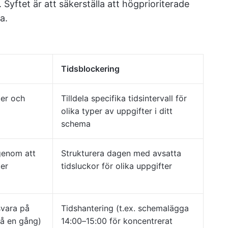
. Syftet är att säkerställa att högprioriterade
a.
Tidsblockering
ter och
Tilldela specifika tidsintervall för
olika typer av uppgifter i ditt
schema
genom att
Strukturera dagen med avsatta
ter
tidsluckor för olika uppgifter
svara på
Tidshantering (t.ex. schemalägga
å en gång)
14:00–15:00 för koncentrerat