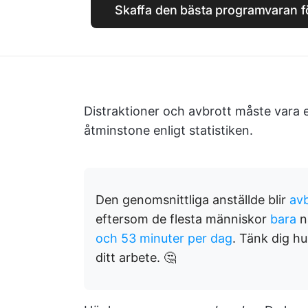
Skaffa den bästa programvaran f
Distraktioner och avbrott måste vara en
åtminstone enligt statistiken.
Den genomsnittliga anställde blir
avb
eftersom de flesta människor
bara
n
och 53 minuter per dag
. Tänk dig hu
ditt arbete. 🤔