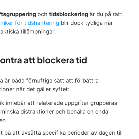
ftsgruppering
och
tidsblockering
är du på rätt
niker för tidshantering
blir dock tydliga när
ktiska tillämpningar.
ontra att blockera tid
a är båda förnuftiga sätt att förbättra
ioner när det gäller syftet:
ik innebär att relaterade uppgifter grupperas
t minska distraktioner och behålla en enda
en.
 på att avsätta specifika perioder av dagen till