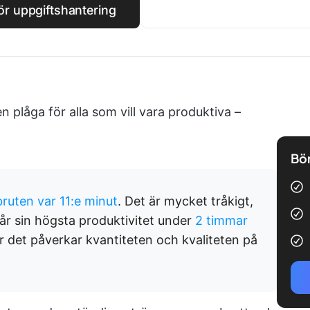
ör uppgiftshantering
 plåga för alla som vill vara produktiva –
Bör
ruten var 11:e minut
. Det är mycket tråkigt,
år sin högsta produktivitet under
2 timmar
r det påverkar kvantiteten och kvaliteten på