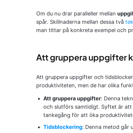
Om du nu drar paralleller mellan
uppgi
spår. Skillnaderna mellan dessa två
tek
man tittar på konkreta exempel och pra
Att gruppera uppgifter k
Att gruppera uppgifter och tidsblocker
produktiviteten, men de har olika funkt
Att gruppera uppgifter
: Denna tekn
och slutförs samtidigt. Syftet är at
tankegång för att öka produktivitet
Tidsblockering
: Denna metod går ut