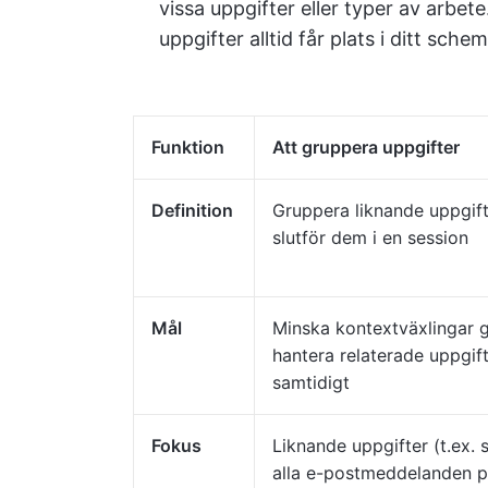
vissa uppgifter eller typer av arbete
uppgifter alltid får plats i ditt schem
Funktion
Att gruppera uppgifter
Definition
Gruppera liknande uppgif
slutför dem i en session
Mål
Minska kontextväxlingar 
hantera relaterade uppgif
samtidigt
Fokus
Liknande uppgifter (t.ex. 
alla e-postmeddelanden p