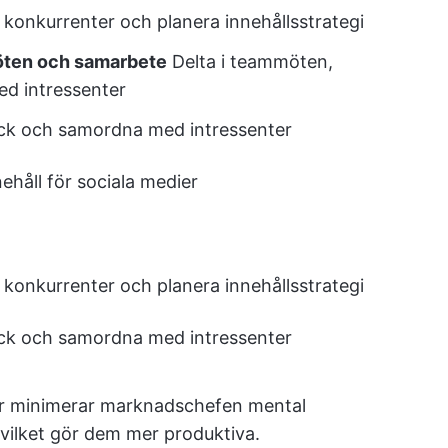
 konkurrenter och planera innehållsstrategi
öten och samarbete
Delta i teammöten,
d intressenter
ck och samordna med intressenter
nehåll för sociala medier
 konkurrenter och planera innehållsstrategi
ck och samordna med intressenter
er minimerar marknadschefen mental
 vilket gör dem mer produktiva.