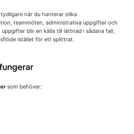
 tydligare när du hanterar olika
on, teammöten, administrativa uppgifter och
uppgifter blir en källa till lättnad i sådana fall,
löde istället för ett splittrat.
fungerar
er
som behöver: