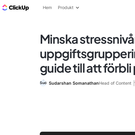
ClickUp-bloggen
Hem
Produkt
Minska stressniv
uppgiftsgrupperi
guide till att förbl
Sudarshan Somanathan
Head of Content