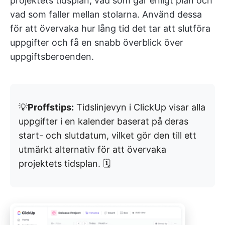
projektets tidsplan, vad som går enligt plan och
vad som faller mellan stolarna. Använd dessa
för att övervaka hur lång tid det tar att slutföra
uppgifter och få en snabb överblick över
uppgiftsberoenden.
💡
Proffstips:
Tidslinjevyn i ClickUp visar alla
uppgifter i en kalender baserat på deras
start- och slutdatum, vilket gör den till ett
utmärkt alternativ för att övervaka
projektets tidsplan. 🗓️