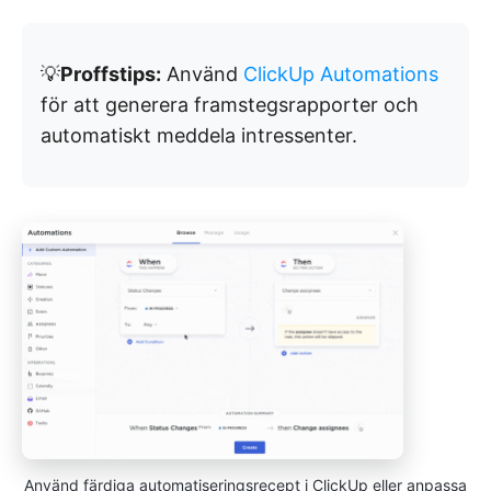
💡
Proffstips:
Använd
ClickUp Automations
för att generera framstegsrapporter och
automatiskt meddela intressenter.
Använd färdiga automatiseringsrecept i ClickUp eller anpassa