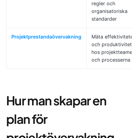
regler och
organisatoriska
standarder
Projektprestandaövervakning
Mäta effektiviteten
och produktiviteten
hos projektteamet
och processerna
Hur man skapar en
plan för
projektövervakning