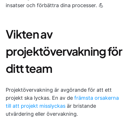
insatser och förbättra dina processer. 💪
Vikten av
projektövervakning för
ditt team
Projektövervakning är avgörande för att ett
projekt ska lyckas. En av de
främsta orsakerna
till att projekt misslyckas
är bristande
utvärdering eller övervakning.