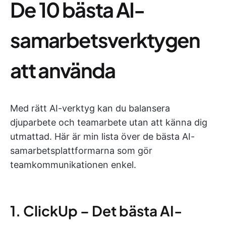
De 10 bästa AI-
samarbetsverktygen
att använda
Med rätt AI-verktyg kan du balansera
djuparbete och teamarbete utan att känna dig
utmattad. Här är min lista över de bästa AI-
samarbetsplattformarna som gör
teamkommunikationen enkel.
1. ClickUp – Det bästa AI-