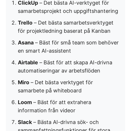
ClickUp
– Det bästa AI-verktyget för
samarbetsprojekt och uppgiftshantering
Trello
– Det bästa samarbetsverktyget
för projektledning baserat på Kanban
Asana
– Bäst för små team som behöver
en smart AI-assistent
Airtable
– Bäst för att skapa AI-drivna
automatiseringar av arbetsflöden
Miro
– Det bästa verktyget för
samarbete på whiteboard
Loom
– Bäst för att extrahera
information från videor
Slack
– Bästa AI-drivna sök- och
sammanfattningsfunktioner för stora