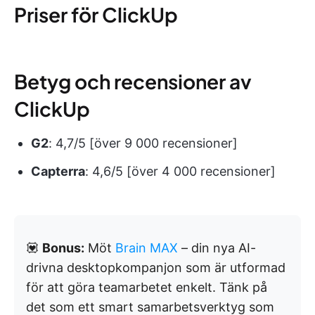
Priser för ClickUp
Betyg och recensioner av
ClickUp
G2
: 4,7/5 [över 9 000 recensioner]
Capterra
: 4,6/5 [över 4 000 recensioner]
💟
Bonus:
Möt
Brain MAX
– din nya AI-
drivna desktopkompanjon som är utformad
för att göra teamarbetet enkelt. Tänk på
det som ett smart samarbetsverktyg som