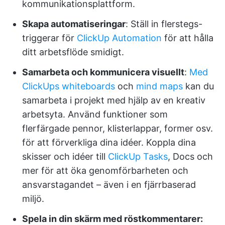
kommunikationsplattform.
Skapa automatiseringar
: Ställ in flerstegs-
triggerar för
ClickUp Automation
för att hålla
ditt arbetsflöde smidigt.
Samarbeta och kommunicera visuellt
:
Med
ClickUps whiteboards
och
mind maps
kan du
samarbeta i projekt med hjälp av en kreativ
arbetsyta. Använd funktioner som
flerfärgade pennor, klisterlappar, former osv.
för att förverkliga dina idéer. Koppla dina
skisser och idéer till
ClickUp Tasks
, Docs och
mer för att öka genomförbarheten och
ansvarstagandet – även i en fjärrbaserad
miljö.
Spela in din skärm med röstkommentarer: