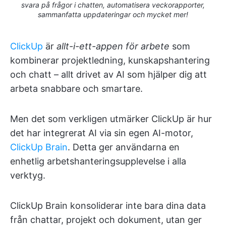
svara på frågor i chatten, automatisera veckorapporter,
sammanfatta uppdateringar och mycket mer!
ClickUp
är
allt-i-ett-appen för arbete
som
kombinerar projektledning, kunskapshantering
och chatt – allt drivet av AI som hjälper dig att
arbeta snabbare och smartare.
Men det som verkligen utmärker ClickUp är hur
det har integrerat AI via sin egen AI-motor,
ClickUp Brain
. Detta ger användarna en
enhetlig arbetshanteringsupplevelse i alla
verktyg.
ClickUp Brain konsoliderar inte bara dina data
från chattar, projekt och dokument, utan ger