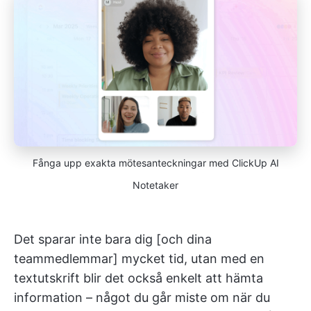
Fånga upp exakta mötesanteckningar med ClickUp AI
Notetaker
Det sparar inte bara dig [och dina
teammedlemmar] mycket tid, utan med en
textutskrift blir det också enkelt att hämta
information – något du går miste om när du