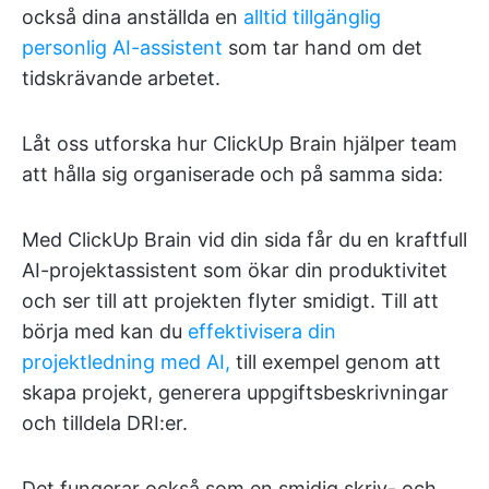
också dina anställda en
alltid tillgänglig
personlig AI-assistent
som tar hand om det
tidskrävande arbetet.
Låt oss utforska hur ClickUp Brain hjälper team
att hålla sig organiserade och på samma sida:
Med ClickUp Brain vid din sida får du en kraftfull
AI-projektassistent som ökar din produktivitet
och ser till att projekten flyter smidigt. Till att
börja med kan du
effektivisera din
projektledning med AI,
till exempel genom att
skapa projekt, generera uppgiftsbeskrivningar
och tilldela DRI:er.
Det fungerar också som en smidig skriv- och