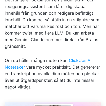
redigeringsassistent som låter dig skapa
innehåll från grunden och redigera befintligt
innehåll. Du kan också ställa in en stilguide som
matchar ditt varumärkes röst och ton. Men här
kommer twist: med flera LLM! Du kan arbeta
med Gemini, Claude och mer direkt från Brains
gränssnitt.
Om du håller många möten kan
ClickUps AI
Notetaker
vara mycket praktiskt. Det genererar
en transkription av alla dina möten och plockar
även ut åtgärdspunkter, så att du inte missar
något viktigt.