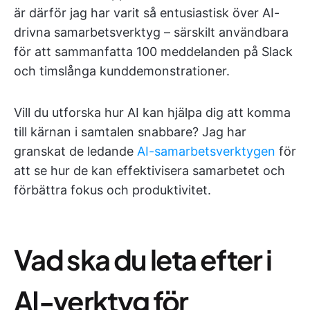
är därför jag har varit så entusiastisk över AI-
drivna samarbetsverktyg – särskilt användbara
för att sammanfatta 100 meddelanden på Slack
och timslånga kunddemonstrationer.
Vill du utforska hur AI kan hjälpa dig att komma
till kärnan i samtalen snabbare? Jag har
granskat de ledande
AI-samarbetsverktygen
för
att se hur de kan effektivisera samarbetet och
förbättra fokus och produktivitet.
Vad ska du leta efter i
AI-verktyg för