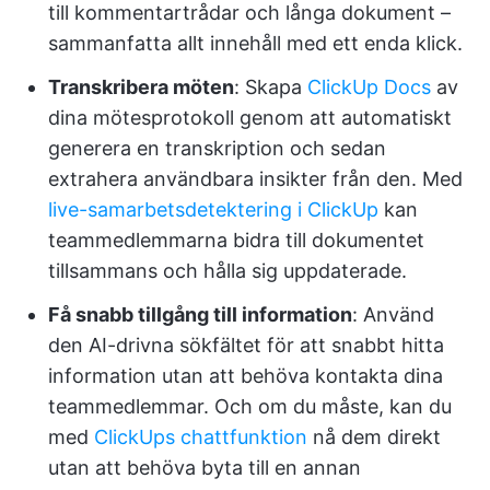
till kommentartrådar och långa dokument –
sammanfatta allt innehåll med ett enda klick.
Transkribera möten
: Skapa
ClickUp Docs
av
dina mötesprotokoll genom att automatiskt
generera en transkription och sedan
extrahera användbara insikter från den. Med
live-samarbetsdetektering i ClickUp
kan
teammedlemmarna bidra till dokumentet
tillsammans och hålla sig uppdaterade.
Få snabb tillgång till information
: Använd
den AI-drivna sökfältet för att snabbt hitta
information utan att behöva kontakta dina
teammedlemmar. Och om du måste, kan du
med
ClickUps chattfunktion
nå dem direkt
utan att behöva byta till en annan