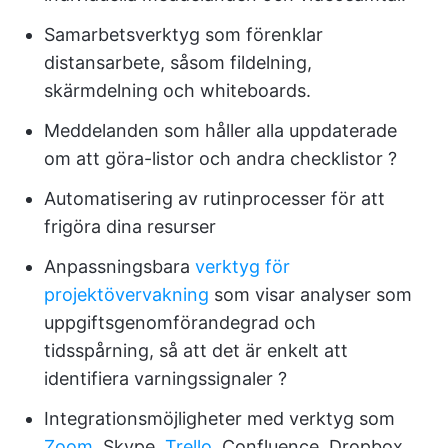
Samarbetsverktyg som förenklar
distansarbete, såsom fildelning,
skärmdelning och whiteboards.
Meddelanden som håller alla uppdaterade
om att göra-listor och andra checklistor ?
Automatisering av rutinprocesser för att
frigöra dina resurser
Anpassningsbara
verktyg för
projektövervakning
som visar analyser som
uppgiftsgenomförandegrad och
tidsspårning, så att det är enkelt att
identifiera varningssignaler ?
Integrationsmöjligheter med verktyg som
Zoom
, Skype,
Trello
, Confluence, Dropbox