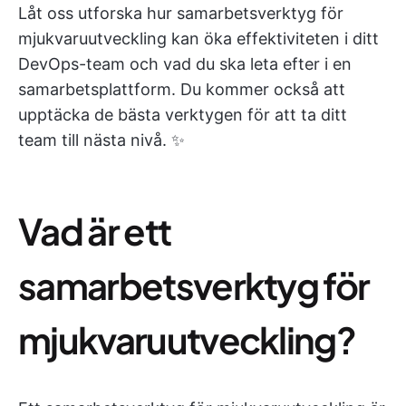
Låt oss utforska hur samarbetsverktyg för
mjukvaruutveckling kan öka effektiviteten i ditt
DevOps-team och vad du ska leta efter i en
samarbetsplattform. Du kommer också att
upptäcka de bästa verktygen för att ta ditt
team till nästa nivå. ✨
Vad är ett
samarbetsverktyg för
mjukvaruutveckling?