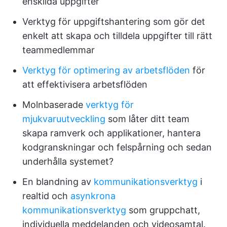
enskilda uppgifter
Verktyg för uppgiftshantering som gör det
enkelt att skapa och tilldela uppgifter till rätt
teammedlemmar
Verktyg för optimering av arbetsflöden
för
att effektivisera arbetsflöden
Molnbaserade
verktyg för
mjukvaruutveckling
som låter ditt team
skapa ramverk och applikationer, hantera
kodgranskningar och felspårning och sedan
underhålla systemet?
En blandning av
kommunikationsverktyg
i
realtid och
asynkrona
kommunikationsverktyg
som gruppchatt,
individuella meddelanden och videosamtal.