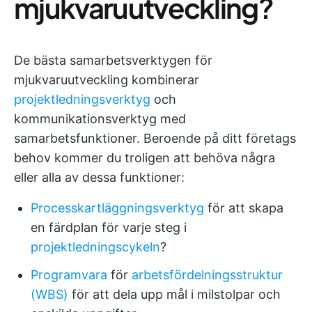
mjukvaruutveckling?
De bästa samarbetsverktygen för
mjukvaruutveckling kombinerar
projektledningsverktyg
och
kommunikationsverktyg med
samarbetsfunktioner. Beroende på ditt företags
behov kommer du troligen att behöva några
eller alla av dessa funktioner:
Processkartläggningsverktyg
för att skapa
en färdplan för varje steg i
projektledningscykeln
?️
Programvara
för
arbetsfördelningsstruktur
(WBS)
för att dela upp mål i milstolpar och