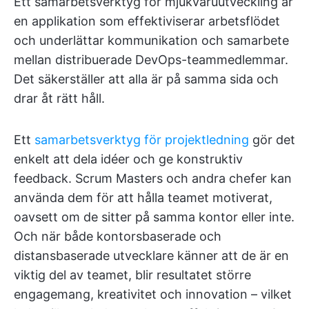
Ett samarbetsverktyg för mjukvaruutveckling är
en applikation som effektiviserar arbetsflödet
och underlättar kommunikation och samarbete
mellan distribuerade DevOps-teammedlemmar.
Det säkerställer att alla är på samma sida och
drar åt rätt håll.
Ett
samarbetsverktyg för projektledning
gör det
enkelt att dela idéer och ge konstruktiv
feedback. Scrum Masters och andra chefer kan
använda dem för att hålla teamet motiverat,
oavsett om de sitter på samma kontor eller inte.
Och när både kontorsbaserade och
distansbaserade utvecklare känner att de är en
viktig del av teamet, blir resultatet större
engagemang, kreativitet och innovation – vilket