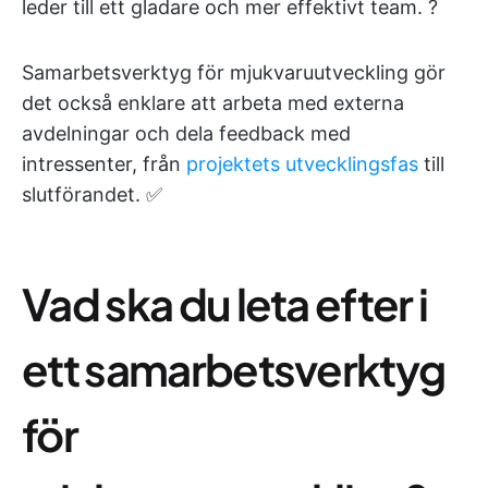
leder till ett gladare och mer effektivt team. ?
Samarbetsverktyg för mjukvaruutveckling gör
det också enklare att arbeta med externa
avdelningar och dela feedback med
intressenter, från
projektets utvecklingsfas
till
slutförandet. ✅
Vad ska du leta efter i
ett samarbetsverktyg
för