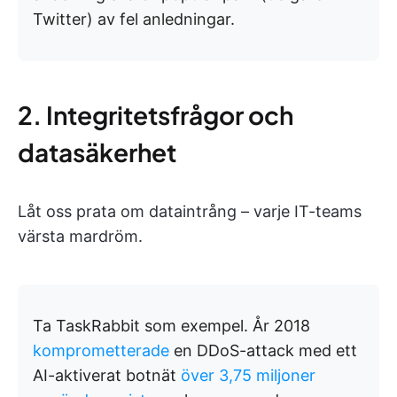
Twitter) av fel anledningar.
2. Integritetsfrågor och
datasäkerhet
Låt oss prata om dataintrång – varje IT-teams
värsta mardröm.
Ta TaskRabbit som exempel. År 2018
komprometterade
en DDoS-attack med ett
AI-aktiverat botnät
över 3,75 miljoner