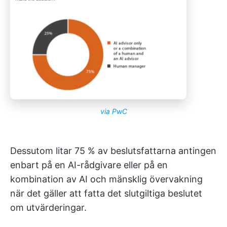
via PwC
Dessutom litar 75 % av beslutsfattarna antingen
enbart på en AI-rådgivare eller på en
kombination av AI och mänsklig övervakning
när det gäller att fatta det slutgiltiga beslutet
om utvärderingar.