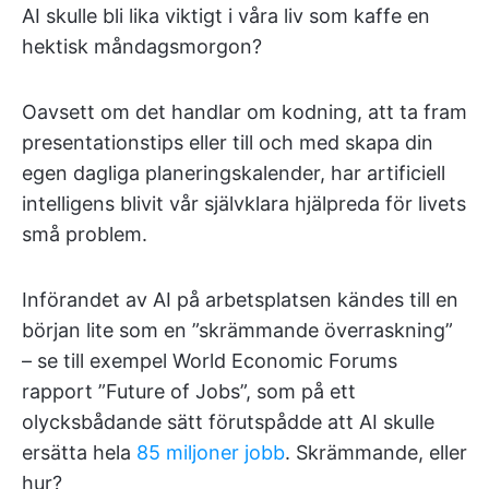
AI skulle bli lika viktigt i våra liv som kaffe en
hektisk måndagsmorgon?
Oavsett om det handlar om kodning, att ta fram
presentationstips eller till och med skapa din
egen dagliga planeringskalender, har artificiell
intelligens blivit vår självklara hjälpreda för livets
små problem.
Införandet av AI på arbetsplatsen kändes till en
början lite som en ”skrämmande överraskning”
– se till exempel World Economic Forums
rapport ”Future of Jobs”, som på ett
olycksbådande sätt förutspådde att AI skulle
ersätta hela
85 miljoner jobb
. Skrämmande, eller
hur?