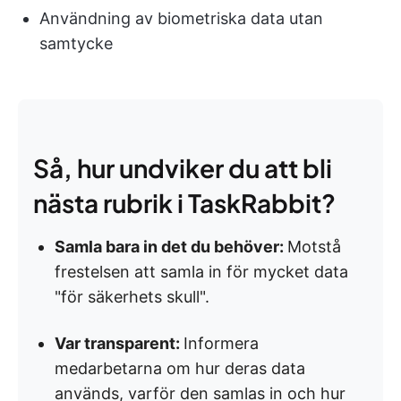
Användning av biometriska data utan
samtycke
Så, hur undviker du att bli
nästa rubrik i TaskRabbit?
Samla bara in det du behöver:
Motstå
frestelsen att samla in för mycket data
"för säkerhets skull".
Var transparent:
Informera
medarbetarna om hur deras data
används, varför den samlas in och hur