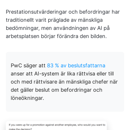
Prestationsutvärderingar och befordringar har
traditionellt varit präglade av mänskliga
bedömningar, men användningen av AI på
arbetsplatsen börjar förändra den bilden.
PwC säger att
83 % av beslutsfattarna
anser att AI-system är lika rättvisa eller till
och med rättvisare än mänskliga chefer när
det gäller beslut om befordringar och
löneökningar.