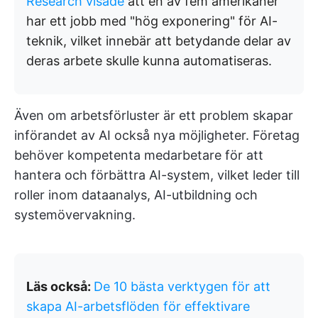
Research visade
att en av fem amerikaner
har ett jobb med "hög exponering" för AI-
teknik, vilket innebär att betydande delar av
deras arbete skulle kunna automatiseras.
Även om arbetsförluster är ett problem skapar
införandet av AI också nya möjligheter. Företag
behöver kompetenta medarbetare för att
hantera och förbättra AI-system, vilket leder till
roller inom dataanalys, AI-utbildning och
systemövervakning.
Läs också:
De 10 bästa verktygen för att
skapa AI-arbetsflöden för effektivare