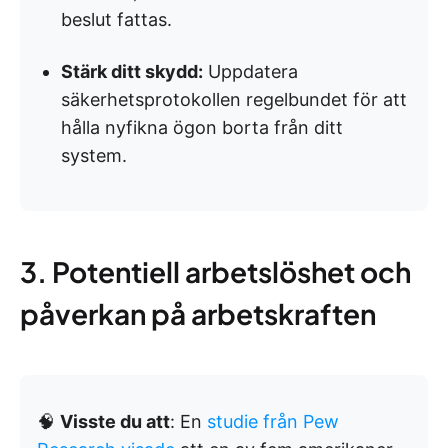
beslut fattas.
Stärk ditt skydd:
Uppdatera
säkerhetsprotokollen regelbundet för att
hålla nyfikna ögon borta från ditt
system.
3. Potentiell arbetslöshet och
påverkan på arbetskraften
🧠
Visste du att
: En
studie från Pew