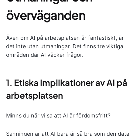
överväganden
Även om AI på arbetsplatsen är fantastiskt, är
det inte utan utmaningar. Det finns tre viktiga
områden där AI väcker frågor.
1. Etiska implikationer av AI på
arbetsplatsen
Minns du när vi sa att AI är fördomsfritt?
Sanningen är att AI bara är så bra som den data