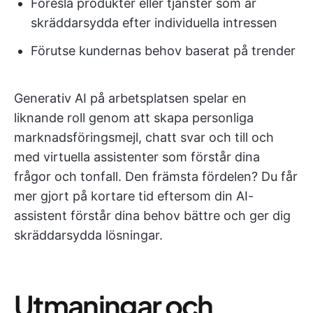
Föreslå produkter eller tjänster som är
skräddarsydda efter individuella intressen
Förutse kundernas behov baserat på trender
Generativ AI på arbetsplatsen spelar en
liknande roll genom att skapa personliga
marknadsföringsmejl, chatt svar och till och
med virtuella assistenter som förstår dina
frågor och tonfall. Den främsta fördelen? Du får
mer gjort på kortare tid eftersom din AI-
assistent förstår dina behov bättre och ger dig
skräddarsydda lösningar.
Utmaningar och