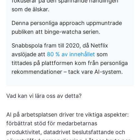
fokuserar på den spännande handlingen
som de älskar.
Denna personliga approach uppmuntrade
publiken att binge-watcha serien.
Snabbspola fram till 2020, då Netflix
avslöjade att
80 % av innehållet
som
tittades på plattformen kom från personliga
rekommendationer – tack vare AI-system.
Vad kan vi lära oss av detta?
AI på arbetsplatsen driver tre viktiga aspekter:
förbättrat stöd för medarbetarnas
produktivitet, datadrivet beslutsfattande och