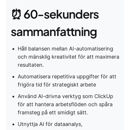
⏰ 60-sekunders
sammanfattning
Håll balansen mellan AI-automatisering
och mänsklig kreativitet för att maximera
resultaten.
Automatisera repetitiva uppgifter för att
frigöra tid för strategiskt arbete
Använd AI-drivna verktyg som ClickUp
för att hantera arbetsflöden och spåra
framsteg på ett smidigt sätt.
Utnyttja AI för dataanalys,