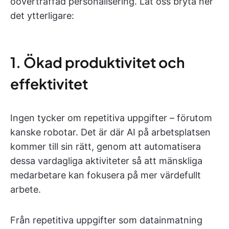
oöverträffad personalisering. Låt oss bryta ner
det ytterligare:
1. Ökad produktivitet och
effektivitet
Ingen tycker om repetitiva uppgifter – förutom
kanske robotar. Det är där AI på arbetsplatsen
kommer till sin rätt, genom att automatisera
dessa vardagliga aktiviteter så att mänskliga
medarbetare kan fokusera på mer värdefullt
arbete.
Från repetitiva uppgifter som datainmatning