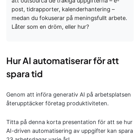
att outsourca de tråkiga uppgifterna – e-
post, tidrapporter, kalenderhantering –
medan du fokuserar på meningsfullt arbete.
Låter som en dröm, eller hur?
Hur AI automatiserar för att
spara tid
Genom att införa generativ AI på arbetsplatsen
återupptäcker företag produktiviteten.
Titta på denna korta presentation för att se hur
AI-driven automatisering av uppgifter kan spara
23 arbetsdagar varje år!