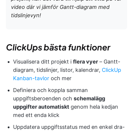
video där vi jämför Gantt-diagram med
tidslinjevyn!
ClickUps bästa funktioner
Visualisera ditt projekt i
flera vyer
– Gantt-
diagram, tidslinjer, listor, kalendrar,
ClickUp
Kanban-tavlor
och mer
Definiera och koppla samman
uppgiftsberoenden och
schemalägg
uppgifter automatiskt
genom hela kedjan
med ett enda klick
Uppdatera uppgiftsstatus med en enkel dra-