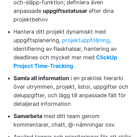
och-släpp-funktion; definiera även
anpassade
uppgiftsstatusar
efter dina
projektbehov
Hantera ditt projekt dynamiskt med
uppgiftsplanering,
projektuppföljning
,
identifiering av flaskhalsar, hantering av
deadlines och mycket mer med
ClickUp
Project Time-Tracking
Samla all information
i en praktisk hierarki
över utrymmen, projekt, listor, uppgifter och
deluppgifter, och lägg till anpassade fält för
detaljerad information
Samarbeta
med ditt team genom
kommentarer, chatt, @-nämningar osv.
Använd taggar och prioriteringar för att skilja