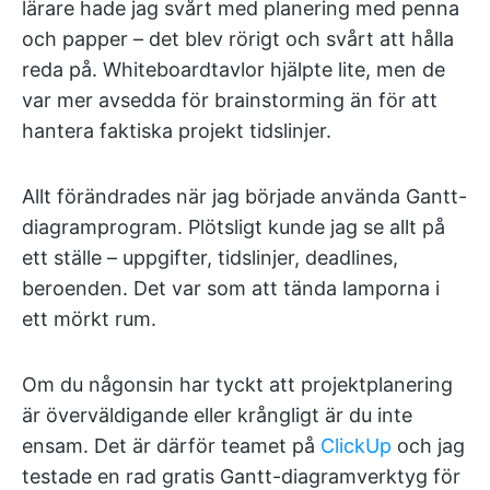
lärare hade jag svårt med planering med penna
och papper – det blev rörigt och svårt att hålla
reda på. Whiteboardtavlor hjälpte lite, men de
var mer avsedda för brainstorming än för att
hantera faktiska projekt tidslinjer.
Allt förändrades när jag började använda Gantt-
diagramprogram. Plötsligt kunde jag se allt på
ett ställe – uppgifter, tidslinjer, deadlines,
beroenden. Det var som att tända lamporna i
ett mörkt rum.
Om du någonsin har tyckt att projektplanering
är överväldigande eller krångligt är du inte
ensam. Det är därför teamet på
ClickUp
och jag
testade en rad gratis Gantt-diagramverktyg för