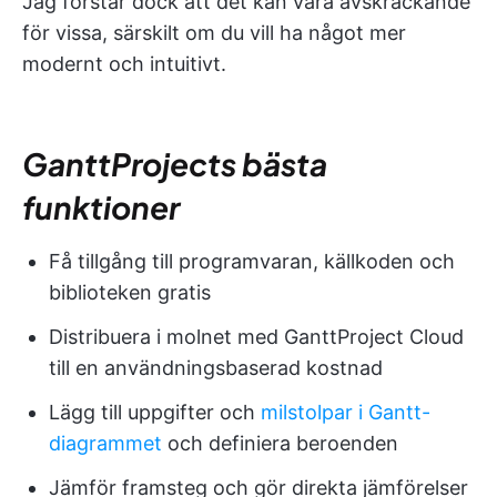
Jag förstår dock att det kan vara avskräckande
för vissa, särskilt om du vill ha något mer
modernt och intuitivt.
GanttProjects bästa
funktioner
Få tillgång till programvaran, källkoden och
biblioteken gratis
Distribuera i molnet med GanttProject Cloud
till en användningsbaserad kostnad
Lägg till uppgifter och
milstolpar i Gantt-
diagrammet
och definiera beroenden
Jämför framsteg och gör direkta jämförelser