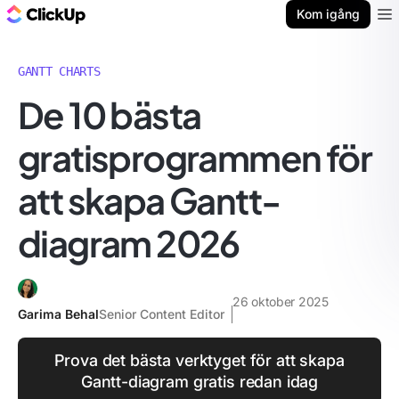
ClickUp-bloggen
Kom igång
Ope
GANTT CHARTS
De 10 bästa
gratisprogrammen för
att skapa Gantt-
diagram 2026
26 oktober 2025
Garima Behal
Senior Content Editor
Prova det bästa verktyget för att skapa
Gantt-diagram gratis redan idag