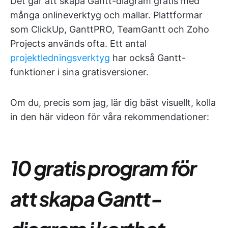
Det går att skapa Gantt-diagram gratis med
många onlineverktyg och mallar. Plattformar
som ClickUp, GanttPRO, TeamGantt och Zoho
Projects används ofta. Ett antal
projektledningsverktyg
har också Gantt-
funktioner i sina gratisversioner.
Om du, precis som jag, lär dig bäst visuellt, kolla
in den här videon för våra rekommendationer:
10 gratis program för
att skapa Gantt-