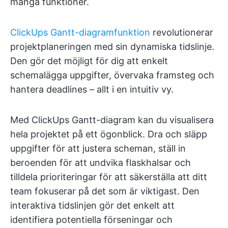
många funktioner.
ClickUps Gantt-diagramfunktion
revolutionerar
projektplaneringen med sin dynamiska tidslinje.
Den gör det möjligt för dig att enkelt
schemalägga uppgifter, övervaka framsteg och
hantera deadlines – allt i en intuitiv vy.
Med ClickUps Gantt-diagram kan du visualisera
hela projektet på ett ögonblick. Dra och släpp
uppgifter för att justera scheman, ställ in
beroenden för att undvika flaskhalsar och
tilldela prioriteringar för att säkerställa att ditt
team fokuserar på det som är viktigast. Den
interaktiva tidslinjen gör det enkelt att
identifiera potentiella förseningar och