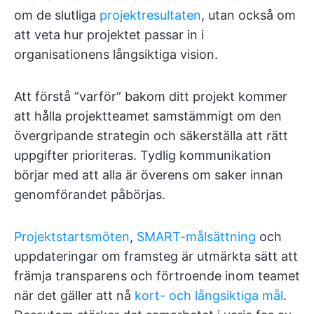
om de slutliga
projektresultaten
, utan också om
att veta hur projektet passar in i
organisationens långsiktiga vision.
Att förstå ”varför” bakom ditt projekt kommer
att hålla projektteamet samstämmigt om den
övergripande strategin och säkerställa att rätt
uppgifter prioriteras. Tydlig kommunikation
börjar med att alla är överens om saker innan
genomförandet påbörjas.
Projektstartsmöten
,
SMART-målsättning
och
uppdateringar om framsteg är utmärkta sätt att
främja transparens och förtroende inom teamet
när det gäller att nå
kort- och långsiktiga mål
.