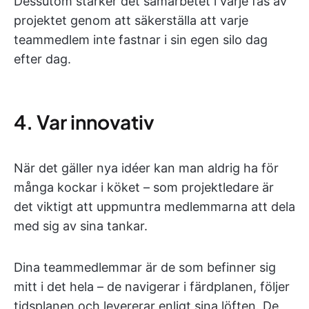
Dessutom stärker det samarbetet i varje fas av
projektet genom att säkerställa att varje
teammedlem inte fastnar i sin egen silo dag
efter dag.
4. Var innovativ
När det gäller nya idéer kan man aldrig ha för
många kockar i köket – som projektledare är
det viktigt att uppmuntra medlemmarna att dela
med sig av sina tankar.
Dina teammedlemmar är de som befinner sig
mitt i det hela – de navigerar i färdplanen, följer
tidsplanen och levererar enligt sina löften. De