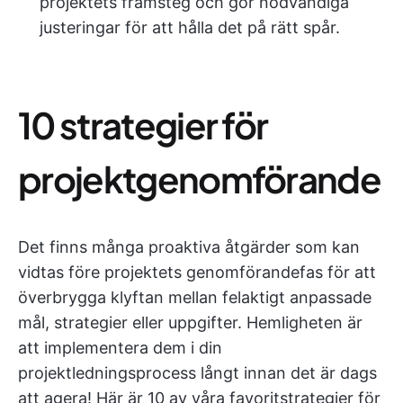
projektets framsteg och gör nödvändiga
justeringar för att hålla det på rätt spår.
10 strategier för
projektgenomförande
Det finns många proaktiva åtgärder som kan
vidtas före projektets genomförandefas för att
överbrygga klyftan mellan felaktigt anpassade
mål, strategier eller uppgifter. Hemligheten är
att implementera dem i din
projektledningsprocess långt innan det är dags
att agera! Här är 10 av våra favoritstrategier för