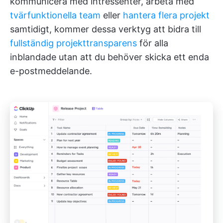
kommunicera med intressenter, arbeta med
tvärfunktionella team
eller
hantera flera projekt
samtidigt, kommer dessa verktyg att bidra till
fullständig projekttransparens
för alla
inblandade utan att du behöver skicka ett enda
e-postmeddelande.