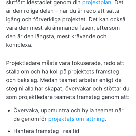
slutfört idéstadiet genom din
projektplan
. Det
är den roliga delen – när du är redo att sätta
igång och förverkliga projektet. Det kan också
vara den mest skrämmande fasen, eftersom
den är den längsta, mest krävande och
komplexa.
Projektledare måste vara fokuserade, redo att
ställa om och ha koll på projektets framsteg
och bakslag. Medan teamet arbetar enligt de
steg ni alla har skapat, övervakar och stöttar du
som projektledare teamets framsteg genom att:
Övervaka, uppmuntra och hylla teamet när
de genomför
projektets omfattning.
Hantera framsteg i realtid