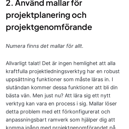
2. Använd mallar för
projektplanering och
projektgenomförande
Numera finns det mallar för allt.
Allvarligt talat! Det är ingen hemlighet att alla
kraftfulla projektledningsverktyg har en robust
uppsättning funktioner som måste läras in. I
slutändan kommer dessa funktioner att bli din
bästa vän. Men just nu? Att lära sig ett nytt
verktyg kan vara en process i sig. Mallar löser
detta problem med ett förkonfigurerat och
anpassningsbart ramverk som hjälper dig att
komma igång med projektgenomförandet på