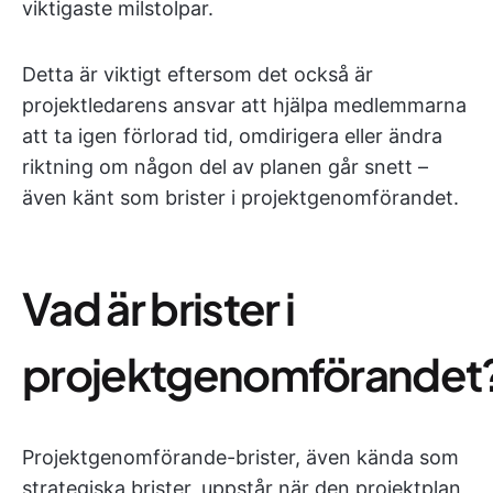
viktigaste milstolpar.
Detta är viktigt eftersom det också är
projektledarens ansvar att hjälpa medlemmarna
att ta igen förlorad tid, omdirigera eller ändra
riktning om någon del av planen går snett –
även känt som brister i projektgenomförandet.
Vad är brister i
projektgenomförandet
Projektgenomförande-brister, även kända som
strategiska brister, uppstår när den projektplan