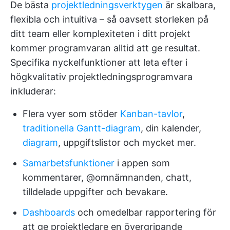
De bästa
projektledningsverktygen
är skalbara,
flexibla och intuitiva – så oavsett storleken på
ditt team eller komplexiteten i ditt projekt
kommer programvaran alltid att ge resultat.
Specifika nyckelfunktioner att leta efter i
högkvalitativ projektledningsprogramvara
inkluderar:
Flera vyer som stöder
Kanban-tavlor
,
traditionella Gantt-diagram
, din kalender,
diagram
, uppgiftslistor och mycket mer.
Samarbetsfunktioner
i appen som
kommentarer, @omnämnanden, chatt,
tilldelade uppgifter och bevakare.
Dashboards
och omedelbar rapportering för
att ge projektledare en övergripande