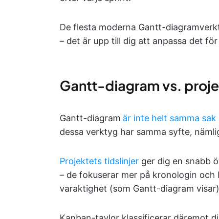
De flesta moderna Gantt-diagramverktyg 
– det är upp till dig att anpassa det för 
Gantt-diagram vs. proje
Gantt-diagram
är inte helt samma sak 
dessa verktyg har samma syfte, nämlige
Projektets tidslinjer
ger dig en snabb öv
– de fokuserar mer på kronologin och 
varaktighet (som Gantt-diagram visar)
Kanban-tavlor klassificerar däremot din