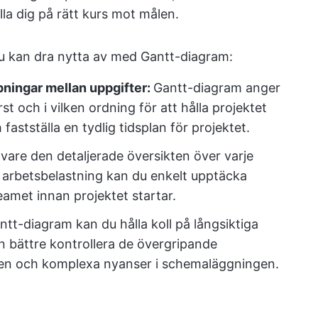
lla dig på rätt kurs mot målen.
du kan dra nytta av med Gantt-diagram:
pningar mellan uppgifter:
Gantt-diagram anger
st och i vilken ordning för att hålla projektet
astställa en tydlig tidsplan för projektet.
vare den detaljerade översikten över varje
s arbetsbelastning kan du enkelt upptäcka
eamet innan projektet startar.
t-diagram kan du hålla koll på långsiktiga
an bättre kontrollera de övergripande
anen och komplexa nyanser i schemaläggningen.