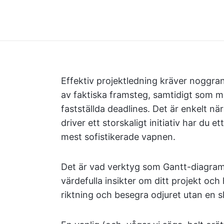
Effektiv projektledning kräver noggra
av faktiska framsteg, samtidigt som m
fastställda deadlines. Det är enkelt nä
driver ett storskaligt initiativ har d
mest sofistikerade vapnen.
Det är vad verktyg som Gantt-diagram 
värdefulla insikter om ditt projekt och h
riktning och besegra odjuret utan en 