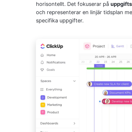
horisontellt. Det fokuserar på
uppgift
och representerar en linjär tidsplan m
specifika uppgifter.