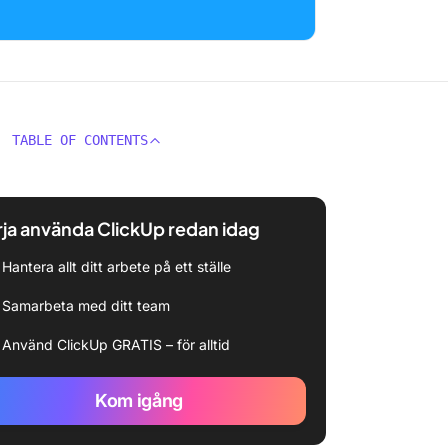
TABLE OF CONTENTS
ja använda ClickUp redan idag
Hantera allt ditt arbete på ett ställe
Samarbeta med ditt team
Använd ClickUp GRATIS – för alltid
Kom igång