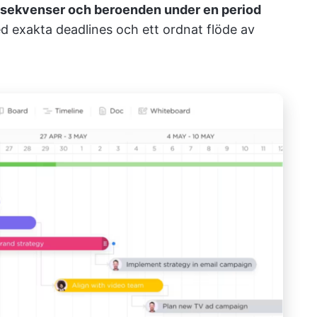
ssekvenser och beroenden under en period
ed exakta deadlines och ett ordnat flöde av