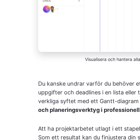
Visualisera och hantera al
Du kanske undrar varför du behöver et
uppgifter och deadlines i en lista eller 
verkliga syftet med ett Gantt-diagram
och planeringsverktyg i professionel
Att ha projektarbetet utlagt i ett stapeld
Som ett resultat kan du finjustera din s