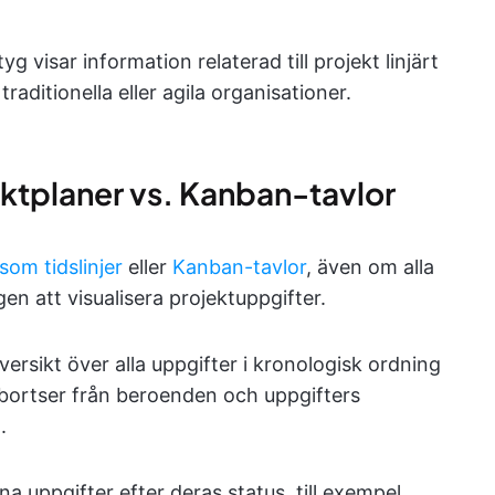
visar information relaterad till projekt linjärt
traditionella eller agila organisationer.
ktplaner vs. Kanban-tavlor
som tidslinjer
eller
Kanban-tavlor
, även om alla
n att visualisera projektuppgifter.
ersikt över alla uppgifter i kronologisk ordning
bortser från beroenden och uppgifters
.
a uppgifter efter deras status, till exempel