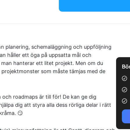
nn planering, schemaläggning och uppföljning
an håller ett öga på uppsatta mål och
r man hanterar ett litet projekt. Men om du
Bör
u ett projektmonster som måste tämjas med de
och roadmaps är till för! De kan ge dig
jälpa dig att styra alla dess rörliga delar i rätt
skråma. 😏