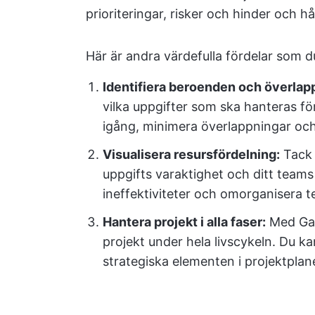
prioriteringar, risker och hinder och hå
Här är andra värdefulla fördelar som 
Identifiera beroenden och överlap
vilka uppgifter som ska hanteras för
igång, minimera överlappningar och f
Visualisera resursfördelning:
Tack 
uppgifts varaktighet och ditt team
ineffektiviteter och omorganisera t
Hantera projekt i alla faser:
Med Gant
projekt under hela livscykeln. Du k
strategiska elementen i projektpl