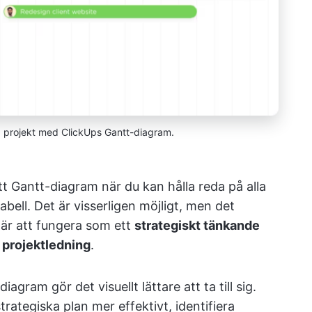
la projekt med ClickUps Gantt-diagram.
t Gantt-diagram när du kan hålla reda på alla
tabell. Det är visserligen möjligt, men det
 är att fungera som ett
strategiskt tänkande
l
projektledning
.
iagram gör det visuellt lättare att ta till sig.
trategiska plan mer effektivt, identifiera