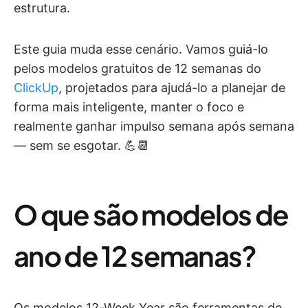
estrutura.
Este guia muda esse cenário. Vamos guiá-lo
pelos modelos gratuitos de 12 semanas do
ClickUp
, projetados para ajudá-lo a planejar de
forma mais inteligente, manter o foco e
realmente ganhar impulso semana após semana
— sem se esgotar. 💪📆
O que são modelos de
ano de 12 semanas?
Os modelos 12-Week Year são ferramentas de