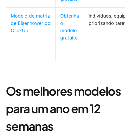
Modelo de matriz
Obtenha
Indivíduos, equipes
de Eisenhower do
o
priorizando tarefas
ClickUp
modelo
gratuito
Os melhores modelos
para um ano em 12
semanas