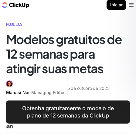
ClickUp Blogue
Iniciar
Ope
MODELOS
Modelos gratuitos de
12 semanas para
atingir suas metas
5 de outubro de 2025
Manasi Nair
Managing Editor
Obtenha gratuitamente o modelo de
plano de 12 semanas da ClickUp