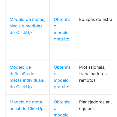
Modelo de metas,
Obtenha
Equipes de estraté
sinais e medidas
o
do ClickUp
modelo
gratuito
Modelo de
Obtenha
Profissionais,
definição de
o
trabalhadores
metas individuais
modelo
remotos
do ClickUp
gratuito
Modelo de meta
Obtenha
Planejadores anuai
anual do ClickUp
o
equipes
modelo