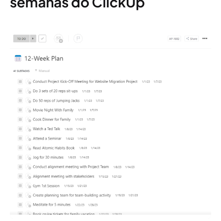
semanas do ClickUp