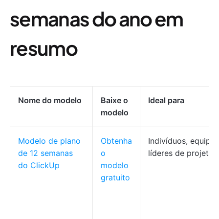
semanas do ano em
resumo
Nome do modelo
Baixe o
Ideal para
modelo
Modelo de plano
Obtenha
Indivíduos, equipes
de 12 semanas
o
líderes de projeto
do ClickUp
modelo
gratuito