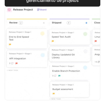
gerenciamento de projetos