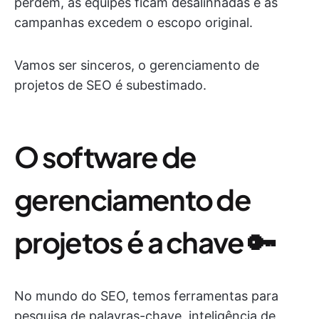
perdem, as equipes ficam desalinhadas e as
campanhas excedem o escopo original.
Vamos ser sinceros, o gerenciamento de
projetos de SEO é subestimado.
O software de
gerenciamento de
projetos é a chave 🔑
No mundo do SEO, temos ferramentas para
pesquisa de palavras-chave, inteligência de