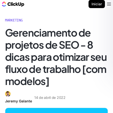
ClickUp Blogue
Iniciar
Ope
MARKETING
Gerenciamento de
projetos de SEO - 8
dicas para otimizar seu
fluxo de trabalho [com
modelos]
14 de abril de 2022
Jeremy Galante