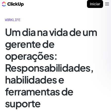
ClickUp Blogue
Iniciar
Ope
WORKLIFE
Um dia na vida de um
gerente de
operações:
Responsabilidades,
habilidades e
ferramentas de
suporte