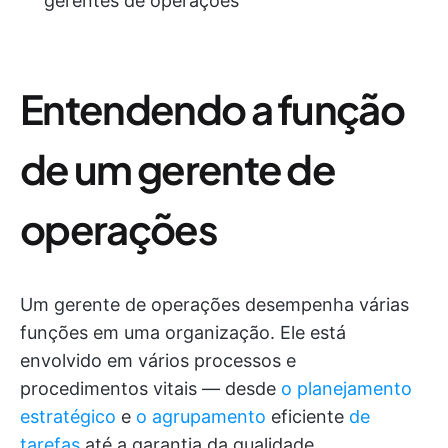
gerentes de operações
Entendendo a função
de um gerente de
operações
Um gerente de operações desempenha várias
funções em uma organização. Ele está
envolvido em vários processos e
procedimentos vitais — desde
o planejamento
estratégico
e
o agrupamento
eficiente
de
tarefas
até a garantia da qualidade.