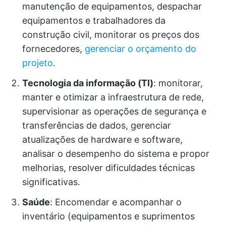
manutenção de equipamentos, despachar
equipamentos e trabalhadores da
construção civil, monitorar os preços dos
fornecedores,
gerenciar o orçamento do
projeto
.
Tecnologia da informação (TI)
: monitorar,
manter e otimizar a infraestrutura de rede,
supervisionar as operações de segurança e
transferências de dados, gerenciar
atualizações de hardware e software,
analisar o desempenho do sistema e propor
melhorias, resolver dificuldades técnicas
significativas.
Saúde
: Encomendar e acompanhar o
inventário (equipamentos e suprimentos