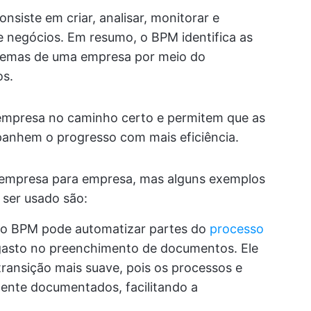
onsiste em criar, analisar, monitorar e
e negócios. Em resumo, o BPM identifica as
blemas de uma empresa por meio do
os.
empresa no caminho certo e permitem que as
panhem o progresso com mais eficiência.
e empresa para empresa, mas alguns exemplos
ser usado são:
 o BPM pode automatizar partes do
processo
gasto no preenchimento de documentos. Ele
ransição mais suave, pois os processos e
mente documentados, facilitando a