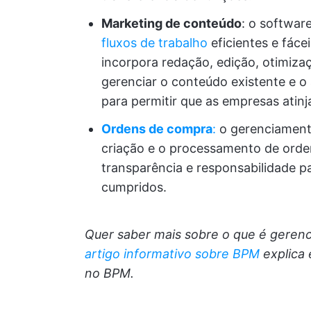
Marketing de conteúdo
: o softwa
fluxos de trabalho
eficientes e fáce
incorpora redação, edição, otimiza
gerenciar o conteúdo existente e 
para permitir que as empresas atin
Ordens de compra
:
o gerenciamento
criação e o processamento de orde
transparência e responsabilidade pa
cumpridos.
Quer saber mais sobre o que é geren
artigo informativo sobre BPM
explica 
no BPM.