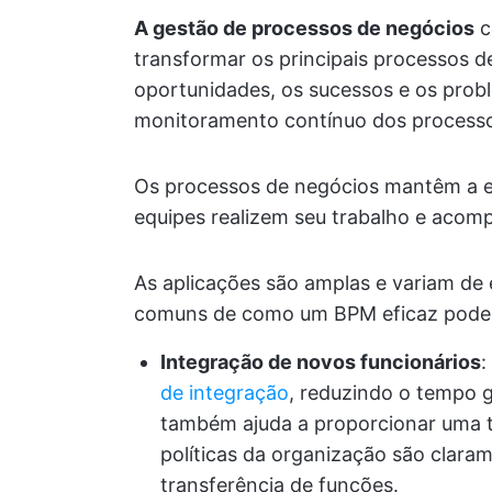
A gestão de processos de negócios
c
transformar os principais processos d
oportunidades, os sucessos e os pro
monitoramento contínuo dos process
Os processos de negócios mantêm a 
equipes realizem seu trabalho e acom
As aplicações são amplas e variam d
comuns de como um BPM eficaz pode 
Integração de novos funcionários
:
de integração
, reduzindo o tempo 
também ajuda a proporcionar uma t
políticas da organização são clara
transferência de funções.