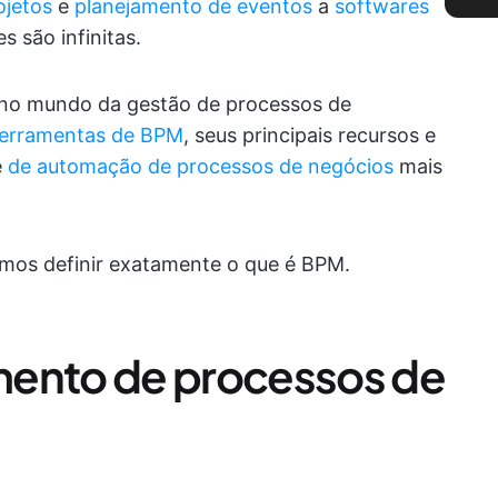
ojetos
e
planejamento de eventos
a
softwares
s são infinitas.
 no mundo da gestão de processos de
ferramentas de BPM
, seus principais recursos e
e
de automação de processos de negócios
mais
mos definir exatamente o que é BPM.
mento de processos de