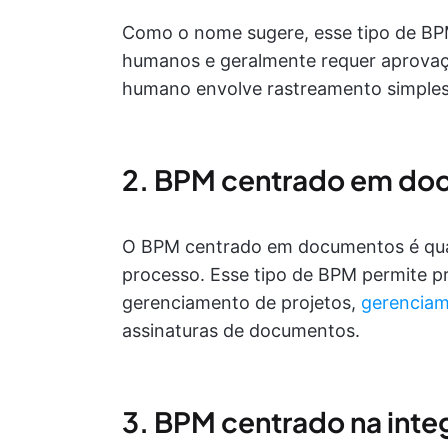
Como o nome sugere, esse tipo de BPM
humanos e geralmente requer aprovaç
humano envolve rastreamento simples e
2. BPM centrado em do
O BPM centrado em documentos é qu
processo. Esse tipo de BPM permite p
gerenciamento de projetos,
gerencia
assinaturas de documentos.
3. BPM centrado na inte