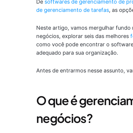
De
softwares de gerenciamento de pr
de gerenciamento de tarefas
, as opçõe
Neste artigo, vamos mergulhar fundo
negócios, explorar seis das melhores
como você pode encontrar o softwar
adequado para sua organização.
Antes de entrarmos nesse assunto, va
O que é gerencia
negócios?