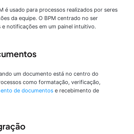
 é usado para processos realizados por seres
ões da equipe. O BPM centrado no ser
 notificações em um painel intuitivo.
cumentos
ando um documento está no centro do
rocessos como formatação, verificação,
mento de documentos
e recebimento de
gração