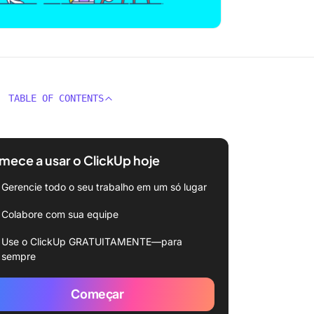
TABLE OF CONTENTS
ece a usar o ClickUp hoje
Gerencie todo o seu trabalho em um só lugar
Colabore com sua equipe
Use o ClickUp GRATUITAMENTE—para
sempre
Começar