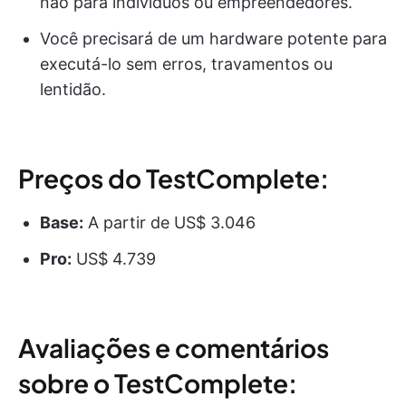
não para indivíduos ou empreendedores.
Você precisará de um hardware potente para
executá-lo sem erros, travamentos ou
lentidão.
Preços do TestComplete:
Base:
A partir de US$ 3.046
Pro:
US$ 4.739
Avaliações e comentários
sobre o TestComplete: