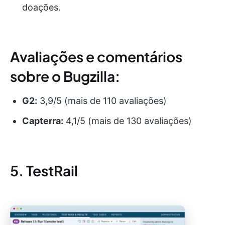
doações.
Avaliações e comentários
sobre o Bugzilla:
G2:
3,9/5 (mais de 110 avaliações)
Capterra:
4,1/5 (mais de 130 avaliações)
5. TestRail