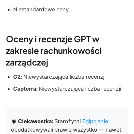
Niestandardowe ceny
Oceny i recenzje GPT w
zakresie rachunkowości
zarządczej
G2:
Niewystarczająca liczba recenzji
Capterra:
Niewystarczająca liczba recenzji
🧠
Ciekawostka:
Starożytni
Egipcjanie
opodatkowywali prawie wszystko — nawet