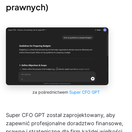
prawnych)
za pośrednictwem
Super CFO GPT
Super CFO GPT został zaprojektowany, aby
zapewnić profesjonalne doradztwo finansowe,
prawne i strategiczne dla firm każdej wielkości.