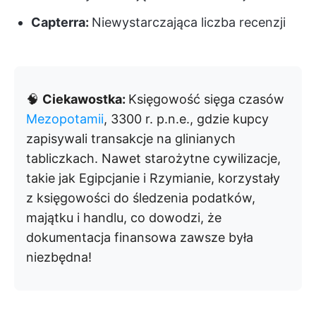
Capterra:
Niewystarczająca liczba recenzji
🧠
Ciekawostka:
Księgowość sięga czasów
Mezopotamii
, 3300 r. p.n.e., gdzie kupcy
zapisywali transakcje na glinianych
tabliczkach. Nawet starożytne cywilizacje,
takie jak Egipcjanie i Rzymianie, korzystały
z księgowości do śledzenia podatków,
majątku i handlu, co dowodzi, że
dokumentacja finansowa zawsze była
niezbędna!