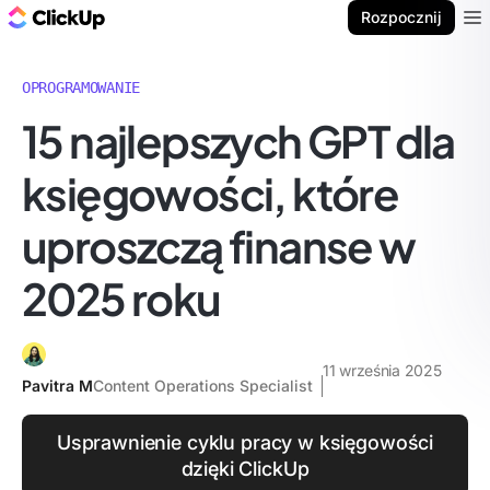
ClickUp Blog
Rozpocznij
Ope
OPROGRAMOWANIE
15 najlepszych GPT dla
księgowości, które
uproszczą finanse w
2025 roku
11 września 2025
Pavitra M
Content Operations Specialist
Usprawnienie cyklu pracy w księgowości
dzięki ClickUp