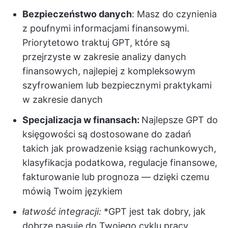
Bezpieczeństwo danych
: Masz do czynienia
z poufnymi informacjami finansowymi.
Priorytetowo traktuj GPT, które są
przejrzyste w zakresie analizy danych
finansowych, najlepiej z kompleksowym
szyfrowaniem lub bezpiecznymi praktykami
w zakresie danych
Specjalizacja w finansach:
Najlepsze GPT do
księgowości są dostosowane do zadań
takich jak prowadzenie ksiąg rachunkowych,
klasyfikacja podatkowa, regulacje finansowe,
fakturowanie lub prognoza — dzięki czemu
mówią Twoim językiem
łatwość integracji:
*GPT jest tak dobry, jak
dobrze pasuje do Twojego cyklu pracy.