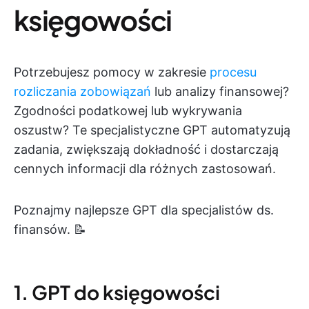
księgowości
Potrzebujesz pomocy w zakresie
procesu
rozliczania zobowiązań
lub analizy finansowej?
Zgodności podatkowej lub wykrywania
oszustw? Te specjalistyczne GPT automatyzują
zadania, zwiększają dokładność i dostarczają
cennych informacji dla różnych zastosowań.
Poznajmy najlepsze GPT dla specjalistów ds.
finansów. 📝
1. GPT do księgowości