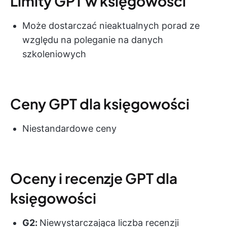
Limity GPT w księgowości
Może dostarczać nieaktualnych porad ze
względu na poleganie na danych
szkoleniowych
Ceny GPT dla księgowości
Niestandardowe ceny
Oceny i recenzje GPT dla
księgowości
G2:
Niewystarczająca liczba recenzji