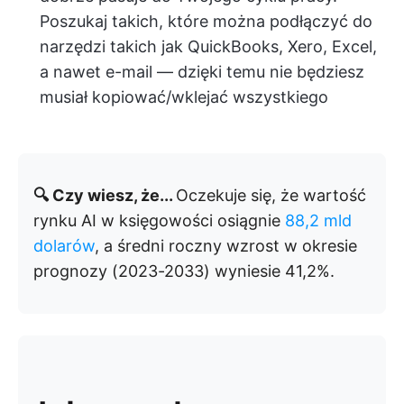
Poszukaj takich, które można podłączyć do
narzędzi takich jak QuickBooks, Xero, Excel,
a nawet e-mail — dzięki temu nie będziesz
musiał kopiować/wklejać wszystkiego
🔍 Czy wiesz, że...
Oczekuje się, że wartość
rynku AI w księgowości osiągnie
88,2 mld
dolarów
, a średni roczny wzrost w okresie
prognozy (2023-2033) wyniesie 41,2%.