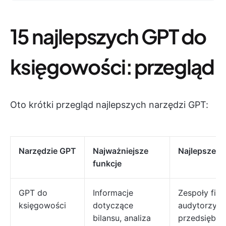
15 najlepszych GPT do
księgowości: przegląd
Oto krótki przegląd najlepszych narzędzi GPT:
Narzędzie GPT
Najważniejsze
Najlepsze dl
funkcje
GPT do
Informacje
Zespoły fin
księgowości
dotyczące
audytorzy i
bilansu, analiza
przedsiębio