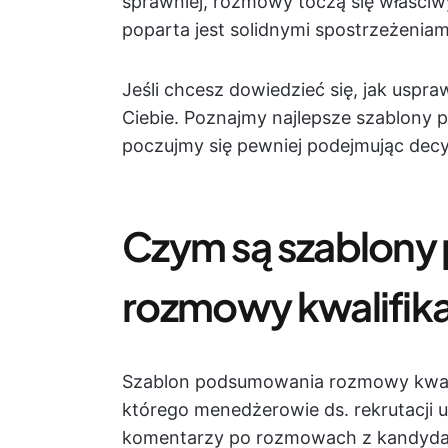
sprawniej, rozmowy toczą się właściw
poparta jest solidnymi spostrzeżeniam
Jeśli chcesz dowiedzieć się, jak uspra
Ciebie. Poznajmy najlepsze szablony
poczujmy się pewniej podejmując decyz
Czym są szablon
rozmowy kwalifika
Szablon podsumowania rozmowy kwali
którego menedżerowie ds. rekrutacji 
komentarzy po rozmowach z kandyda