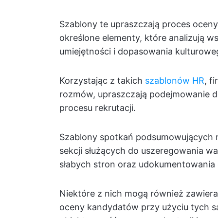
Szablony te upraszczają proces oceny
określone elementy, które analizują w
umiejętności i dopasowania kulturow
Korzystając z takich
szablonów HR
, f
rozmów, upraszczają podejmowanie d
procesu rekrutacji.
Szablony spotkań podsumowujących ro
sekcji służących do uszeregowania wa
słabych stron oraz udokumentowania
Niektóre z nich mogą również zawierać
oceny kandydatów przy użyciu tych s