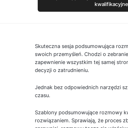
kwalifikacyjne
Skuteczna sesja podsumowująca rozmow
swoich przemyśleń. Chodzi o zebrani
zapewnienie wszystkim tej samej str
decyzji o zatrudnieniu.
Jednak bez odpowiednich narzędzi szyb
czasu.
Szablony podsumowujące rozmowy kwal
rozwiązaniem. Sprawiają, że proces zb