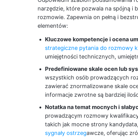
narzędzie, które pozwala na spójną i
rozmowie. Zapewnia on pełną i bezstr
elementów:
Kluczowe kompetencje i ocena umi
strategiczne pytania do rozmowy kw
umiejętności technicznych, umieję
Predefiniowane skale ocen lub sys
wszystkich osób prowadzących roz
zawierać znormalizowane skale ocen
informacje zwrotne są bardziej ilo
Notatka na temat mocnych i słabyc
prowadzącym rozmowy kwalifikacy
takich jak mocne strony kandydata
sygnały ostrzeg
awcze, oferując z