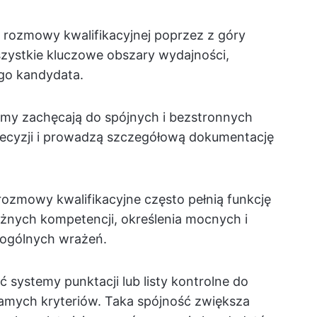
 rozmowy kwalifikacyjnej poprzez z góry
szystkie kluczowe obszary wydajności,
ego kandydata.
irmy zachęcają do spójnych i bezstronnych
ecyzji i prowadzą szczegółową dokumentację
zmowy kwalifikacyjne często pełnią funkcję
żnych kompetencji, określenia mocnych i
 ogólnych wrażeń.
 systemy punktacji lub listy kontrolne do
amych kryteriów. Taka spójność zwiększa