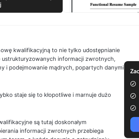
j
ę kwalifikacyjną to nie tylko udostępnianie
e ustrukturyzowanych informacji zwrotnych,
ony i podejmowanie mądrych, popartych danymi
Zac
ko staje się to kłopotliwe i marnuje dużo
ifikacyjne są tutaj doskonałym
ierania informacji zwrotnych przebiega