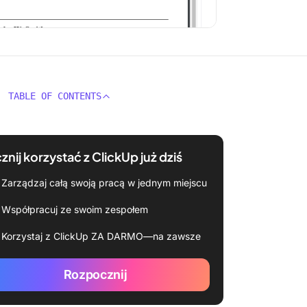
TABLE OF CONTENTS
znij korzystać z ClickUp już dziś
Zarządzaj całą swoją pracą w jednym miejscu
Współpracuj ze swoim zespołem
Korzystaj z ClickUp ZA DARMO—na zawsze
Rozpocznij