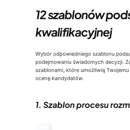
12 szablonów po
kwalifikacyjnej
Wybór odpowiedniego szablonu pods
podejmowaniu świadomych decyzji. Za
szablonami, które umożliwią Twojemu 
ocenę kandydatów.
1. Szablon procesu rozm