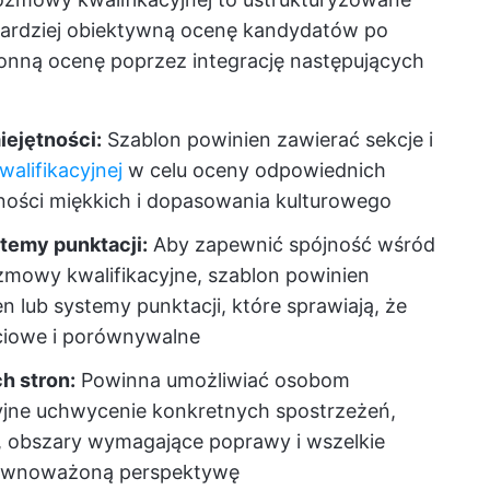
 bardziej obiektywną ocenę kandydatów po
onną ocenę poprzez integrację następujących
ejętności:
Szablon powinien zawierać sekcje i
alifikacyjnej
w celu oceny odpowiednich
tności miękkich i dopasowania kulturowego
temy punktacji:
Aby zapewnić spójność wśród
mowy kwalifikacyjne, szablon powinien
 lub systemy punktacji, które sprawiają, że
ściowe i porównywalne
h stron:
Powinna umożliwiać osobom
jne uchwycenie konkretnych spostrzeżeń,
, obszary wymagające poprawy i wszelkie
równoważoną perspektywę