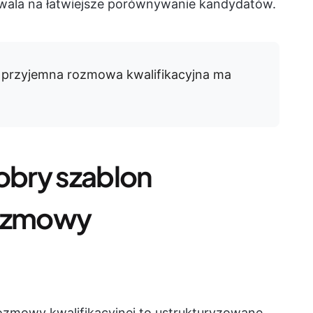
zwala na łatwiejsze porównywanie kandydatów.
 przyjemna rozmowa kwalifikacyjna ma
dobry szablon
ozmowy
zmowy kwalifikacyjnej to ustrukturyzowane