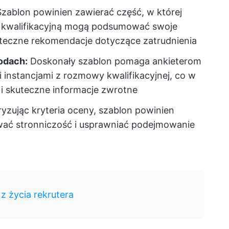
zablon powinien zawierać część, w której
kwalifikacyjną mogą podsumować swoje
ateczne rekomendacje dotyczące zatrudnienia
odach:
Doskonały szablon pomaga ankieterom
 instancjami z rozmowy kwalifikacyjnej, co w
e i skuteczne informacje zwrotne
yzując kryteria oceny, szablon powinien
wać stronniczość i usprawniać podejmowanie
z życia rekrutera