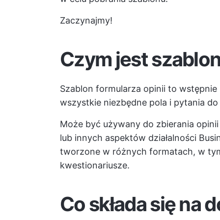
Zaczynajmy!
Czym jest szablon
Szablon formularza opinii to wstępnie
wszystkie niezbędne pola i pytania do 
Może być używany do
zbierania opin
lub innych aspektów działalności Busi
tworzone w różnych formatach, w t
kwestionariusze.
Co składa się na 