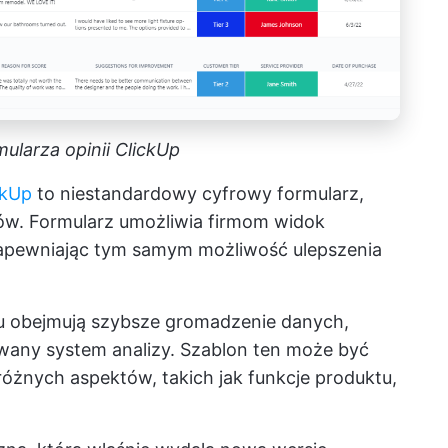
ularza opinii ClickUp
ckUp
to niestandardowy cyfrowy formularz,
tów. Formularz umożliwia firmom widok
 zapewniając tym samym możliwość ulepszenia
nu obejmują szybsze gromadzenie danych,
izowany system analizy. Szablon ten może być
różnych aspektów, takich jak funkcje produktu,