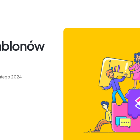
ablonów
lutego 2024