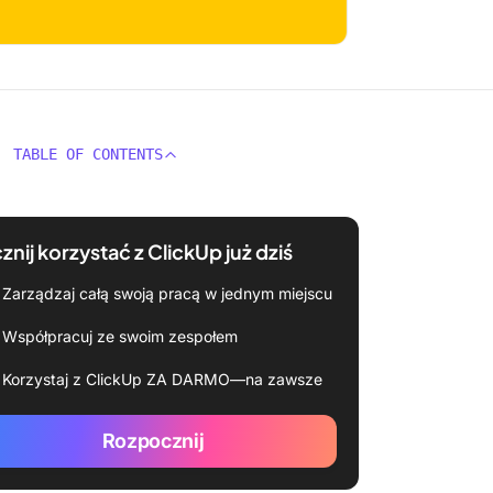
TABLE OF CONTENTS
znij korzystać z ClickUp już dziś
Zarządzaj całą swoją pracą w jednym miejscu
Współpracuj ze swoim zespołem
Korzystaj z ClickUp ZA DARMO—na zawsze
Rozpocznij