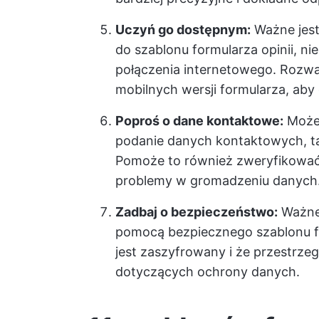
Uczyń go dostępnym:
Ważne jest
do szablonu formularza opinii, ni
połączenia internetowego. Rozwa
mobilnych wersji formularza, aby
Poproś o dane kontaktowe:
Możes
podanie danych kontaktowych, tak
Pomoże to również zweryfikować 
problemy w gromadzeniu danych
Zadbaj o bezpieczeństwo:
Ważne 
pomocą bezpiecznego szablonu for
jest zaszyfrowany i że przestrz
dotyczących ochrony danych.