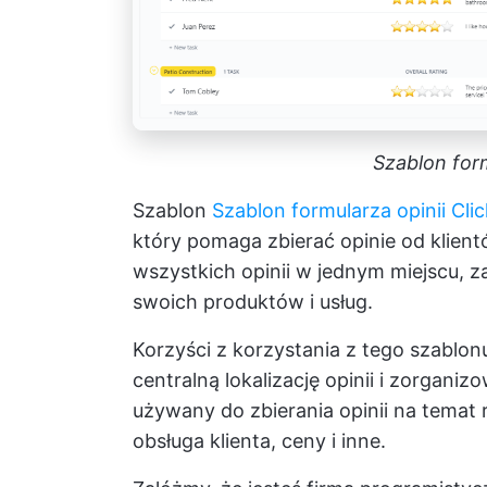
Szablon form
Szablon
Szablon formularza opinii Cli
który pomaga zbierać opinie od klien
wszystkich opinii w jednym miejscu,
swoich produktów i usług.
Korzyści z korzystania z tego szablo
centralną lokalizację opinii i zorgan
używany do zbierania opinii na temat 
obsługa klienta, ceny i inne.