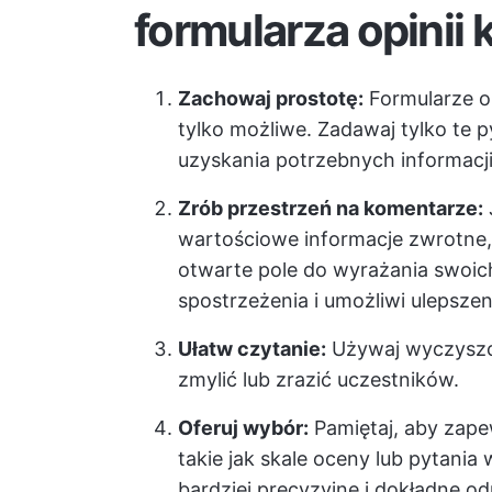
formularza opinii 
Zachowaj prostotę:
Formularze op
tylko możliwe. Zadawaj tylko te p
uzyskania potrzebnych informacji
Zrób przestrzeń na komentarze:
wartościowe informacje zwrotne,
otwarte pole do wyrażania swoic
spostrzeżenia i umożliwi ulepszeni
Ułatw czytanie:
Używaj wyczyszcz
zmylić lub zrazić uczestników.
Oferuj wybór:
Pamiętaj, aby zap
takie jak skale oceny lub pytani
bardziej precyzyjne i dokładne o