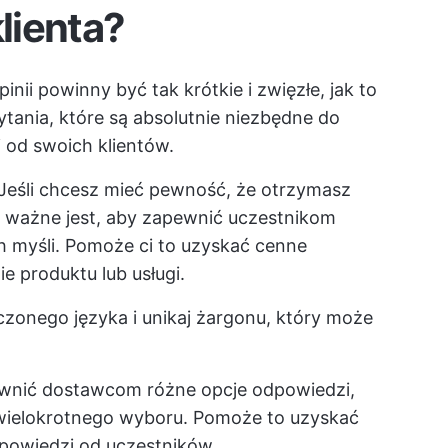
klienta?
inii powinny być tak krótkie i zwięzłe, jak to
ytania, które są absolutnie niezbędne do
 od swoich klientów.
Jeśli chcesz mieć pewność, że otrzymasz
 ważne jest, aby zapewnić uczestnikom
h myśli. Pomoże ci to uzyskać cenne
e produktu lub usługi.
onego języka i unikaj żargonu, który może
ewnić dostawcom różne opcje odpowiedzi,
a wielokrotnego wyboru. Pomoże to uzyskać
dpowiedzi od uczestników.