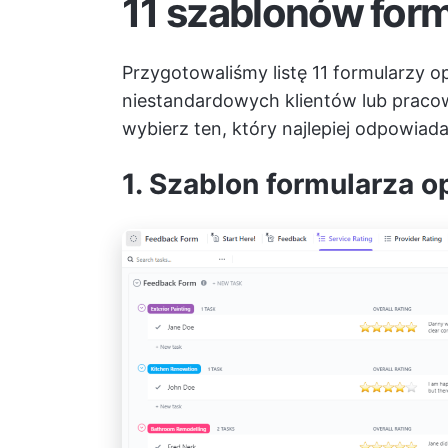
11 szablonów for
Przygotowaliśmy listę 11 formularzy op
niestandardowych klientów lub pracow
wybierz ten, który najlepiej odpowia
1. Szablon formularza op