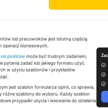
ientów lub pracowników jest istotną częścią
h operacji biznesowych.
Zac
i od podstaw
może być trudnym zadaniem,
ie pytania zadać lub jakiego formatu użyć.
wych w użyciu szablonów i przykładów
cząć.
ym jest szablon formularza opinii, co sprawia,
my różne szablony do wyboru. Każdy szablon
ładowe przypadki użycia i wezwanie do działania