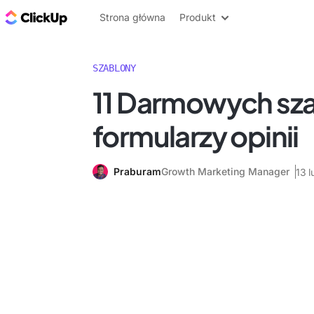
ClickUp Blog
Strona główna
Produkt
SZABLONY
11 Darmowych sz
formularzy opinii
Praburam
Growth Marketing Manager
13 