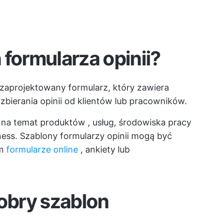
 formularza opinii?
 zaprojektowany formularz, który zawiera
zbierania opinii od klientów lub pracowników.
ii na temat produktów
, usług, środowiska pracy
ness. Szablony formularzy opinii mogą być
ym
formularze online
, ankiety lub
dobry szablon