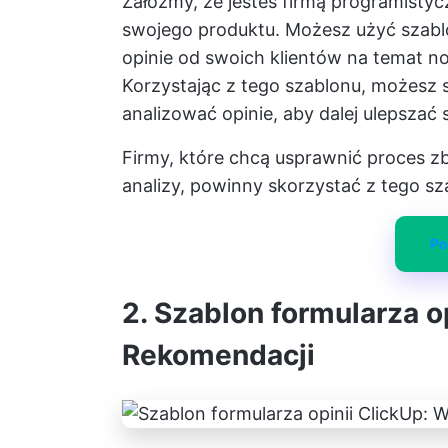
Załóżmy, że jesteś firmą programisty
swojego produktu. Możesz użyć szablo
opinie od swoich klientów na temat now
Korzystając z tego szablonu, możesz 
analizować opinie, aby dalej ulepszać 
Firmy, które chcą usprawnić proces zbie
analizy, powinny skorzystać z tego sz
Po
2. Szablon formularza o
Rekomendacji