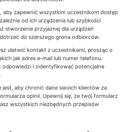
, aby zapewnić wszystkim uczestnikom dostęp
ezależnie od ich urządzenia lub szybkości
ż stworzenie przyjaznej dla urządzeń
 dotrzeć do szerszego grona odbiorców.
z ułatwić kontakt z uczestnikami, prosząc o
ich jak adres e-mail lub numer telefonu.
odpowiedzi i zidentyfikować potencjalne
.
jest, aby chronić dane swoich klientów za
mularza opinii. Upewnij się, że twój formularz
egasz wszystkich niezbędnych przepisów