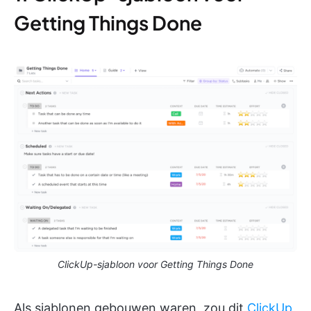
Getting Things Done
ClickUp-sjabloon voor Getting Things Done
Als sjablonen gebouwen waren, zou dit
ClickUp