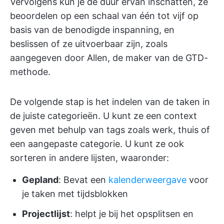
Vervolgens kun je de duur ervan inschatten, ze
beoordelen op een schaal van één tot vijf op
basis van de benodigde inspanning, en
beslissen of ze uitvoerbaar zijn, zoals
aangegeven door Allen, de maker van de GTD-
methode.
De volgende stap is het indelen van de taken in
de juiste categorieën. U kunt ze een context
geven met behulp van tags zoals werk, thuis of
een aangepaste categorie. U kunt ze ook
sorteren in andere lijsten, waaronder:
Gepland
: Bevat een
kalenderweergave
voor
je taken met tijdsblokken
Projectlijst
: helpt je bij het opsplitsen en