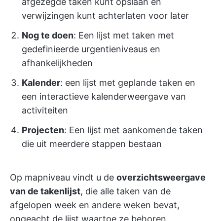
afgezegde taken kunt opslaan en
verwijzingen kunt achterlaten voor later
Nog te doen
: Een lijst met taken met
gedefinieerde urgentieniveaus en
afhankelijkheden
Kalender
: een lijst met geplande taken en
een interactieve kalenderweergave van
activiteiten
Projecten
: Een lijst met aankomende taken
die uit meerdere stappen bestaan
Op mapniveau vindt u de
overzichtsweergave
van de takenlijst
, die alle taken van de
afgelopen week en andere weken bevat,
ongeacht de lijst waartoe ze behoren.