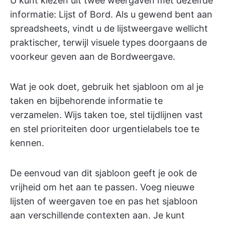
U kunt kiezen uit twee weergaven met dezelfde
informatie: Lijst of Bord. Als u gewend bent aan
spreadsheets, vindt u de lijstweergave wellicht
praktischer, terwijl visuele types doorgaans de
voorkeur geven aan de Bordweergave.
Wat je ook doet, gebruik het sjabloon om al je
taken en bijbehorende informatie te
verzamelen. Wijs taken toe, stel tijdlijnen vast
en stel prioriteiten door urgentielabels toe te
kennen.
De eenvoud van dit sjabloon geeft je ook de
vrijheid om het aan te passen. Voeg nieuwe
lijsten of weergaven toe en pas het sjabloon
aan verschillende contexten aan. Je kunt