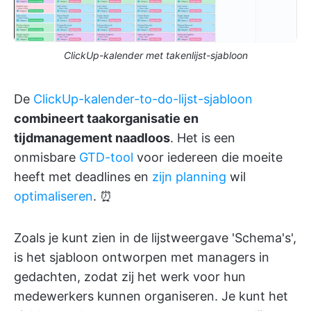
ClickUp-kalender met takenlijst-sjabloon
De
ClickUp-kalender-to-do-lijst-sjabloon
combineert taakorganisatie en
tijdmanagement naadloos
. Het is een
onmisbare
GTD-tool
voor iedereen die moeite
heeft met deadlines en
zijn planning
wil
optimaliseren
. ⏰
Zoals je kunt zien in de lijstweergave 'Schema's',
is het sjabloon ontworpen met managers in
gedachten, zodat zij het werk voor hun
medewerkers kunnen organiseren. Je kunt het