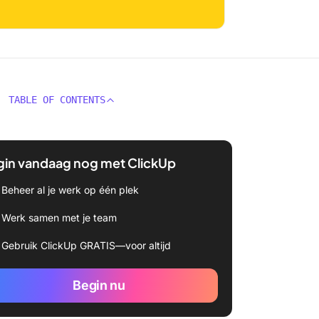
TABLE OF CONTENTS
gin vandaag nog met ClickUp
Beheer al je werk op één plek
Werk samen met je team
Gebruik ClickUp GRATIS—voor altijd
Begin nu