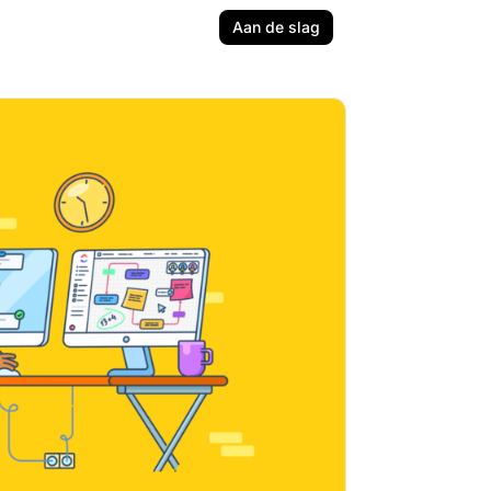
Aan de slag