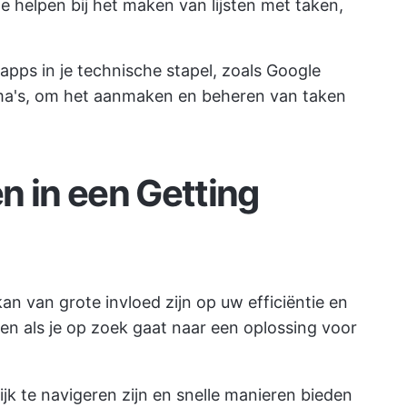
je helpen bij het maken van lijsten met taken,
pps in je technische stapel, zoals Google
a's, om het aanmaken en beheren van taken
n in een Getting
an van grote invloed zijn op uw
efficiëntie en
tten als je op zoek gaat naar een oplossing voor
ijk te navigeren zijn en snelle manieren bieden