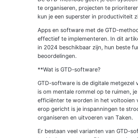
te organiseren,
projecten te prioritere
kun je een superster in productiviteit zi
Apps en software met de GTD-methode
effectief te implementeren. In dit arti
in 2024 beschikbaar zijn, hun beste fu
beoordelingen.
**Wat is GTD-software?
GTD-software is de digitale metgezel
is om mentale rommel op te ruimen, je
efficiënter te worden in het voltooien
erop gericht is je inspanningen te stro
organiseren en uitvoeren van Taken.
Er bestaan veel varianten van GTD-so