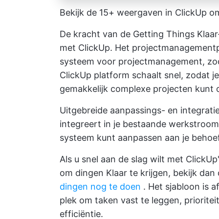
Bekijk de 15+ weergaven in ClickUp om
De kracht van de Getting Things Klaar
met ClickUp. Het projectmanagementpl
systeem voor projectmanagement, zo
ClickUp platform schaalt snel, zodat je
gemakkelijk complexe projecten kunt 
Uitgebreide aanpassings- en integrati
integreert in je bestaande werkstroo
systeem kunt aanpassen aan je behoe
Als u snel aan de slag wilt met Click
om dingen Klaar te krijgen, bekijk da
dingen nog te doen
. Het sjabloon is 
plek om taken vast te leggen,
prioritei
efficiëntie.