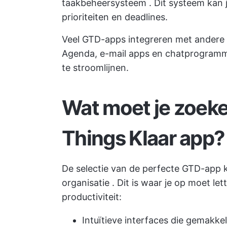
taakbeheersysteem
. Dit systeem kan 
prioriteiten en deadlines.
Veel GTD-apps integreren met andere a
Agenda, e-mail apps en chatprogramm
te stroomlijnen.
Wat moet je zoeke
Things Klaar app?
De selectie van de perfecte GTD-app k
organisatie
. Dit is waar je op moet le
productiviteit:
Intuïtieve interfaces die gemakkel