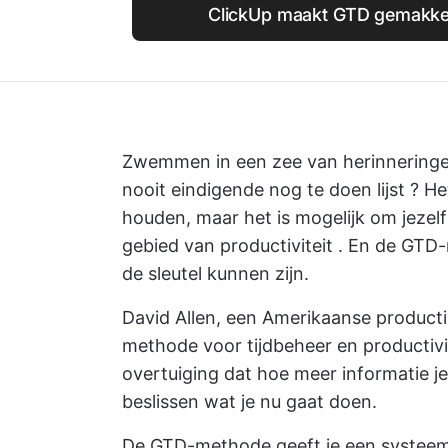
ClickUp maakt GTD gemakkelij
Zwemmen in een zee van herinneringen 
nooit eindigende
nog te doen lijst
? Het
houden, maar het is mogelijk om jezel
gebied van productiviteit
. En de GTD-
de sleutel kunnen zijn.
David Allen, een Amerikaanse producti
methode voor tijdbeheer en productivi
overtuiging dat hoe meer informatie je 
beslissen wat je nu gaat doen.
De GTD-methode geeft je een systeem 