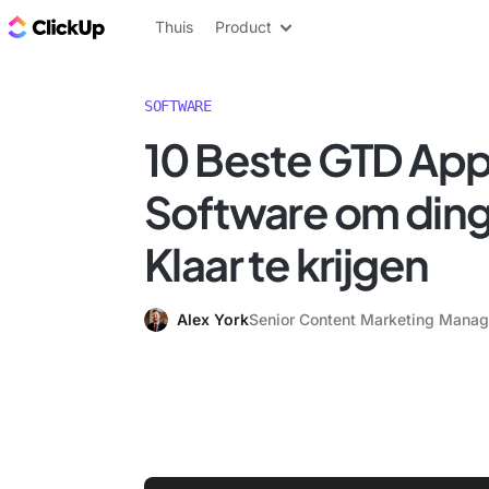
ClickUp Blog
Thuis
Product
SOFTWARE
10 Beste GTD App
Software om din
Klaar te krijgen
Alex York
Senior Content Marketing Manag