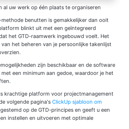
 al uw werk op één plaats te organiseren
-methode benutten is gemakkelijker dan ooit
atform blinkt uit met een geïntegreerd
dat het GTD-raamwerk ingebouwd voelt. Het
 van het beheren van je persoonlijke takenlijst
overzien.
emogelijkheden zijn beschikbaar en de software
m met een minimum aan gedoe, waardoor je het
ften.
Up's krachtige platform voor projectmanagement
n de volgende pagina's
ClickUp sjabloon om
afgestemd op de GTD-principes en geeft u een
ten instellen
en uitvoeren met optimale