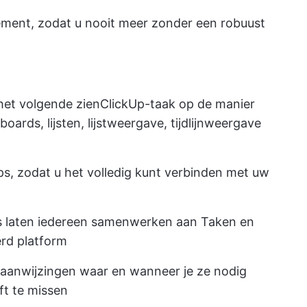
ment, zodat u nooit meer zonder een robuust
et volgende zien
ClickUp-taak
op de manier
boards, lijsten, lijstweergave, tijdlijnweergave
s, zodat u het volledig kunt verbinden met uw
 laten iedereen samenwerken aan Taken en
erd platform
aanwijzingen waar en wanneer je ze nodig
ft te missen