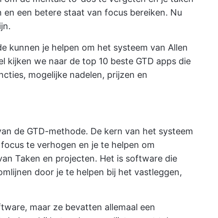
n
en een betere staat van focus bereiken. Nu
jn.
 kunnen je helpen om het systeem van Allen
kel kijken we naar de top 10 beste GTD apps die
ncties, mogelijke nadelen, prijzen en
 van de GTD-methode. De kern van het systeem
 focus te verhogen en je te helpen om
 van Taken
en projecten. Het is software die
omlijnen door je te helpen bij het vastleggen,
ftware, maar ze bevatten allemaal een