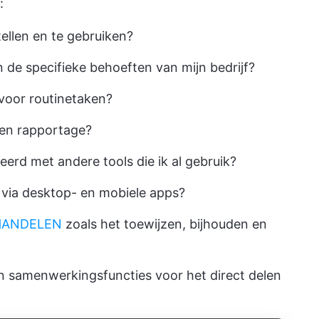
:
tellen en te gebruiken?
 de specifieke behoeften van mijn bedrijf?
voor routinetaken?
 en rapportage?
erd met andere tools die ik al gebruik?
n via desktop- en mobiele apps?
HANDELEN
zoals het toewijzen, bijhouden en
n samenwerkingsfuncties voor het direct delen