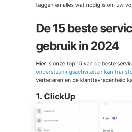
taggen en alles wat nodig is om uw v
De 15 beste servi
gebruik in 2024
Hier is onze top 15 van de beste serv
ondersteuningsactiviteiten kan trans
verbeteren en de klanttevredenheid k
1.
ClickUp