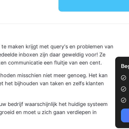
e te maken krijgt met query's en problemen van
edeelde inboxen zijn daar geweldig voor! Ze
n communicatie een fluitje van een cent.
Be
methoden misschien niet meer genoeg. Het kan
met het bijhouden van taken en zelfs klanten
uw bedrijf waarschijnlijk het huidige systeem
groeid en moet u zich gaan verdiepen in