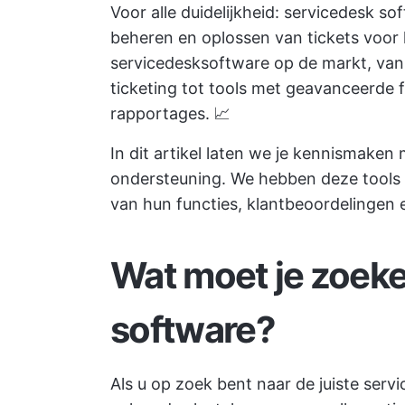
Voor alle duidelijkheid: servicedesk s
beheren en oplossen van tickets voor k
servicedesksoftware op de markt, van
ticketing tot tools met geavanceerde 
rapportages. 📈
In dit artikel laten we je kennismaken
ondersteuning. We hebben deze tools 
van hun functies, klantbeoordelingen e
Wat moet je zoeke
software?
Als u op zoek bent naar de juiste serv