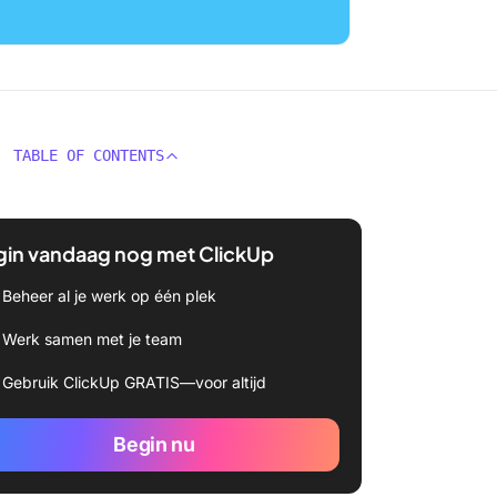
TABLE OF CONTENTS
gin vandaag nog met ClickUp
Beheer al je werk op één plek
Werk samen met je team
Gebruik ClickUp GRATIS—voor altijd
Begin nu