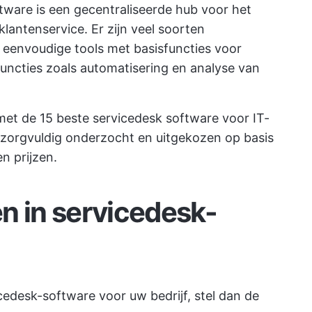
oftware is een gecentraliseerde hub voor het
lantenservice. Er zijn veel soorten
 eenvoudige tools met basisfuncties voor
functies zoals automatisering en analyse van
 met de 15 beste servicedesk software voor IT-
zorgvuldig onderzocht en uitgekozen op basis
n prijzen.
n in servicedesk-
icedesk-software voor uw bedrijf, stel dan de