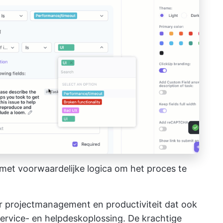
met voorwaardelijke logica om het proces te
r projectmanagement en productiviteit
dat ook
 service- en helpdeskoplossing. De krachtige