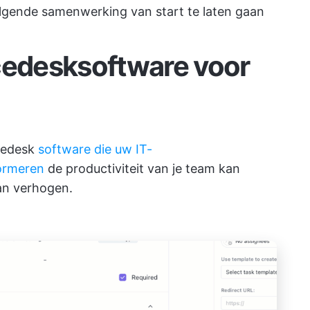
olgende samenwerking van start te laten gaan
cedesksoftware voor
icedesk
software die uw IT-
formeren
de productiviteit van je team kan
an verhogen.