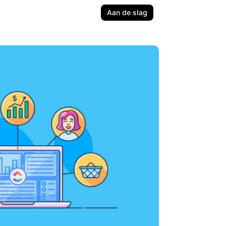
Aan de slag