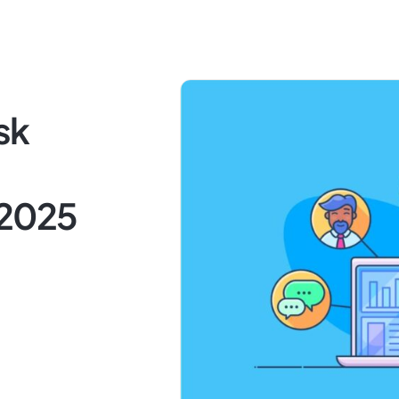
sk
 2025