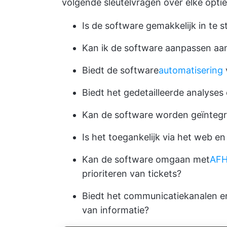
volgende sleutelvragen over elke optie
Is de software gemakkelijk in te s
Kan ik de software aanpassen aan
Biedt de software
automatisering
Biedt het gedetailleerde analyses
Kan de software worden geïntegre
Is het toegankelijk via het web e
Kan de software omgaan met
AF
prioriteren van tickets?
Biedt het communicatiekanalen e
van informatie?