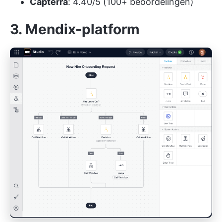
Capterra
: 4.40/5 (100+ beoordelingen)
3. Mendix-platform