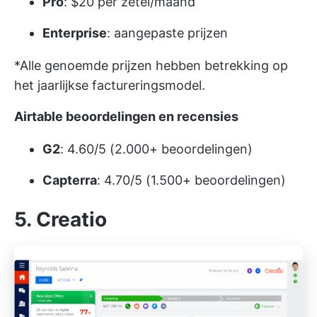
Pro
: $20 per zetel/maand
Enterprise
: aangepaste prijzen
*Alle genoemde prijzen hebben betrekking op
het jaarlijkse factureringsmodel.
Airtable beoordelingen en recensies
G2
: 4.60/5 (2.000+ beoordelingen)
Capterra
: 4.70/5 (1.500+ beoordelingen)
5. Creatio