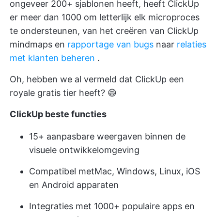
ongeveer 200+ sjablonen heeft, heeft ClickUp
er meer dan 1000 om letterlijk elk microproces
te ondersteunen, van het creëren van
ClickUp
mindmaps
en
rapportage van bugs
naar
relaties
met klanten beheren
.
Oh, hebben we al vermeld dat ClickUp een
royale gratis tier heeft? 😄
ClickUp beste functies
15+ aanpasbare weergaven binnen de
visuele ontwikkelomgeving
Compatibel met
Mac, Windows, Linux, iOS
en Android
apparaten
Integraties met 1000+ populaire apps en