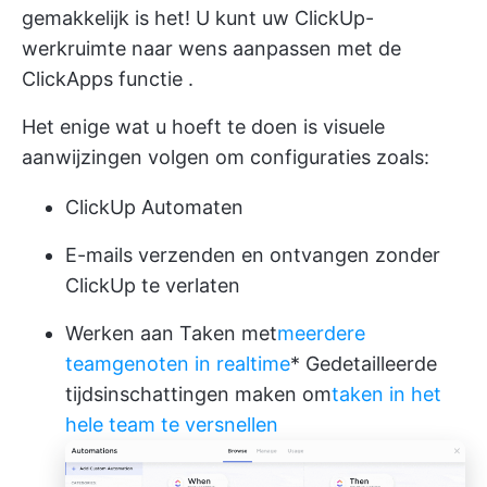
gemakkelijk is het! U kunt uw ClickUp-
werkruimte naar wens aanpassen met
de
ClickApps functie
.
Het enige wat u hoeft te doen is visuele
aanwijzingen volgen om configuraties zoals:
ClickUp Automaten
E-mails verzenden en ontvangen zonder
ClickUp te verlaten
Werken aan Taken met
meerdere
teamgenoten in realtime
* Gedetailleerde
tijdsinschattingen maken om
taken in het
hele team te versnellen