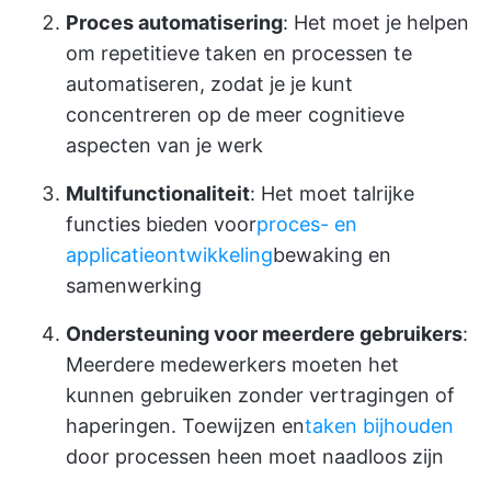
Proces automatisering
: Het moet je helpen
om repetitieve taken en processen te
automatiseren, zodat je je kunt
concentreren op de meer cognitieve
aspecten van je werk
Multifunctionaliteit
: Het moet talrijke
functies bieden voor
proces- en
applicatieontwikkeling
bewaking en
samenwerking
Ondersteuning voor meerdere gebruikers
:
Meerdere medewerkers moeten het
kunnen gebruiken zonder vertragingen of
haperingen. Toewijzen en
taken bijhouden
door processen heen moet naadloos zijn