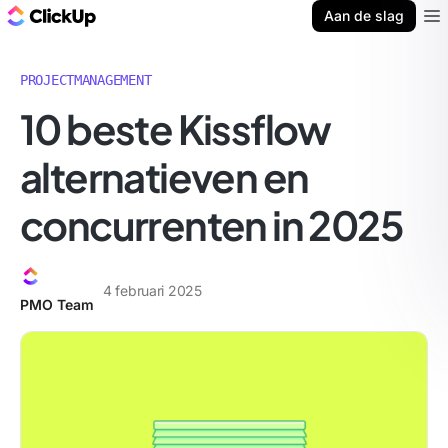
ClickUp Blog
Aan de slag
Ope
PROJECTMANAGEMENT
10 beste Kissflow
alternatieven en
concurrenten in 2025
4 februari 2025
PMO Team