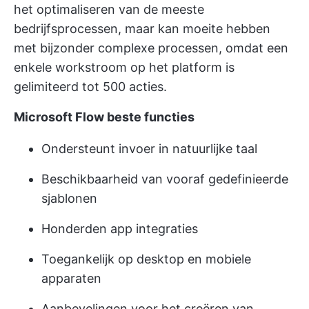
het optimaliseren van de meeste
bedrijfsprocessen, maar kan moeite hebben
met bijzonder complexe processen, omdat een
enkele workstroom op het platform is
gelimiteerd tot 500 acties.
Microsoft Flow beste functies
Ondersteunt invoer in natuurlijke taal
Beschikbaarheid van vooraf gedefinieerde
sjablonen
Honderden app integraties
Toegankelijk op desktop en mobiele
apparaten
Aanbevelingen voor het creëren van