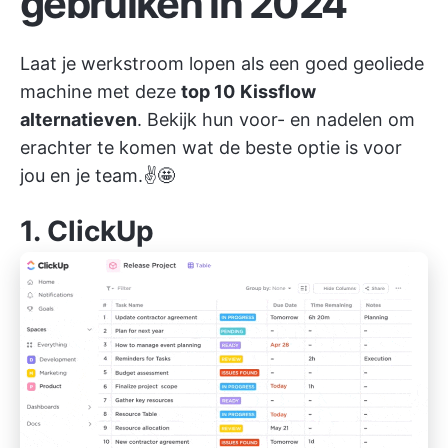
gebruiken in 2024
Laat je werkstroom lopen als een goed geoliede
machine met deze
top 10
Kissflow
alternatieven
. Bekijk hun voor- en nadelen om
erachter te komen wat de beste optie is voor
jou en je team.✌️🤩
1.
ClickUp