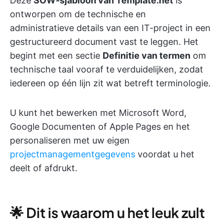
Deze
SOW-sjabloon van Template.net
is
ontworpen om de technische en
administratieve details van een IT-project in een
gestructureerd document vast te leggen. Het
begint met een sectie
Definitie van termen
om
technische taal vooraf te verduidelijken, zodat
iedereen op één lijn zit wat betreft terminologie.
U kunt het bewerken met Microsoft Word,
Google Documenten of Apple Pages en het
personaliseren met uw eigen
projectmanagementgegevens
voordat u het
deelt of afdrukt.
🌟 Dit is waarom u het leuk zult