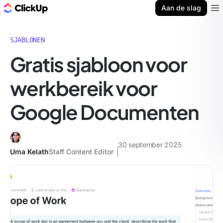
ClickUp Blog
Aan de slag
Ope
SJABLONEN
Gratis sjabloon voor
werkbereik voor
Google Documenten
30 september 2025
Uma Kelath
Staff Content Editor