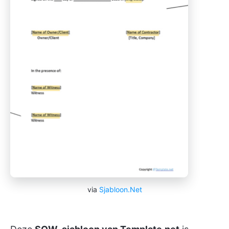
via
Sjabloon.Net