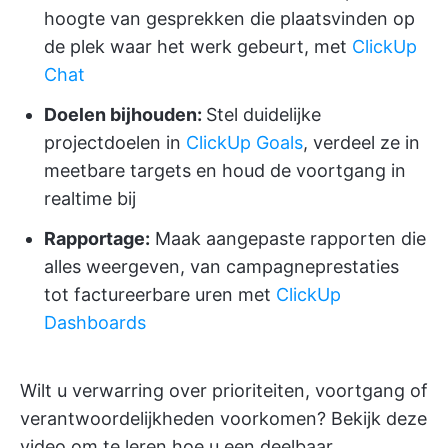
hoogte van gesprekken die plaatsvinden op
de plek waar het werk gebeurt, met
ClickUp
Chat
Doelen bijhouden:
Stel duidelijke
projectdoelen in
ClickUp Goals
, verdeel ze in
meetbare targets en houd de voortgang in
realtime bij
Rapportage:
Maak aangepaste rapporten die
alles weergeven, van campagneprestaties
tot factureerbare uren met
ClickUp
Dashboards
Wilt u verwarring over prioriteiten, voortgang of
verantwoordelijkheden voorkomen? Bekijk deze
video om te leren hoe u een deelbaar