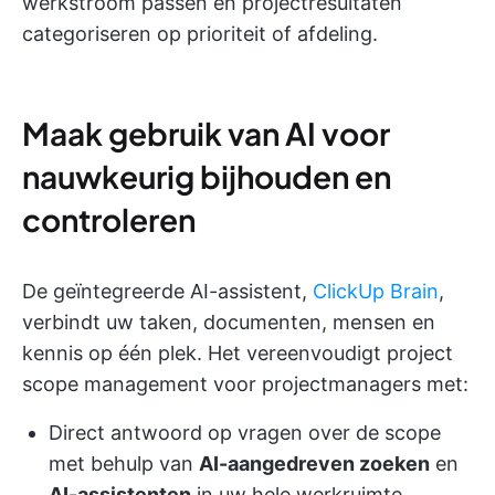
werkstroom passen en projectresultaten
categoriseren op prioriteit of afdeling.
Maak gebruik van AI voor
nauwkeurig bijhouden en
controleren
De geïntegreerde AI-assistent,
ClickUp Brain
,
verbindt uw taken, documenten, mensen en
kennis op één plek. Het vereenvoudigt project
scope management voor projectmanagers met:
Direct antwoord op vragen over de scope
met behulp van
AI-aangedreven zoeken
en
AI-assistenten
in uw hele werkruimte