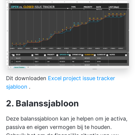
Dit downloaden
Excel project issue tracker
sjabloon
.
2. Balanssjabloon
Deze balanssjabloon kan je helpen om je activa,
passiva en eigen vermogen bij te houden.