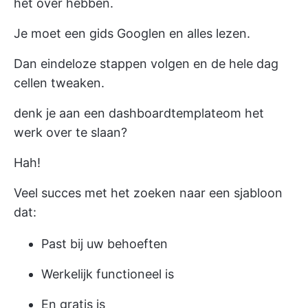
het over hebben.
Je moet een gids Googlen en alles lezen.
Dan eindeloze stappen volgen en de hele dag
cellen tweaken.
denk je aan een dashboard
template
om het
werk over te slaan?
Hah!
Veel succes met het zoeken naar een sjabloon
dat:
Past bij uw behoeften
Werkelijk functioneel is
En gratis is