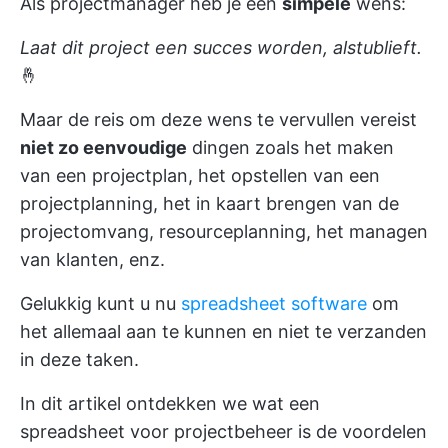
Als projectmanager heb je een
simpele
wens:
Laat dit
project
een succes worden, alstublieft.
🤞
Maar de reis om deze wens te vervullen vereist
niet zo eenvoudige
dingen zoals het maken
van een projectplan, het opstellen van een
projectplanning, het in kaart brengen van de
projectomvang, resourceplanning, het managen
van klanten, enz.
Gelukkig kunt u nu
spreadsheet software
om
het allemaal aan te kunnen en niet te verzanden
in deze taken.
In dit artikel ontdekken we
wat een
spreadsheet voor projectbeheer is
de voordelen