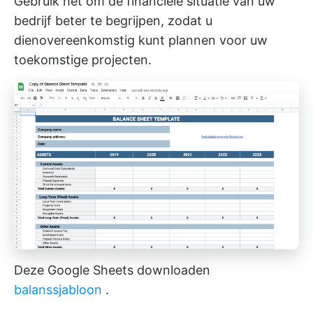
Gebruik het om de financiële situatie van uw
bedrijf beter te begrijpen, zodat u
dienovereenkomstig kunt plannen voor uw
toekomstige projecten.
Deze Google Sheets downloaden
balanssjabloon
.