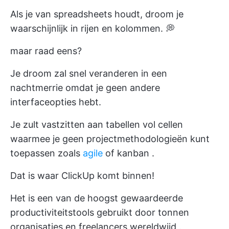
Als je van spreadsheets houdt, droom je
waarschijnlijk in rijen en kolommen. 💭
maar raad eens?
Je droom zal snel veranderen in een
nachtmerrie omdat je geen andere
interfaceopties hebt.
Je zult vastzitten aan tabellen vol cellen
waarmee je geen projectmethodologieën kunt
toepassen zoals
agile
of
kanban
.
Dat is waar
ClickUp
komt binnen!
Het is een van de
hoogst gewaardeerde
productiviteitstools gebruikt door tonnen
organisaties en freelancers wereldwijd
.