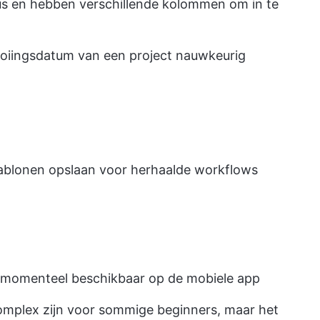
us en hebben verschillende kolommen om in te
ltooiingsdatum van een project nauwkeurig
ablonen opslaan voor herhaalde workflows
jn momenteel beschikbaar op de mobiele app
mplex zijn voor sommige beginners, maar het