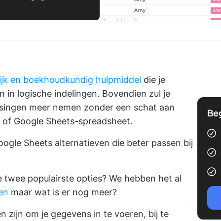
lijk en boekhoudkundig hulpmiddel
die je
 in logische indelingen. Bovendien zul je
lissingen meer nemen zonder een schat aan
Be
- of Google Sheets-spreadsheet.
oogle
Sheets alternatieven die beter passen bij
 twee populairste opties? We hebben het al
en
maar wat is er nog meer?
n zijn om je gegevens in te voeren, bij te