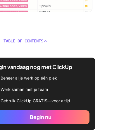
TABLE OF CONTENTS
gin vandaag nog met ClickUp
Beheer al je werk op één plek
Werk samen met je team
Gebruik ClickUp GRATIS—voor altijd
Begin nu