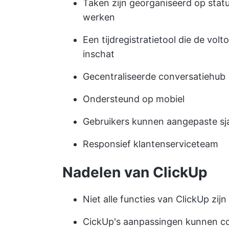
Taken zijn georganiseerd op stat
werken
Een tijdregistratietool die de vo
inschat
Gecentraliseerde conversatiehub
Ondersteund op mobiel
Gebruikers kunnen aangepaste sj
Responsief klantenserviceteam
Nadelen van ClickUp
Niet alle functies van ClickUp zi
CickUp's aanpassingen kunnen co