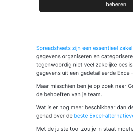
beheren
Spreadsheets zijn een essentieel zake
gegevens organiseren en categoriseren
tegenwoordig niet veel zakelijke bes
gegevens uit een gedetailleerde Excel
Maar misschien ben je op zoek naar
G
de behoeften van je team.
Wat is er nog meer beschikbaar dan de
gehad over de
beste Excel-alternatiev
Met de juiste tool zou je in staat moete