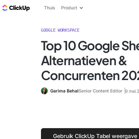
ClickUp Blog
Thuis
Product
GOOGLE WORKSPACE
Top 10 Google Sh
Alternatieven &
Concurrenten 20
Garima Behal
Senior Content Editor
9 mei 
Gebruik ClickUp Tabel weergave