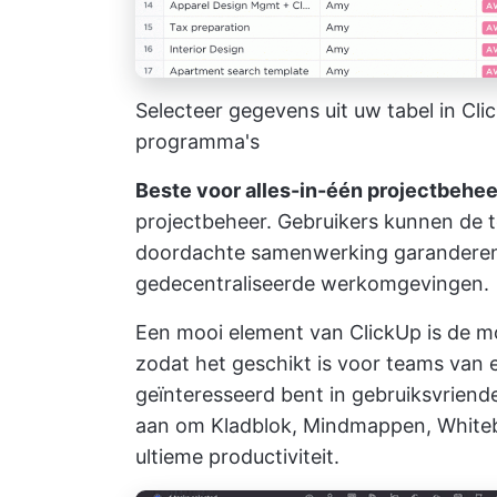
Selecteer gegevens uit uw tabel in Cl
programma's
Beste voor alles-in-één projectbehee
projectbeheer. Gebruikers kunnen de t
doordachte samenwerking garanderen e
gedecentraliseerde werkomgevingen.
Een mooi element van ClickUp is de m
zodat het geschikt is voor teams van e
geïnteresseerd bent in gebruiksvriende
aan om Kladblok, Mindmappen, White
ultieme productiviteit.