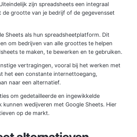
iteindelijk zijn spreadsheets een integraal
t de grootte van je bedrijf of de gegevensset
e Sheets als hun spreadsheetplatform. Dit
n om bedrijven van alle groottes te helpen
eets te maken, te bewerken en te gebruiken.
nstige vertragingen, vooral bij het werken met
st het een constante internettoegang,
an naar een alternatief.
ties om gedetailleerde en ingewikkelde
k kunnen wedijveren met Google Sheets. Hier
tieven op de markt.