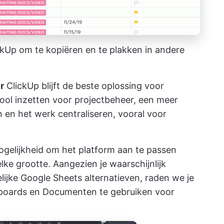
ickUp om te kopiëren en te plakken in andere
r
ClickUp
blijft de beste oplossing voor
ool inzetten voor projectbeheer, een meer
n het werk centraliseren, vooral voor
ogelijkheid om het platform aan te passen
lke grootte. Aangezien je waarschijnlijk
lijke Google Sheets alternatieven, raden we je
boards en Documenten te gebruiken voor