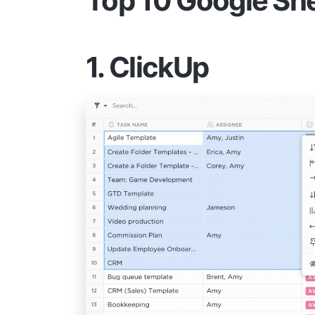
Top 10 Google She
1. ClickUp