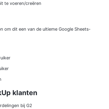
uit te voeren/creëren
nen om dit een van de ultieme Google Sheets-
uiker
uiker
n
kUp klanten
rdelingen bij G2