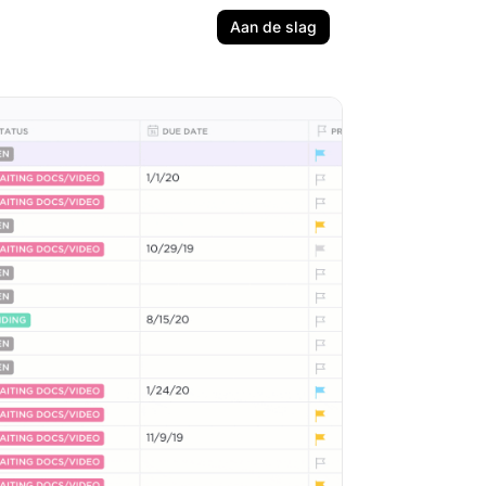
Aan de slag