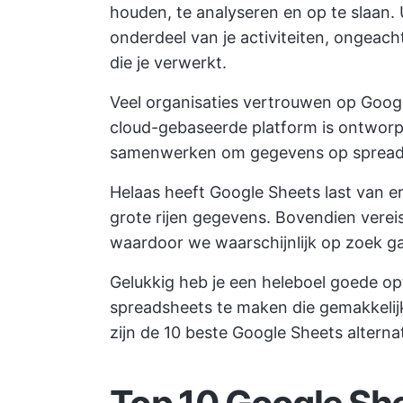
houden, te analyseren en op te slaan. U
onderdeel van je activiteiten, ongeach
die je verwerkt.
Veel organisaties vertrouwen op Googl
cloud-gebaseerde platform is ontworpe
samenwerken om gegevens op spreadsh
Helaas heeft Google Sheets last van er
grote rijen gegevens. Bovendien verei
waardoor we waarschijnlijk op zoek ga
Gelukkig heb je een heleboel goede op
spreadsheets te maken die gemakkelij
zijn de 10 beste Google Sheets alterna