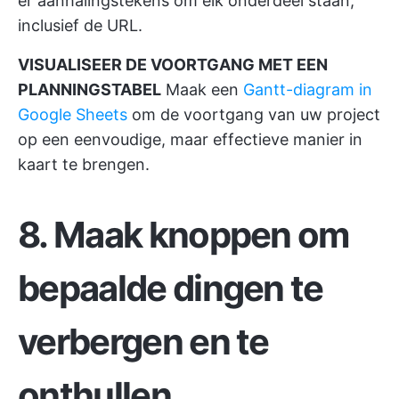
er aanhalingstekens om elk onderdeel staan,
inclusief de URL.
VISUALISEER DE VOORTGANG MET EEN
PLANNINGSTABEL
Maak een
Gantt-diagram in
Google Sheets
om de voortgang van uw project
op een eenvoudige, maar effectieve manier in
kaart te brengen.
8. Maak knoppen om
bepaalde dingen te
verbergen en te
onthullen