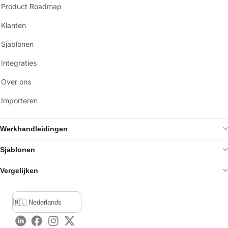
Product Roadmap
Klanten
Sjablonen
Integraties
Over ons
Importeren
Werkhandleidingen
Sjablonen
Vergelijken
LinkedIn
Facebook
Instagram
Twitter