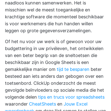
naadloos kunnen samenwerken. Het is
misschien wel de meest toegankelijke en
krachtige software die momenteel beschikbaar
is voor werknemers die hun handen willen
leggen op grote gegevensverzamelingen.
Of het nu voor uw werk is of gewoon voor uw
budgettering in uw privéleven, het ontwikkelen
van een beter begrip van de sneltoetsen die
beschikbaar zijn in Google Sheets is een
gemakkelijke manier om
tijd te besparen
beter
besteed aan iets anders dan gebogen over een
toetsenbord.
ClickUp
onderzocht de meest
gevolgde beïnvloeders op sociale media die het
volgende delen
tips en trucs voor spreadsheets
waaronder
CheatSheets
en
Jouw Excel
woordenboek
om deze lijst samen te stellen van